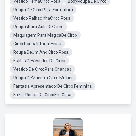
Vestido TemaCirco Rosa
BodyRoupa De Circo
Roupa De CircoPara Formatura
Vestido PalhacinhaCirco Rosa
RoupasPara Aula De Circo
Maquiagem Para MagicaDe Circo
Circo RoupaInfantil Festa
Roupa DeUm Ano Circo Rosa
Estilos DeVestidos De Circo
Vestido De CircoPara Crianças
Roupa DeMaestra Circo Mulher
Fantasia ApresentadorDe Circo Feminina
Fazer Roupa De CircoEm Casa