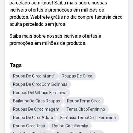
parcelado sem juros! Saiba mais sobre nossas
incríveis ofertas e promoções em milhões de
produtos. Webfrete grátis no dia compre fantasia circo
adulta parcelado sem juros!
Saiba mais sobre nossas incríveis ofertas e
promoções em milhões de produtos.
Tags
Roupa De CircoInfantil
Roupas De Circo
Roupa De CircoCom Bolinhas
Roupas DePalhaço Feminina
BailarinaDe Circo Roupas
RoupaTema Circo
Roupas De CircoImagem
Tema CircoFeminino
Roupa De CircoAduto
Fantasia TemaCirco Feminina
Roupa CircoRosa
Roupa CircoFamilia