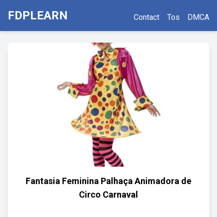
FDPLEARN
Contact
Tos
DMCA
Fantasia Feminina Palhaça Animadora de
Circo Carnaval