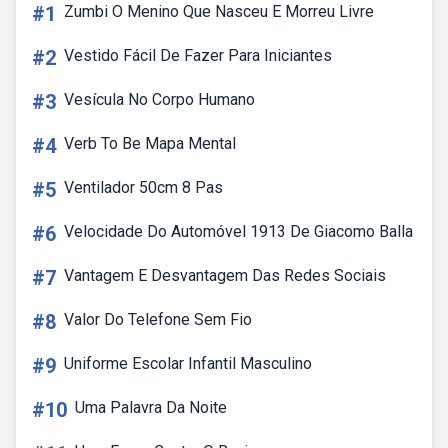
#1
Zumbi O Menino Que Nasceu E Morreu Livre
#2
Vestido Fácil De Fazer Para Iniciantes
#3
Vesícula No Corpo Humano
#4
Verb To Be Mapa Mental
#5
Ventilador 50cm 8 Pas
#6
Velocidade Do Automóvel 1913 De Giacomo Balla
#7
Vantagem E Desvantagem Das Redes Sociais
#8
Valor Do Telefone Sem Fio
#9
Uniforme Escolar Infantil Masculino
#10
Uma Palavra Da Noite