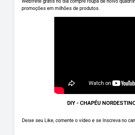
Webfrete grátis no dia compre roupa de noivo quadril
promoções em milhões de produtos.
DIY - CHAPÉU NORDESTIN
Deixe seu Like, comente o vídeo e se Inscreva no