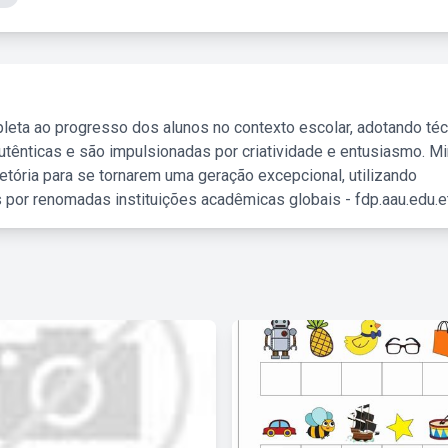
leta ao progresso dos alunos no contexto escolar, adotando té
tênticas e são impulsionadas por criatividade e entusiasmo. M
etória para se tornarem uma geração excepcional, utilizando
 por renomadas instituições acadêmicas globais - fdp.aau.edu.et