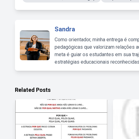
Sandra
Como orientador, minha entrega é comp
pedagógicas que valorizam relações au
meta é guiar os estudantes em sua traj
estratégias educacionais reconhecidas
Related Posts