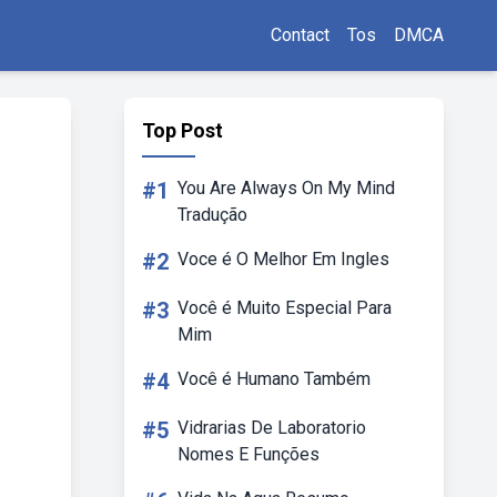
Contact
Tos
DMCA
Top Post
#1
You Are Always On My Mind
Tradução
#2
Voce é O Melhor Em Ingles
#3
Você é Muito Especial Para
Mim
#4
Você é Humano Também
#5
Vidrarias De Laboratorio
Nomes E Funções