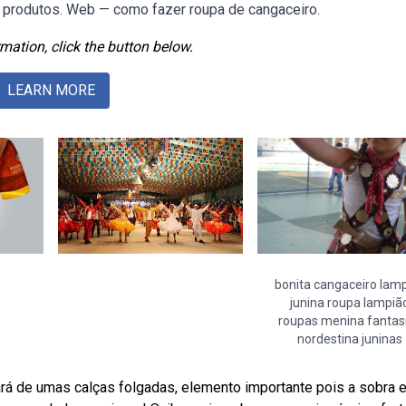
 produtos. Web — como fazer roupa de cangaceiro.
mation, click the button below.
LEARN MORE
bonita cangaceiro lam
junina roupa lampiã
roupas menina fantas
nordestina juninas
ará de umas calças folgadas, elemento importante pois a sobra e