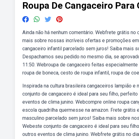
Roupa De Cangaceiro Para 
Ainda não há nenhum comentário. Webfrete grátis no d
mais sobre nossas incríveis ofertas e promoções em 
cangaceiro infantil parcelado sem juros! Saiba mais 
Despachamos seu pedido no mesmo dia, se aprovados
11:50. Webroupa de cangaceiro feitas especialmente 
roupa de boneca, cesto de roupa infantil, roupa de co
Inspirada na cultura brasileira cangaceiros lampião e 
conjunto de cangaceiro é ideal para seu filho, perfeito
eventos de clima junino. Webcompre online roupa canga
escola quadrilha quermesse na amazon. Frete grátis 
masculino parcelado sem juros! Saiba mais sobre no
Webeste conjunto de cangaceiro é ideal para seu filho,
outros eventos de clima junino. Webfrete grátis no d