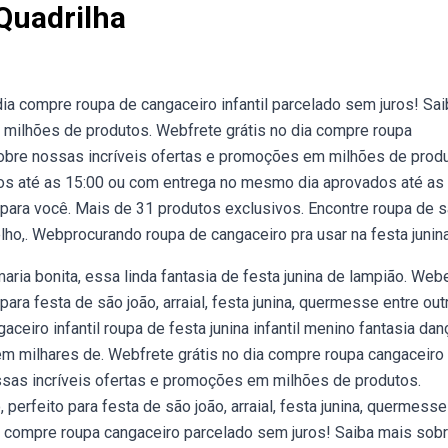
Quadrilha
ia compre roupa de cangaceiro infantil parcelado sem juros! Sai
milhões de produtos. Webfrete grátis no dia compre roupa
sobre nossas incríveis ofertas e promoções em milhões de prod
 até as 15:00 ou com entrega no mesmo dia aprovados até as
para você. Mais de 31 produtos exclusivos. Encontre roupa de s
elho,. Webprocurando roupa de cangaceiro pra usar na festa junin
maria bonita, essa linda fantasia de festa junina de lampião. Web
 para festa de são joão, arraial, festa junina, quermesse entre out
ceiro infantil roupa de festa junina infantil menino fantasia dan
em milhares de. Webfrete grátis no dia compre roupa cangaceiro
ssas incríveis ofertas e promoções em milhões de produtos.
 perfeito para festa de são joão, arraial, festa junina, quermesse
ia compre roupa cangaceiro parcelado sem juros! Saiba mais sob