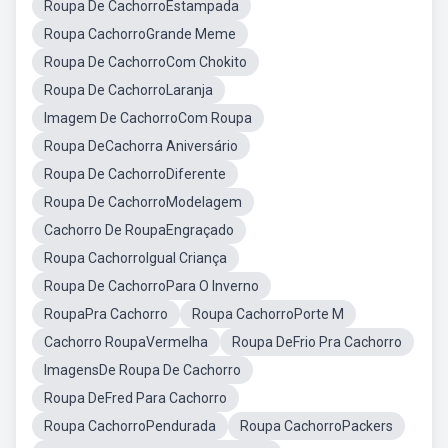
Roupa De CachorroEstampada
Roupa CachorroGrande Meme
Roupa De CachorroCom Chokito
Roupa De CachorroLaranja
Imagem De CachorroCom Roupa
Roupa DeCachorra Aniversário
Roupa De CachorroDiferente
Roupa De CachorroModelagem
Cachorro De RoupaEngraçado
Roupa CachorroIgual Criança
Roupa De CachorroPara O Inverno
RoupaPra Cachorro
Roupa CachorroPorte M
Cachorro RoupaVermelha
Roupa DeFrio Pra Cachorro
ImagensDe Roupa De Cachorro
Roupa DeFred Para Cachorro
Roupa CachorroPendurada
Roupa CachorroPackers