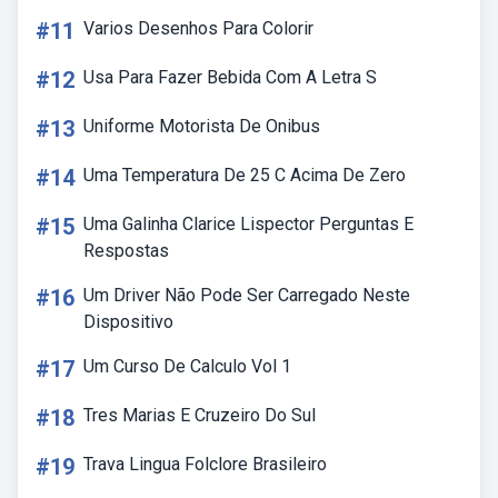
#11
Varios Desenhos Para Colorir
#12
Usa Para Fazer Bebida Com A Letra S
#13
Uniforme Motorista De Onibus
#14
Uma Temperatura De 25 C Acima De Zero
#15
Uma Galinha Clarice Lispector Perguntas E
Respostas
#16
Um Driver Não Pode Ser Carregado Neste
Dispositivo
#17
Um Curso De Calculo Vol 1
#18
Tres Marias E Cruzeiro Do Sul
#19
Trava Lingua Folclore Brasileiro