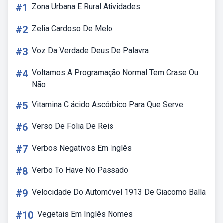
#1
Zona Urbana E Rural Atividades
#2
Zelia Cardoso De Melo
#3
Voz Da Verdade Deus De Palavra
#4
Voltamos A Programação Normal Tem Crase Ou
Não
#5
Vitamina C ácido Ascórbico Para Que Serve
#6
Verso De Folia De Reis
#7
Verbos Negativos Em Inglês
#8
Verbo To Have No Passado
#9
Velocidade Do Automóvel 1913 De Giacomo Balla
#10
Vegetais Em Inglês Nomes