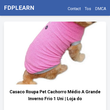
FDPLEARN
Contact
Tos
DMCA
Casaco Roupa Pet Cachorro Médio A Grande
Inverno Frio 1 Uni | Loja do