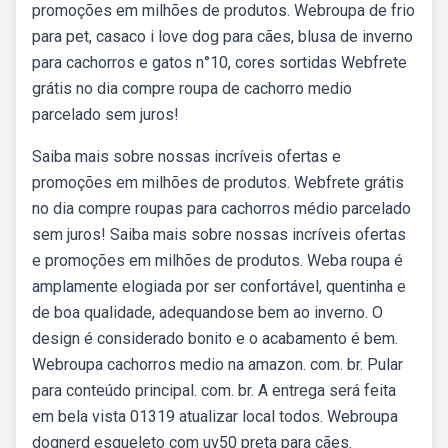
promoções em milhões de produtos. Webroupa de frio
para pet, casaco i love dog para cães, blusa de inverno
para cachorros e gatos n°10, cores sortidas Webfrete
grátis no dia compre roupa de cachorro medio
parcelado sem juros!
Saiba mais sobre nossas incríveis ofertas e
promoções em milhões de produtos. Webfrete grátis
no dia compre roupas para cachorros médio parcelado
sem juros! Saiba mais sobre nossas incríveis ofertas
e promoções em milhões de produtos. Weba roupa é
amplamente elogiada por ser confortável, quentinha e
de boa qualidade, adequandose bem ao inverno. O
design é considerado bonito e o acabamento é bem.
Webroupa cachorros medio na amazon. com. br. Pular
para conteúdo principal. com. br. A entrega será feita
em bela vista 01319 atualizar local todos. Webroupa
dognerd esqueleto com uv50 preta para cães.