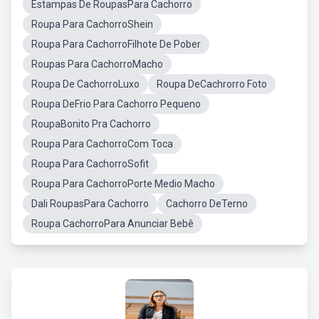
Estampas De RoupasPara Cachorro
Roupa Para CachorroShein
Roupa Para CachorroFilhote De Pober
Roupas Para CachorroMacho
Roupa De CachorroLuxo
Roupa DeCachrorro Foto
Roupa DeFrio Para Cachorro Pequeno
RoupaBonito Pra Cachorro
Roupa Para CachorroCom Toca
Roupa Para CachorroSofit
Roupa Para CachorroPorte Medio Macho
Dali RoupasPara Cachorro
Cachorro DeTerno
Roupa CachorroPara Anunciar Bebê