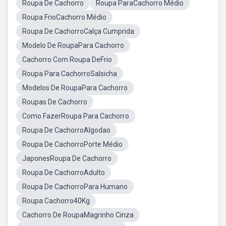
Roupa De Cachorro
Roupa ParaCachorro Médio
Roupa FrioCachorro Médio
Roupa De CachorroCalça Cumprida
Modelo De RoupaPara Cachorro
Cachorro Com Roupa DeFrio
Roupa Para CachorroSalsicha
Modelos De RoupaPara Cachorro
Roupas De Cachorro
Como FazerRoupa Para Cachorro
Roupa De CachorroAlgodao
Roupa De CachorroPorte Médio
JaponesRoupa De Cachorro
Roupa De CachorroAdulto
Roupa De CachorroPara Humano
Roupa Cachorro40Kg
Cachorro De RoupaMagrinho Cinza