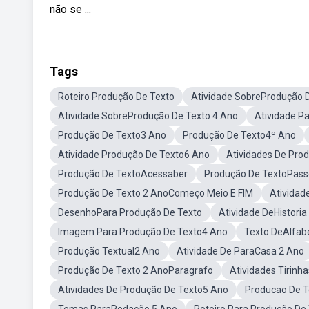
não se ...
Tags
Roteiro Produção De Texto
Atividade SobreProdução 
Atividade SobreProdução De Texto 4 Ano
Atividade P
Produção De Texto3 Ano
Produção De Texto4º Ano
Atividade Produção De Texto6 Ano
Atividades De Pro
Produção De TextoAcessaber
Produção De TextoPass
Produção De Texto 2 AnoComeço Meio E FIM
Atividad
DesenhoPara Produção De Texto
Atividade DeHistoria
Imagem Para Produção De Texto4 Ano
Texto DeAlfab
Produção Textual2 Ano
Atividade De ParaCasa 2 Ano
Produção De Texto 2 AnoParagrafo
Atividades Tirinh
Atividades De Produção De Texto5 Ano
Producao De T