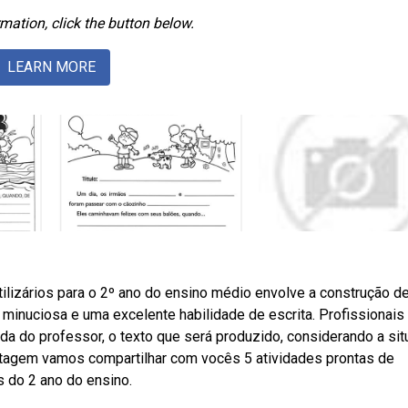
mation, click the button below.
LEARN MORE
ilizários para o 2º ano do ensino médio envolve a construção d
minuciosa e uma excelente habilidade de escrita. Profissionais
juda do professor, o texto que será produzido, considerando a si
stagem vamos compartilhar com vocês 5 atividades prontas de
s do 2 ano do ensino.