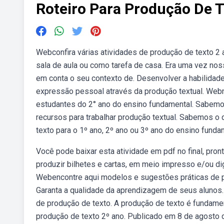
Roteiro Para Produção De 
Webconfira várias atividades de produção de texto 2 a
sala de aula ou como tarefa de casa. Era uma vez no
em conta o seu contexto de. Desenvolver a habilidade 
expressão pessoal através da produção textual. Web
estudantes do 2° ano do ensino fundamental. Sabemo
recursos para trabalhar produção textual. Sabemos o
texto para o 1º ano, 2º ano ou 3º ano do ensino funda
Você pode baixar esta atividade em pdf no final, pro
produzir bilhetes e cartas, em meio impresso e/ou dig
Webencontre aqui modelos e sugestões práticas de pl
Garanta a qualidade da aprendizagem de seus alunos.
de produção de texto. A produção de texto é fundame
produção de texto 2º ano. Publicado em 8 de agosto d