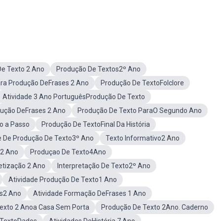
De Texto 2 Ano
Produção De Textos2º Ano
ara Produção DeFrases 2 Ano
Produção De TextoFolclore
Atividade 3 Ano PortuguêsProdução De Texto
dução DeFrases 2 Ano
Produção De Texto ParaO Segundo Ano
o a Passo
Produção De TextoFinal Da História
e De Produção De Texto3º Ano
Texto Informativo2 Ano
 2 Ano
Produçao De Texto4Ano
etização 2 Ano
Interpretação De Texto2º Ano
Atividade Produção De Texto1 Ano
as2 Ano
Atividade Formação DeFrases 1 Ano
exto 2 Anoa Casa Sem Porta
Produção De Texto 2Ano. Caderno