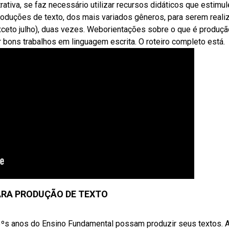
rativa, se faz necessário utilizar recursos didáticos que estimu
oduções de texto, dos mais variados gêneros, para serem reali
exceto julho), duas vezes. Weborientações sobre o que é produç
r bons trabalhos em linguagem escrita. O roteiro completo está.
ARA PRODUÇÃO DE TEXTO
 3ºs anos do Ensino Fundamental possam produzir seus textos. 