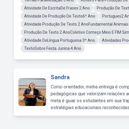
Temas ParaRedação 5 Ano
Roteiro Para Produção De
Atividade De EscritaDe Frases 2 Ano
Produção De Text
Atividade De Produção De Texto6º Ano
Portugues2 A
Atividade Produção De Texto 2 AnoFundamental Animais
Produção De Texto 2 AnoColetivo Começo Meio E FIM Sim
Atividade DeLíngua Portuguesa 3º Ano
Atividades Pro
TextoSobre Festa Junina 4 Ano
Sandra
Como orientador, minha entrega é comp
pedagógicas que valorizam relações au
meta é guiar os estudantes em sua traj
estratégias educacionais reconhecidas