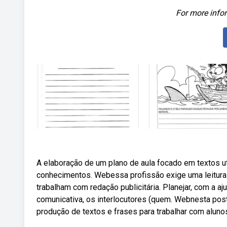
For more infor
A elaboração de um plano de aula focado em textos ut
conhecimentos. Webessa profissão exige uma leitura 
trabalham com redação publicitária. Planejar, com a a
comunicativa, os interlocutores (quem. Webnesta po
produção de textos e frases para trabalhar com aluno