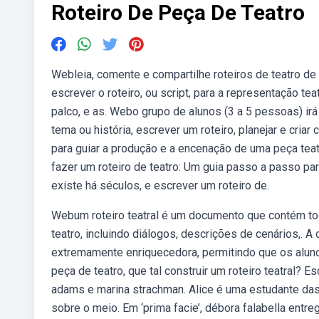
Roteiro De Peça De Teatro
Webleia, comente e compartilhe roteiros de teatro 
escrever o roteiro, ou script, para a representação tea
palco, e as. Webo grupo de alunos (3 a 5 pessoas) irá
tema ou história, escrever um roteiro, planejar e cria
para guiar a produção e a encenação de uma peça te
fazer um roteiro de teatro: Um guia passo a passo par
existe há séculos, e escrever um roteiro de.
Webum roteiro teatral é um documento que contém to
teatro, incluindo diálogos, descrições de cenários,. 
extremamente enriquecedora, permitindo que os alun
peça de teatro, que tal construir um roteiro teatral?
adams e marina strachman. Alice é uma estudante das
sobre o meio. Em ‘prima facie’, débora falabella en