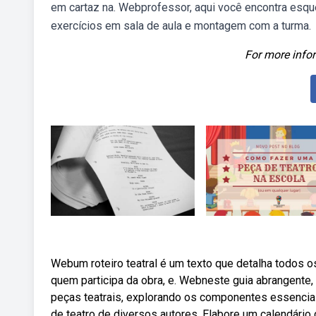
em cartaz na. Webprofessor, aqui você encontra esque
exercícios em sala de aula e montagem com a turma.
For more infor
Webum roteiro teatral é um texto que detalha todos o
quem participa da obra, e. Webneste guia abrangente
peças teatrais, explorando os componentes essenciais
de teatro de diversos autores. Elabore um calendário 