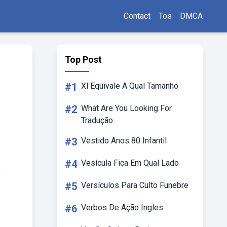
Contact
Tos
DMCA
Top Post
#1
Xl Equivale A Qual Tamanho
#2
What Are You Looking For
Tradução
#3
Vestido Anos 80 Infantil
#4
Vesícula Fica Em Qual Lado
#5
Versículos Para Culto Funebre
#6
Verbos De Ação Ingles