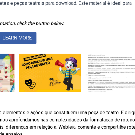
tes e peças teatrais para download. Este material é ideal para
mation, click the button below.
LEARN MORE
s elementos e ações que constituem uma peça de teatro. É dirig
, nos aprofundamos nas complexidades da formatação de roteir
, diferenças em relação a. Webleia, comente e compartilhe rot
de ensaios.