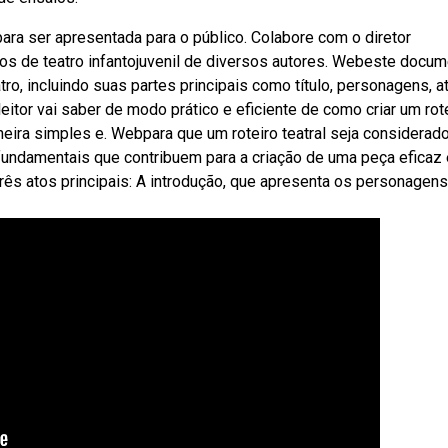
ra ser apresentada para o público. Colabore com o diretor
ros de teatro infantojuvenil de diversos autores. Webeste docu
ro, incluindo suas partes principais como título, personagens, a
eitor vai saber de modo prático e eficiente de como criar um rot
eira simples e. Webpara que um roteiro teatral seja considerad
 fundamentais que contribuem para a criação de uma peça eficaz 
ês atos principais: A introdução, que apresenta os personagens