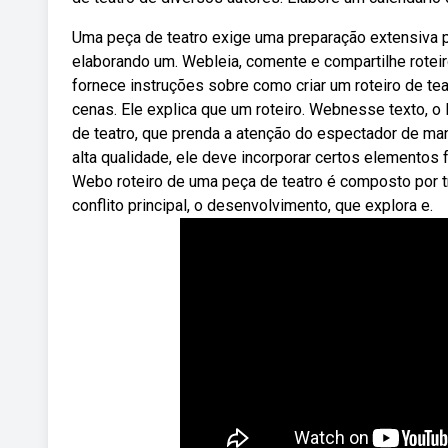
Uma peça de teatro exige uma preparação extensiva pa
elaborando um. Webleia, comente e compartilhe rotei
fornece instruções sobre como criar um roteiro de teat
cenas. Ele explica que um roteiro. Webnesse texto, o l
de teatro, que prenda a atenção do espectador de man
alta qualidade, ele deve incorporar certos elementos
Webo roteiro de uma peça de teatro é composto por tr
conflito principal, o desenvolvimento, que explora e.