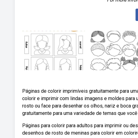
Páginas de colorir imprimíveis gratuitamente para u
colorir e imprimir com lindas imagens e moldes para u
rosto ou face para desenhar os olhos, nariz e boca gr
gratuitamente para uma variedade de temas que você p
Páginas para colorir para adultos para imprimir ou d
desenhos de rosto de meninas para colorir em color