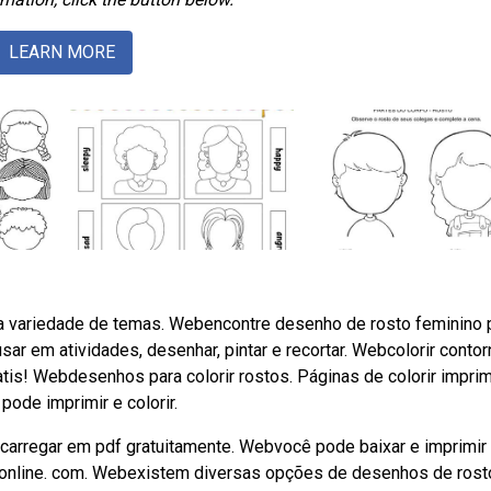
LEARN MORE
ma variedade de temas. Webencontre desenho de rosto feminino 
sar em atividades, desenhar, pintar e recortar. Webcolorir conto
atis! Webdesenhos para colorir rostos. Páginas de colorir impri
ode imprimir e colorir.
escarregar em pdf gratuitamente. Webvocê pode baixar e imprimir
ironline. com. Webexistem diversas opções de desenhos de rost