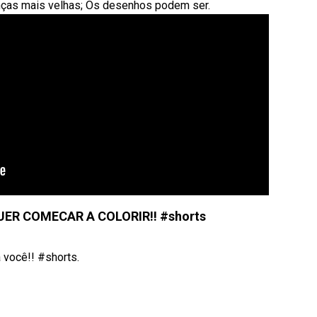
ianças mais velhas; Os desenhos podem ser.
UER COMECAR A COLORIR!! #shorts
 você!! #shorts.