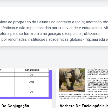
leta ao progresso dos alunos no contexto escolar, adotando té
tênticas e são impulsionadas por criatividade e entusiasmo. M
etória para se tornarem uma geração excepcional, utilizando
 por renomadas instituições acadêmicas globais - fdp.aau.edu.et
o Do Conjugação
Verbete De Enciclopédia In