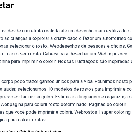
etar
s, desde um retrato realista até um desenho mais estilizado o
ve as crianças a explorar a criatividade e fazer um autorretrato c
nas selecionar o rosto,. Webdesenhos de pessoas e oficios. Ga
em magro sem rosto. Cabeça para desenhar um. Webaqui você
ina para imprimir e colorir. Nossas ilustrações são inspiradas
corpo pode trazer ganhos únicos para a vida. Reunimos neste 
a ajudar, selecionamos 10 modelos de rostos para imprimir e colo
ressões faciais, ângulos. Estimular a linguagem e organização
 Webpágina para colorir rosto determinado. Páginas de colorir
s que você pode imprimir e colorir. Webrostos | super coloring.
a para colorir rostos.
mation, click the button below.