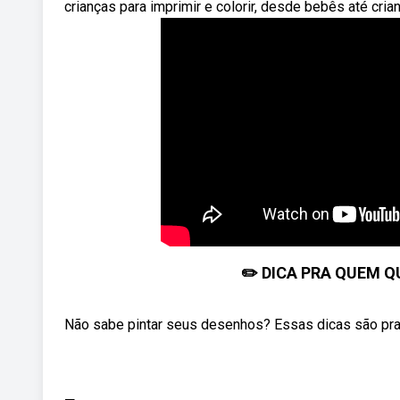
crianças para imprimir e colorir, desde bebês até cr
✏️ DICA PRA QUEM Q
Não sabe pintar seus desenhos? Essas dicas são pra