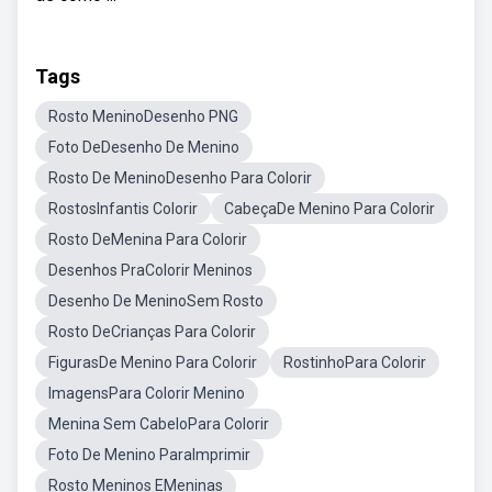
Tags
Rosto MeninoDesenho PNG
Foto DeDesenho De Menino
Rosto De MeninoDesenho Para Colorir
RostosInfantis Colorir
CabeçaDe Menino Para Colorir
Rosto DeMenina Para Colorir
Desenhos PraColorir Meninos
Desenho De MeninoSem Rosto
Rosto DeCrianças Para Colorir
FigurasDe Menino Para Colorir
RostinhoPara Colorir
ImagensPara Colorir Menino
Menina Sem CabeloPara Colorir
Foto De Menino ParaImprimir
Rosto Meninos EMeninas