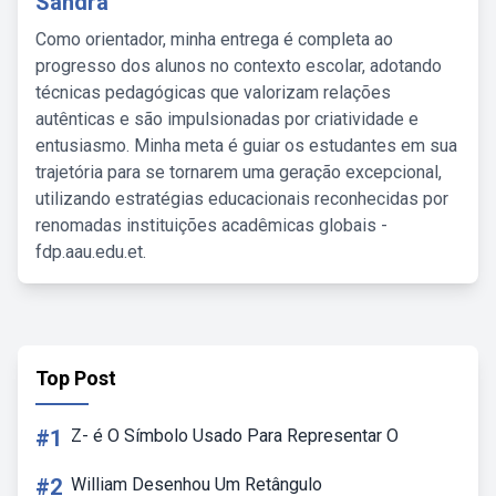
Sandra
Como orientador, minha entrega é completa ao
progresso dos alunos no contexto escolar, adotando
técnicas pedagógicas que valorizam relações
autênticas e são impulsionadas por criatividade e
entusiasmo. Minha meta é guiar os estudantes em sua
trajetória para se tornarem uma geração excepcional,
utilizando estratégias educacionais reconhecidas por
renomadas instituições acadêmicas globais -
fdp.aau.edu.et.
Top Post
#1
Z- é O Símbolo Usado Para Representar O
#2
William Desenhou Um Retângulo