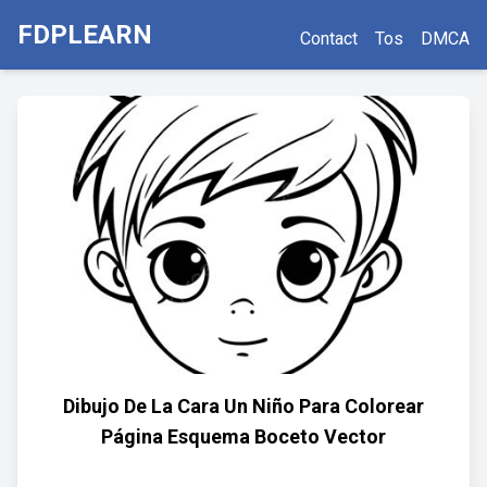
FDPLEARN
Contact
Tos
DMCA
Dibujo De La Cara Un Niño Para Colorear
Página Esquema Boceto Vector