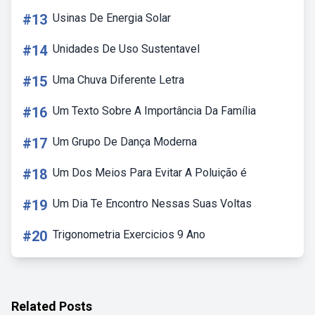
#13
Usinas De Energia Solar
#14
Unidades De Uso Sustentavel
#15
Uma Chuva Diferente Letra
#16
Um Texto Sobre A Importância Da Família
#17
Um Grupo De Dança Moderna
#18
Um Dos Meios Para Evitar A Poluição é
#19
Um Dia Te Encontro Nessas Suas Voltas
#20
Trigonometria Exercicios 9 Ano
Related Posts