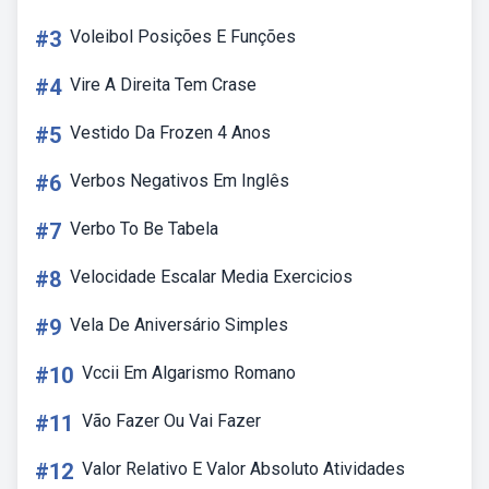
#3
Voleibol Posições E Funções
#4
Vire A Direita Tem Crase
#5
Vestido Da Frozen 4 Anos
#6
Verbos Negativos Em Inglês
#7
Verbo To Be Tabela
#8
Velocidade Escalar Media Exercicios
#9
Vela De Aniversário Simples
#10
Vccii Em Algarismo Romano
#11
Vão Fazer Ou Vai Fazer
#12
Valor Relativo E Valor Absoluto Atividades