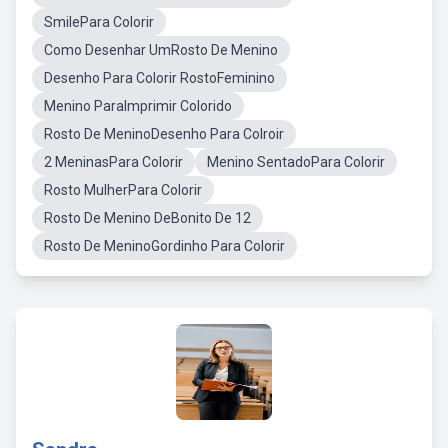
SmilePara Colorir
Como Desenhar UmRosto De Menino
Desenho Para Colorir RostoFeminino
Menino ParaImprimir Colorido
Rosto De MeninoDesenho Para Colroir
2 MeninasPara Colorir
Menino SentadoPara Colorir
Rosto MulherPara Colorir
Rosto De Menino DeBonito De 12
Rosto De MeninoGordinho Para Colorir