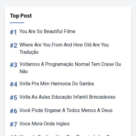
Top Post
#1
You Are So Beautiful Filme
#2
Where Are You From And How Old Are You
Tradução
#3
Voltamos A Programação Normal Tem Crase Ou
Não
#4
Volta Pra Mim Harmonia Do Samba
#5
Volta As Aulas Educação Infantil Brincadeiras
#6
Você Pode Enganar A Todos Menos A Deus
#7
Voce Mora Onde Ingles