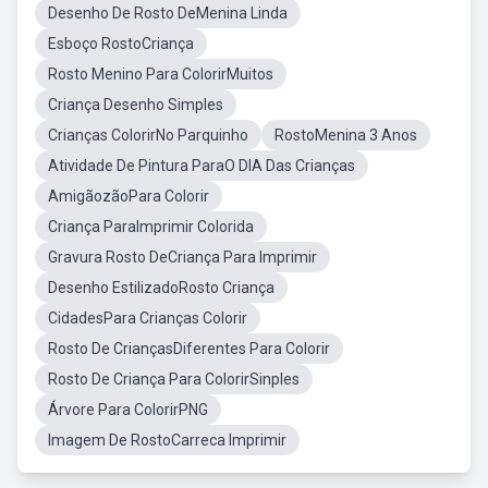
Desenho De Rosto DeMenina Linda
Esboço RostoCriança
Rosto Menino Para ColorirMuitos
Criança Desenho Simples
Crianças ColorirNo Parquinho
RostoMenina 3 Anos
Atividade De Pintura ParaO DIA Das Crianças
AmigãozãoPara Colorir
Criança ParaImprimir Colorida
Gravura Rosto DeCriança Para Imprimir
Desenho EstilizadoRosto Criança
CidadesPara Crianças Colorir
Rosto De CriançasDiferentes Para Colorir
Rosto De Criança Para ColorirSinples
Árvore Para ColorirPNG
Imagem De RostoCarreca Imprimir