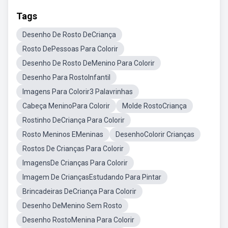
Tags
Desenho De Rosto DeCriança
Rosto DePessoas Para Colorir
Desenho De Rosto DeMenino Para Colorir
Desenho Para RostoInfantil
Imagens Para Colorir3 Palavrinhas
Cabeça MeninoPara Colorir
Molde RostoCriança
Rostinho DeCriança Para Colorir
Rosto Meninos EMeninas
DesenhoColorir Crianças
Rostos De Crianças Para Colorir
ImagensDe Crianças Para Colorir
Imagem De CriançasEstudando Para Pintar
Brincadeiras DeCriança Para Colorir
Desenho DeMenino Sem Rosto
Desenho RostoMenina Para Colorir