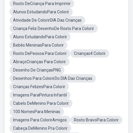
Rosto DeCriança Para Imprimir
Alunos EstudandoPara Colorir
Atividade De ColorirDIA Das Crianças
Criança Feliz DesenhoDe Rosto Para Colorir
Aluno EstudandoPara Colorir
Bebês MeninasPara Colorir
Rosto DePessoa Para Colorir
Crianças4 Colorir
AbraçoCrianças Para Colorir
Desenho De CriançasPNG
Desenhos Para ColorirDo DIA Das Crianças
Crianças FelizesPara Colorir
Imagens ParaPintura Infantil
Cabelo DeMenino Para Colorir
100 NomesPara Meninas
Imagens Para ColorirAmigos
Rosto BravoPara Colorir
Cabeça DeMenino Pra Colorir