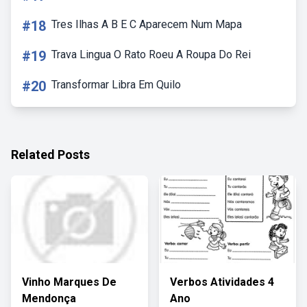
#18
Tres Ilhas A B E C Aparecem Num Mapa
#19
Trava Lingua O Rato Roeu A Roupa Do Rei
#20
Transformar Libra Em Quilo
Related Posts
Vinho Marques De
Verbos Atividades 4
Mendonça
Ano