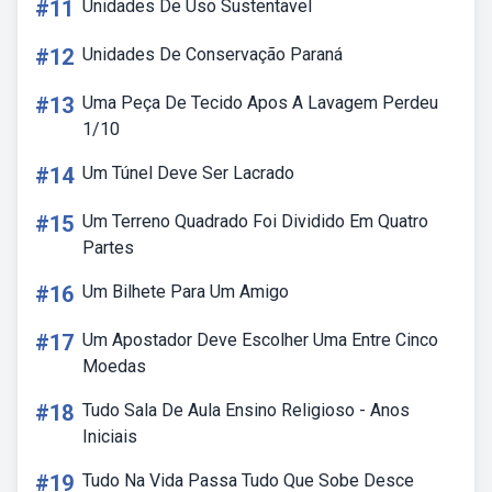
#11
Unidades De Uso Sustentavel
#12
Unidades De Conservação Paraná
#13
Uma Peça De Tecido Apos A Lavagem Perdeu
1/10
#14
Um Túnel Deve Ser Lacrado
#15
Um Terreno Quadrado Foi Dividido Em Quatro
Partes
#16
Um Bilhete Para Um Amigo
#17
Um Apostador Deve Escolher Uma Entre Cinco
Moedas
#18
Tudo Sala De Aula Ensino Religioso - Anos
Iniciais
#19
Tudo Na Vida Passa Tudo Que Sobe Desce