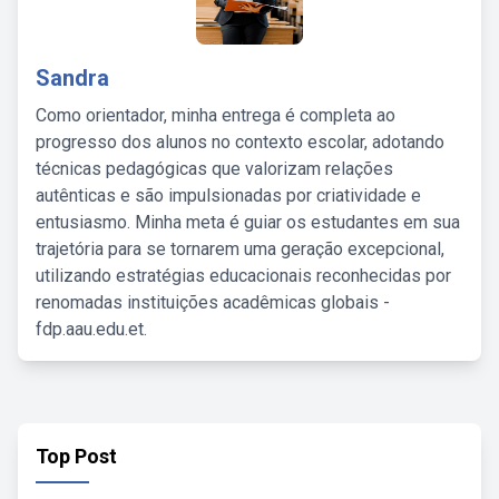
Sandra
Como orientador, minha entrega é completa ao
progresso dos alunos no contexto escolar, adotando
técnicas pedagógicas que valorizam relações
autênticas e são impulsionadas por criatividade e
entusiasmo. Minha meta é guiar os estudantes em sua
trajetória para se tornarem uma geração excepcional,
utilizando estratégias educacionais reconhecidas por
renomadas instituições acadêmicas globais -
fdp.aau.edu.et.
Top Post