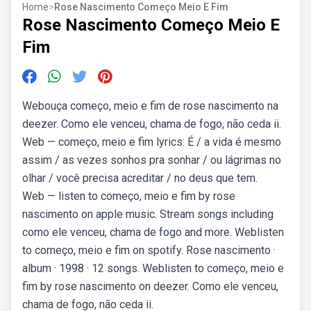
Home
>
Rose Nascimento Começo Meio E Fim
Rose Nascimento Começo Meio E
Fim
Webouça começo, meio e fim de rose nascimento na
deezer. Como ele venceu, chama de fogo, não ceda ii.
Web — começo, meio e fim lyrics: É / a vida é mesmo
assim / as vezes sonhos pra sonhar / ou lágrimas no
olhar / você precisa acreditar / no deus que tem.
Web — listen to começo, meio e fim by rose
nascimento on apple music. Stream songs including
como ele venceu, chama de fogo and more. Weblisten
to começo, meio e fim on spotify. Rose nascimento ·
album · 1998 · 12 songs. Weblisten to começo, meio e
fim by rose nascimento on deezer. Como ele venceu,
chama de fogo, não ceda ii.