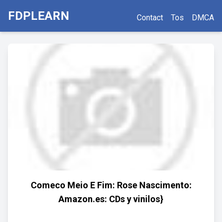
FDPLEARN
Contact
Tos
DMCA
Comeco Meio E Fim: Rose Nascimento:
Amazon.es: CDs y vinilos}