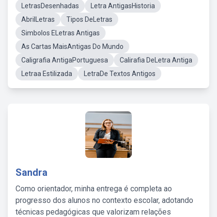
LetrasDesenhadas
Letra AntigasHistoria
AbrilLetras
Tipos DeLetras
Simbolos ELetras Antigas
As Cartas MaisAntigas Do Mundo
Caligrafia AntigaPortuguesa
Calirafia DeLetra Antiga
Letraa Estilizada
LetraDe Textos Antigos
Sandra
Como orientador, minha entrega é completa ao
progresso dos alunos no contexto escolar, adotando
técnicas pedagógicas que valorizam relações