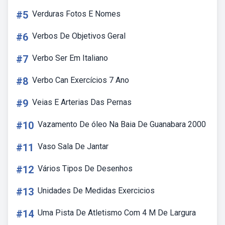
#5
Verduras Fotos E Nomes
#6
Verbos De Objetivos Geral
#7
Verbo Ser Em Italiano
#8
Verbo Can Exercícios 7 Ano
#9
Veias E Arterias Das Pernas
#10
Vazamento De óleo Na Baia De Guanabara 2000
#11
Vaso Sala De Jantar
#12
Vários Tipos De Desenhos
#13
Unidades De Medidas Exercicios
#14
Uma Pista De Atletismo Com 4 M De Largura