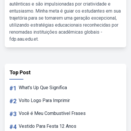
autênticas e são impulsionadas por criatividade e
entusiasmo. Minha meta é guiar os estudantes em sua
trajetória para se tornarem uma geração excepcional,
utilizando estratégias educacionais reconhecidas por
renomadas instituições acadêmicas globais -
fdp.aau.edu.et.
Top Post
#1
What's Up Que Significa
#2
Volto Logo Para Imprimir
#3
Você é Meu Combustível Frases
#4
Vestido Para Festa 12 Anos