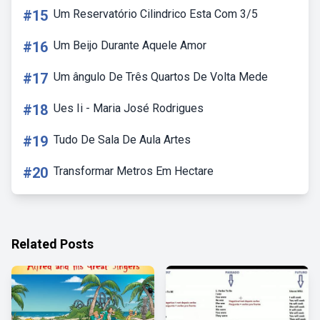
#15
Um Reservatório Cilindrico Esta Com 3/5
#16
Um Beijo Durante Aquele Amor
#17
Um ângulo De Três Quartos De Volta Mede
#18
Ues Ii - Maria José Rodrigues
#19
Tudo De Sala De Aula Artes
#20
Transformar Metros Em Hectare
Related Posts