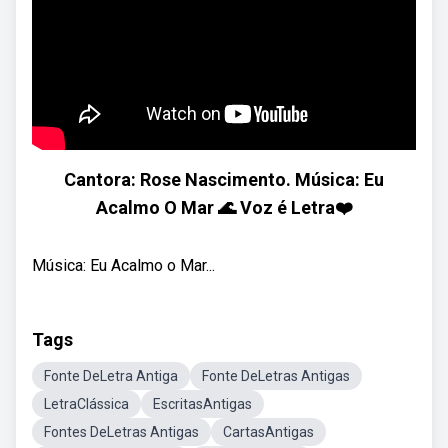
Cantora: Rose Nascimento. Música: Eu
Acalmo O Mar 🌊 Voz é Letra❤️
Música: Eu Acalmo o Mar...
Tags
Fonte DeLetra Antiga
Fonte DeLetras Antigas
LetraClássica
EscritasAntigas
Fontes DeLetras Antigas
CartasAntigas