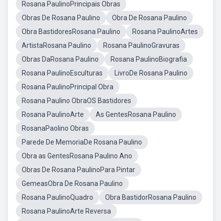
Rosana PaulinoPrincipais Obras
Obras De Rosana Paulino
Obra De Rosana Paulino
Obra BastidoresRosana Paulino
Rosana PaulinoArtes
ArtistaRosana Paulino
Rosana PaulinoGravuras
Obras DaRosana Paulino
Rosana PaulinoBiografia
Rosana PaulinoEsculturas
LivroDe Rosana Paulino
Rosana PaulinoPrincipal Obra
Rosana Paulino ObraOS Bastidores
Rosana PaulinoArte
As GentesRosana Paulino
RosanaPaolino Obras
Parede De MemoriaDe Rosana Paulino
Obra as GentesRosana Paulino Ano
Obras De Rosana PaulinoPara Pintar
GemeasObra De Rosana Paulino
Rosana PaulinoQuadro
Obra BastidorRosana Paulino
Rosana PaulinoArte Reversa