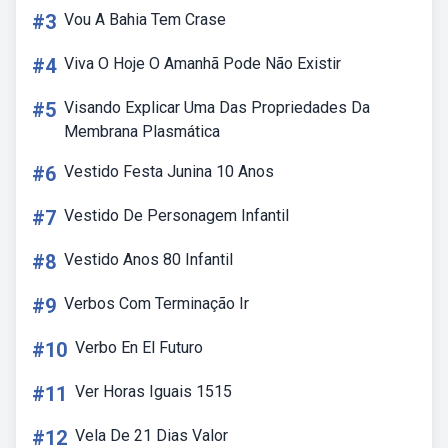
#3
Vou A Bahia Tem Crase
#4
Viva O Hoje O Amanhã Pode Não Existir
#5
Visando Explicar Uma Das Propriedades Da
Membrana Plasmática
#6
Vestido Festa Junina 10 Anos
#7
Vestido De Personagem Infantil
#8
Vestido Anos 80 Infantil
#9
Verbos Com Terminação Ir
#10
Verbo En El Futuro
#11
Ver Horas Iguais 1515
#12
Vela De 21 Dias Valor