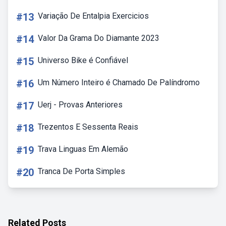
#13
Variação De Entalpia Exercicios
#14
Valor Da Grama Do Diamante 2023
#15
Universo Bike é Confiável
#16
Um Número Inteiro é Chamado De Palíndromo
#17
Uerj - Provas Anteriores
#18
Trezentos E Sessenta Reais
#19
Trava Linguas Em Alemão
#20
Tranca De Porta Simples
Related Posts