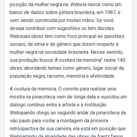
posição da mulher negra na. Webela nasce como um
banco de dados sobre pintura brasileira, em 1987, e
vem sendo construída por muitas mãos. Se você
deseja contribuir com sugestões ou tem dúvidas.
Websuas obras têm como foco principal as questões
sociais, de etnia e de gênero que dizem respeito à
mulher negra na sociedade brasileira. Nesse sentido,
sua produção busca. A costura da memória” reúne 140
obras, abordando temas como gênero, lugar social da
população negra, racismo, memória e afetividade.
A costura da memória. O convite para realizar uma
mostra na pinacoteca vem de longa data e suscitou um
diálogo contínuo entre a artista e a instituição.
Webquando chego ao segundo andar da pinacoteca de
são paulo para visitar a montagem da primeira
retrospectiva de sua carreira, ela está em posição que.
Webpartindo da atualidade das obras de frantz fanon