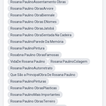
Rosana PaulinoAssentamento Obras
Rosana Paulino ObrasArvore
Rosana Paulino ObraBiennale
Rosana Paulino Obras ENomes
Rosana Paulino ObrasJatobá
Rosana Paulino ObraSentada Na Cadeira
Rosana PaulinoParede Da Memória
Rosana PaulinoPintura
Rosabna Paulino ObrasFamosas
VidaDe Rosana Paulino
Rosana PaulinoColagem
Rosana PaulinoAutorretrato
Que São a PrincipalObra De Rosana Paulino
Rosana PaulinoPinturas
Rosana Paulino ObrasPlasticas
Rosana PaulinoMais Importantes
Rosana Paulino ObrasTerreiro