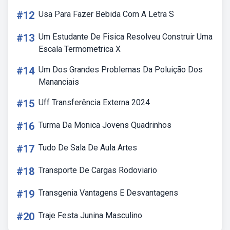
#12
Usa Para Fazer Bebida Com A Letra S
#13
Um Estudante De Fisica Resolveu Construir Uma
Escala Termometrica X
#14
Um Dos Grandes Problemas Da Poluição Dos
Mananciais
#15
Uff Transferência Externa 2024
#16
Turma Da Monica Jovens Quadrinhos
#17
Tudo De Sala De Aula Artes
#18
Transporte De Cargas Rodoviario
#19
Transgenia Vantagens E Desvantagens
#20
Traje Festa Junina Masculino