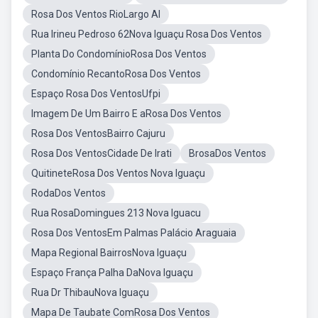
Rosa Dos Ventos RioLargo Al
Rua Irineu Pedroso 62Nova Iguaçu Rosa Dos Ventos
Planta Do CondomínioRosa Dos Ventos
Condomínio RecantoRosa Dos Ventos
Espaço Rosa Dos VentosUfpi
Imagem De Um Bairro E aRosa Dos Ventos
Rosa Dos VentosBairro Cajuru
Rosa Dos VentosCidade De Irati
BrosaDos Ventos
QuitineteRosa Dos Ventos Nova Iguaçu
RodaDos Ventos
Rua RosaDomingues 213 Nova Iguacu
Rosa Dos VentosEm Palmas Palácio Araguaia
Mapa Regional BairrosNova Iguaçu
Espaço França Palha DaNova Iguaçu
Rua Dr ThibauNova Iguaçu
Mapa De Taubate ComRosa Dos Ventos