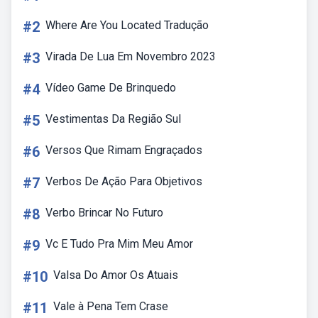
#2
Where Are You Located Tradução
#3
Virada De Lua Em Novembro 2023
#4
Vídeo Game De Brinquedo
#5
Vestimentas Da Região Sul
#6
Versos Que Rimam Engraçados
#7
Verbos De Ação Para Objetivos
#8
Verbo Brincar No Futuro
#9
Vc E Tudo Pra Mim Meu Amor
#10
Valsa Do Amor Os Atuais
#11
Vale à Pena Tem Crase