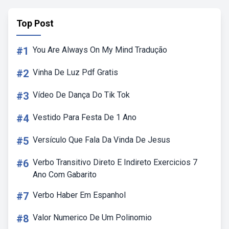
Top Post
#1
You Are Always On My Mind Tradução
#2
Vinha De Luz Pdf Gratis
#3
Vídeo De Dança Do Tik Tok
#4
Vestido Para Festa De 1 Ano
#5
Versículo Que Fala Da Vinda De Jesus
#6
Verbo Transitivo Direto E Indireto Exercicios 7
Ano Com Gabarito
#7
Verbo Haber Em Espanhol
#8
Valor Numerico De Um Polinomio