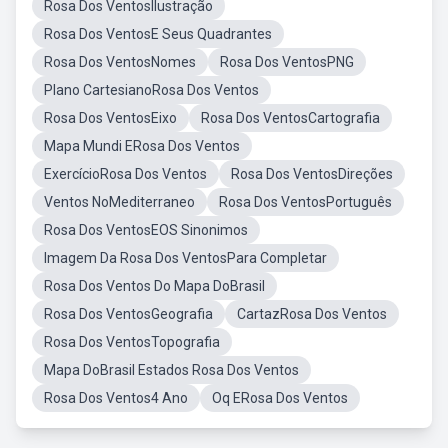
Rosa Dos VentosIlustração
Rosa Dos VentosE Seus Quadrantes
Rosa Dos VentosNomes
Rosa Dos VentosPNG
Plano CartesianoRosa Dos Ventos
Rosa Dos VentosEixo
Rosa Dos VentosCartografia
Mapa Mundi ERosa Dos Ventos
ExercícioRosa Dos Ventos
Rosa Dos VentosDireções
Ventos NoMediterraneo
Rosa Dos VentosPortuguês
Rosa Dos VentosEOS Sinonimos
Imagem Da Rosa Dos VentosPara Completar
Rosa Dos Ventos Do Mapa DoBrasil
Rosa Dos VentosGeografia
CartazRosa Dos Ventos
Rosa Dos VentosTopografia
Mapa DoBrasil Estados Rosa Dos Ventos
Rosa Dos Ventos4 Ano
Oq ERosa Dos Ventos