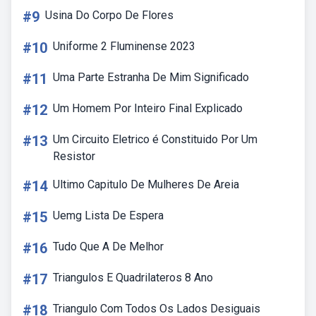
#9
Usina Do Corpo De Flores
#10
Uniforme 2 Fluminense 2023
#11
Uma Parte Estranha De Mim Significado
#12
Um Homem Por Inteiro Final Explicado
#13
Um Circuito Eletrico é Constituido Por Um
Resistor
#14
Ultimo Capitulo De Mulheres De Areia
#15
Uemg Lista De Espera
#16
Tudo Que A De Melhor
#17
Triangulos E Quadrilateros 8 Ano
#18
Triangulo Com Todos Os Lados Desiguais