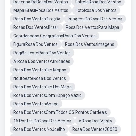
Desenho DeRosaDos Ventos
EstrelaRosa Dos Ventos
Mapa BrasilRosa Dos Ventos
FotoRosa Dos Ventos
Rosa Dos VentosDireção
Imagem DaRosa Dos Ventos
Rosas Dos VentosBrasil
Rosa Dos VentosPara Mapa
Coordenadas GeográficasRosa Dos Ventos
FiguraRosa Dos Ventos
Rosa Dos VentosImagens
Região LesteRosa Dos Ventos
A Rosa Dos VentosAtividades
Rosa Dos VentosEm Mapas
NouroesteRosa Dos Ventos
Rosa Dos VentosEm Um Mapa
Rosa Dos VentosCom Espaço Vazio
Rosa Dos VentosAntiga
Rosa Dos VentosCom Todos OS Pontos Cardeais
16 Pontos DaRosa Dos Ventos
ARosa Dos Vento
Rosa Dos Ventos NoJoelho
Rosa Dos Ventos20X20