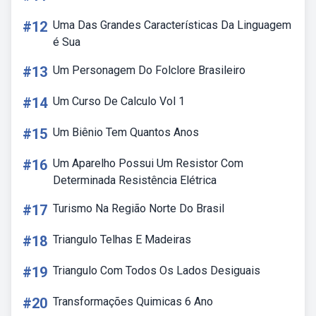
#12
Uma Das Grandes Características Da Linguagem
é Sua
#13
Um Personagem Do Folclore Brasileiro
#14
Um Curso De Calculo Vol 1
#15
Um Biênio Tem Quantos Anos
#16
Um Aparelho Possui Um Resistor Com
Determinada Resistência Elétrica
#17
Turismo Na Região Norte Do Brasil
#18
Triangulo Telhas E Madeiras
#19
Triangulo Com Todos Os Lados Desiguais
#20
Transformações Quimicas 6 Ano