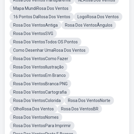
Rosa Dos VentosTransparente
NERosa Dos Ventos
Mapa MundiRosa Dos Ventos
16 Pontos DaRosa Dos Ventos
LogoRosa Dos Ventos
Rosa Dos VentosAntiga
Rosa Dos VentosÂngulos
Rosa Dos VentosSVG
Rosa Dos VentosTodos OS Pontos
Como Desenhar UmaRosa Dos Ventos
Rosa Dos VentosComo Fazer
Rosa Dos VentosIlustração
Rosa Dos VentosEm Branco
Rosa Dos VentosBranca PNG
Rosa Dos VentosCartografia
Rosa Dos VentosColorida
Rosa Dos VentosNorte
OlhoRosa Dos Ventos
Rosa Dos VentosBR
Rosa Dos VentosNomes
Rosa Dos VentosPara Imprimir