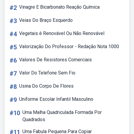
#2
Vinagre E Bicarbonato Reação Química
#3
Veias Do Braço Esquerdo
#4
Vegetais é Renovável Ou Não Renovável
#5
Valorização Do Professor - Redação Nota 1000
#6
Valores De Resistores Comerciais
#7
Valor Do Telefone Sem Fio
#8
Usina Do Corpo De Flores
#9
Uniforme Escolar Infantil Masculino
#10
Uma Malha Quadriculada Formada Por
Quadrados
#11
Uma Fabula Pequena Para Copiar