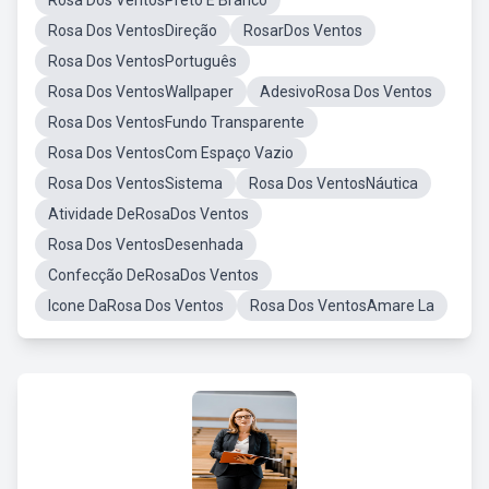
Rosa Dos VentosPreto E Branco
Rosa Dos VentosDireção
RosarDos Ventos
Rosa Dos VentosPortuguês
Rosa Dos VentosWallpaper
AdesivoRosa Dos Ventos
Rosa Dos VentosFundo Transparente
Rosa Dos VentosCom Espaço Vazio
Rosa Dos VentosSistema
Rosa Dos VentosNáutica
Atividade DeRosaDos Ventos
Rosa Dos VentosDesenhada
Confecção DeRosaDos Ventos
Icone DaRosa Dos Ventos
Rosa Dos VentosAmare La