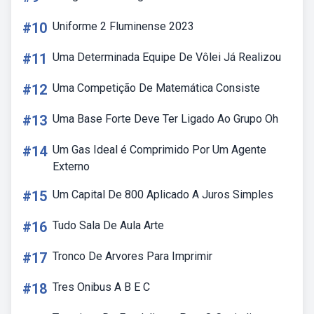
#10
Uniforme 2 Fluminense 2023
#11
Uma Determinada Equipe De Vôlei Já Realizou
#12
Uma Competição De Matemática Consiste
#13
Uma Base Forte Deve Ter Ligado Ao Grupo Oh
#14
Um Gas Ideal é Comprimido Por Um Agente
Externo
#15
Um Capital De 800 Aplicado A Juros Simples
#16
Tudo Sala De Aula Arte
#17
Tronco De Arvores Para Imprimir
#18
Tres Onibus A B E C