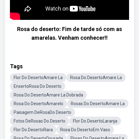
Rosa do deserto: Fim de tarde só com as
amarelas. Venham conhecer!!
Tags
Flor Do DesertoAmare La
Rosa Do DesertoAmare La
EnxertoRosa Do Deserto
Rosa Do DesertoAmare La Dobrada
Rosa Do DesertoAmarelo
Rosas Do DesertoAmare La
Paisagem DeRosaDo Deserto
Fotos DeRosas Do Deserto
Flor Do DesertoLaranja
Flor Do DesertoRara
Rosa Do DesertoEm Vaso
Rosa Do DesertoDourada
Flores Do DesertoAmare La