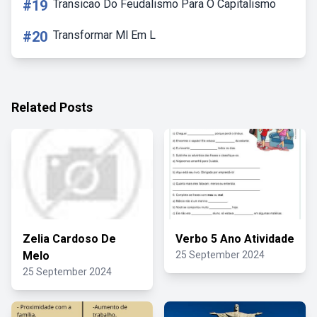
#19
Transicao Do Feudalismo Para O Capitalismo
#20
Transformar Ml Em L
Related Posts
Zelia Cardoso De
Verbo 5 Ano Atividade
Melo
25 September 2024
25 September 2024