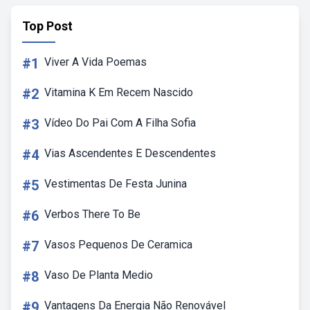
Top Post
#1
Viver A Vida Poemas
#2
Vitamina K Em Recem Nascido
#3
Vídeo Do Pai Com A Filha Sofia
#4
Vias Ascendentes E Descendentes
#5
Vestimentas De Festa Junina
#6
Verbos There To Be
#7
Vasos Pequenos De Ceramica
#8
Vaso De Planta Medio
#9
Vantagens Da Energia Não Renovável