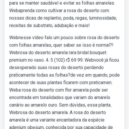
para se manter saudável e evitar as folhas amarelas.
Webaprenda como cultivar a rosa do deserto com
nossas dicas de replantio, poda, regas, luminosidade,
receitas de substrato, adubação e mais!
Webnesse vídeo falo um pouco sobre rosa do deserto
com folhas amarelas, quer saber se isso é normal?!
Webrosa do deserto amarela rara bridal bouquet
premium no vaso. 4. 5 (102) r$ 69 99. Webvocê já ficou
desesperado suas rosas do deserto perdendo
praticamente todas as folhas?de vez em quando, pode
acontecer de suas plantas ficarem com praticamen.
Weba rosa do deserto com flor amarela pode ser
encontrada em tonalidades que variam do amarelo
canário ao amarelo ouro. Sem dúvidas, essa planta.
Webrosa do deserto amarela. A rosa do deserto
amarela é uma variante encantadora da espécie
adenium obesum, conhecida por sua capacidade de