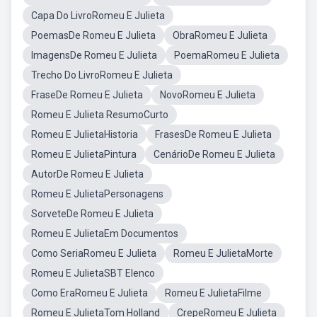
Capa Do LivroRomeu E Julieta
PoemasDe Romeu E Julieta
ObraRomeu E Julieta
ImagensDe Romeu E Julieta
PoemaRomeu E Julieta
Trecho Do LivroRomeu E Julieta
FraseDe Romeu E Julieta
NovoRomeu E Julieta
Romeu E Julieta ResumoCurto
Romeu E JulietaHistoria
FrasesDe Romeu E Julieta
Romeu E JulietaPintura
CenárioDe Romeu E Julieta
AutorDe Romeu E Julieta
Romeu E JulietaPersonagens
SorveteDe Romeu E Julieta
Romeu E JulietaEm Documentos
Como SeriaRomeu E Julieta
Romeu E JulietaMorte
Romeu E JulietaSBT Elenco
Como EraRomeu E Julieta
Romeu E JulietaFilme
Romeu E JulietaTom Holland
CrepeRomeu E Julieta