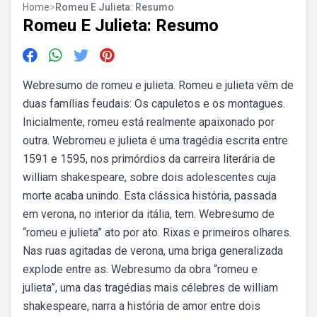
Home
>
Romeu E Julieta: Resumo
Romeu E Julieta: Resumo
Webresumo de romeu e julieta. Romeu e julieta vêm de
duas famílias feudais: Os capuletos e os montagues.
Inicialmente, romeu está realmente apaixonado por
outra. Webromeu e julieta é uma tragédia escrita entre
1591 e 1595, nos primórdios da carreira literária de
william shakespeare, sobre dois adolescentes cuja
morte acaba unindo. Esta clássica história, passada
em verona, no interior da itália, tem. Webresumo de
“romeu e julieta” ato por ato. Rixas e primeiros olhares.
Nas ruas agitadas de verona, uma briga generalizada
explode entre as. Webresumo da obra “romeu e
julieta”, uma das tragédias mais célebres de william
shakespeare, narra a história de amor entre dois