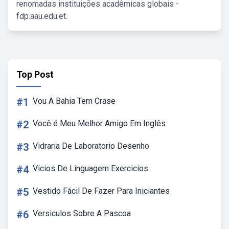
renomadas instituições acadêmicas globais -
fdp.aau.edu.et.
Top Post
#1
Vou A Bahia Tem Crase
#2
Você é Meu Melhor Amigo Em Inglês
#3
Vidraria De Laboratorio Desenho
#4
Vicios De Linguagem Exercicios
#5
Vestido Fácil De Fazer Para Iniciantes
#6
Versiculos Sobre A Pascoa