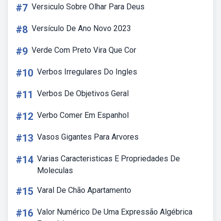
#7
Versiculo Sobre Olhar Para Deus
#8
Versículo De Ano Novo 2023
#9
Verde Com Preto Vira Que Cor
#10
Verbos Irregulares Do Ingles
#11
Verbos De Objetivos Geral
#12
Verbo Comer Em Espanhol
#13
Vasos Gigantes Para Arvores
#14
Varias Caracteristicas E Propriedades De
Moleculas
#15
Varal De Chão Apartamento
#16
Valor Numérico De Uma Expressão Algébrica