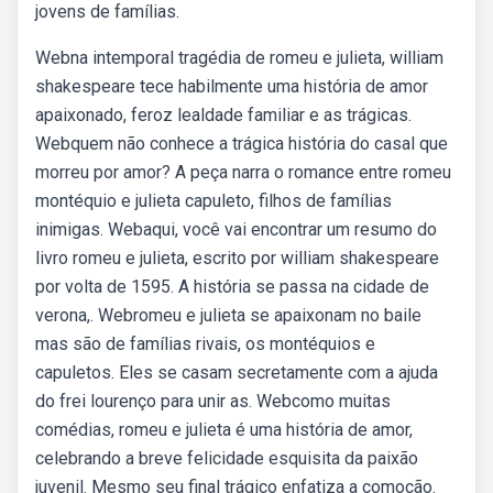
jovens de famílias.
Webna intemporal tragédia de romeu e julieta, william
shakespeare tece habilmente uma história de amor
apaixonado, feroz lealdade familiar e as trágicas.
Webquem não conhece a trágica história do casal que
morreu por amor? A peça narra o romance entre romeu
montéquio e julieta capuleto, filhos de famílias
inimigas. Webaqui, você vai encontrar um resumo do
livro romeu e julieta, escrito por william shakespeare
por volta de 1595. A história se passa na cidade de
verona,. Webromeu e julieta se apaixonam no baile
mas são de famílias rivais, os montéquios e
capuletos. Eles se casam secretamente com a ajuda
do frei lourenço para unir as. Webcomo muitas
comédias, romeu e julieta é uma história de amor,
celebrando a breve felicidade esquisita da paixão
juvenil. Mesmo seu final trágico enfatiza a comoção.