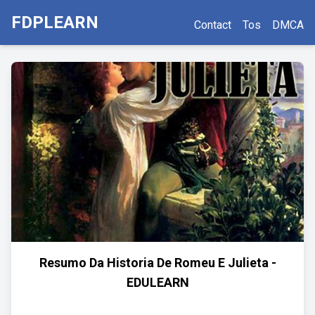
FDPLEARN
Contact
Tos
DMCA
Resumo Da Historia De Romeu E Julieta -
EDULEARN