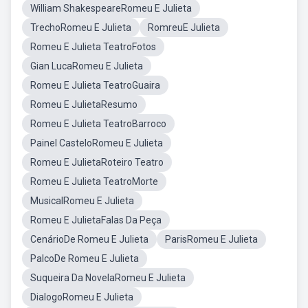
William ShakespeareRomeu E Julieta
TrechoRomeu E Julieta
RomreuE Julieta
Romeu E Julieta TeatroFotos
Gian LucaRomeu E Julieta
Romeu E Julieta TeatroGuaira
Romeu E JulietaResumo
Romeu E Julieta TeatroBarroco
Painel CasteloRomeu E Julieta
Romeu E JulietaRoteiro Teatro
Romeu E Julieta TeatroMorte
MusicalRomeu E Julieta
Romeu E JulietaFalas Da Peça
CenárioDe Romeu E Julieta
ParisRomeu E Julieta
PalcoDe Romeu E Julieta
Suqueira Da NovelaRomeu E Julieta
DialogoRomeu E Julieta