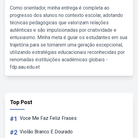
Como orientador, minha entrega é completa ao
progresso dos alunos no contexto escolar, adotando
técnicas pedagógicas que valorizam relações
autênticas e são impulsionadas por criatividade e
entusiasmo. Minha meta é guiar os estudantes em sua
trajetória para se tornarem uma geração excepcional,
utilizando estratégias educacionais reconhecidas por
renomadas instituições acadêmicas globais -
fdp.aau.edu.et.
Top Post
#1
Voce Me Faz Feliz Frases
#2
Violão Branco E Dourado