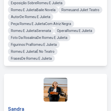
Exposição SobreRomeu E Julieta
Romeu E JulietaBaile Novela
Romeuand Juliet Teatro
AutorDe Romeu E Julieta
Peça Romeu E JulietaCom Atriz Negra
Romeu E JulietaSerenata
OperaRomeu E Julieta
Foto Da RosalinaDe Romeu E Julieta
Figurinos PraRomeu E Julieta
Romeu E JulietaÉ No Teatro
FrasesDe Romeu E Julieta
Sandra