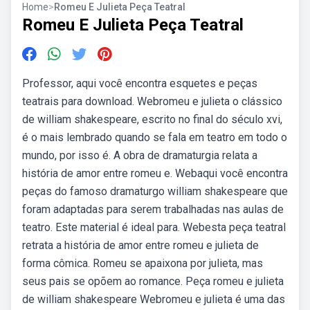
Home
>
Romeu E Julieta Peça Teatral
Romeu E Julieta Peça Teatral
Professor, aqui você encontra esquetes e peças
teatrais para download. Webromeu e julieta o clássico
de william shakespeare, escrito no final do século xvi,
é o mais lembrado quando se fala em teatro em todo o
mundo, por isso é. A obra de dramaturgia relata a
história de amor entre romeu e. Webaqui você encontra
peças do famoso dramaturgo william shakespeare que
foram adaptadas para serem trabalhadas nas aulas de
teatro. Este material é ideal para. Webesta peça teatral
retrata a história de amor entre romeu e julieta de
forma cômica. Romeu se apaixona por julieta, mas
seus pais se opõem ao romance. Peça romeu e julieta
de william shakespeare Webromeu e julieta é uma das