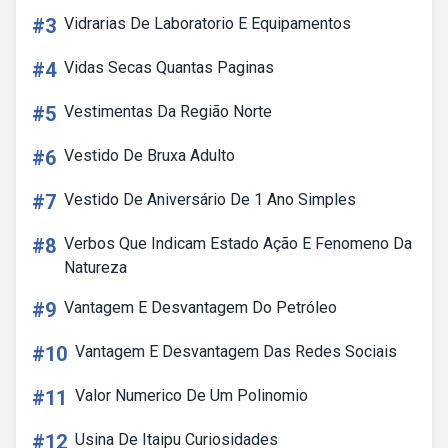
#3
Vidrarias De Laboratorio E Equipamentos
#4
Vidas Secas Quantas Paginas
#5
Vestimentas Da Região Norte
#6
Vestido De Bruxa Adulto
#7
Vestido De Aniversário De 1 Ano Simples
#8
Verbos Que Indicam Estado Ação E Fenomeno Da
Natureza
#9
Vantagem E Desvantagem Do Petróleo
#10
Vantagem E Desvantagem Das Redes Sociais
#11
Valor Numerico De Um Polinomio
#12
Usina De Itaipu Curiosidades