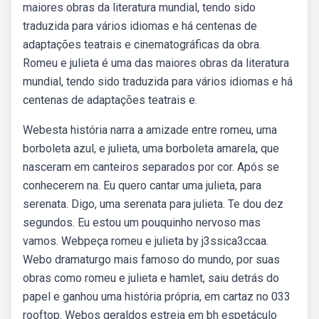
maiores obras da literatura mundial, tendo sido
traduzida para vários idiomas e há centenas de
adaptações teatrais e cinematográficas da obra.
Romeu e julieta é uma das maiores obras da literatura
mundial, tendo sido traduzida para vários idiomas e há
centenas de adaptações teatrais e.
Webesta história narra a amizade entre romeu, uma
borboleta azul, e julieta, uma borboleta amarela, que
nasceram em canteiros separados por cor. Após se
conhecerem na. Eu quero cantar uma julieta, para
serenata. Digo, uma serenata para julieta. Te dou dez
segundos. Eu estou um pouquinho nervoso mas
vamos. Webpeça romeu e julieta by j3ssica3ccaa.
Webo dramaturgo mais famoso do mundo, por suas
obras como romeu e julieta e hamlet, saiu detrás do
papel e ganhou uma história própria, em cartaz no 033
rooftop. Webos geraldos estreia em bh espetáculo