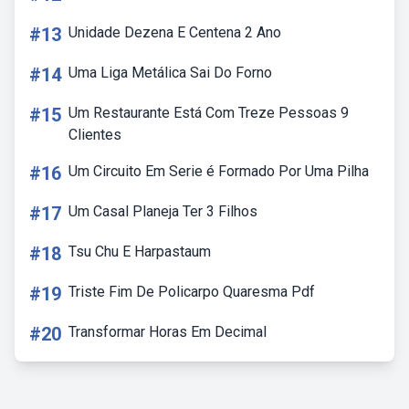
#13
Unidade Dezena E Centena 2 Ano
#14
Uma Liga Metálica Sai Do Forno
#15
Um Restaurante Está Com Treze Pessoas 9
Clientes
#16
Um Circuito Em Serie é Formado Por Uma Pilha
#17
Um Casal Planeja Ter 3 Filhos
#18
Tsu Chu E Harpastaum
#19
Triste Fim De Policarpo Quaresma Pdf
#20
Transformar Horas Em Decimal