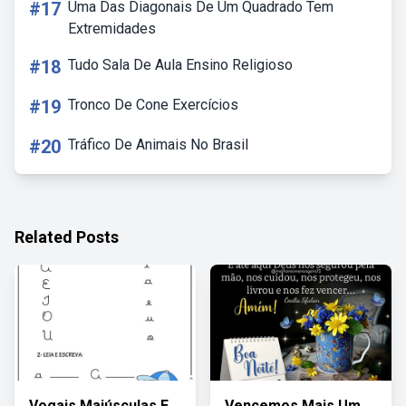
#17
Uma Das Diagonais De Um Quadrado Tem
Extremidades
#18
Tudo Sala De Aula Ensino Religioso
#19
Tronco De Cone Exercícios
#20
Tráfico De Animais No Brasil
Related Posts
Vogais Maiúsculas E
Vencemos Mais Um