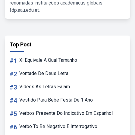
renomadas instituições acadêmicas globais -
fdp.aau.edu.et.
Top Post
#1
Xl Equivale A Qual Tamanho
#2
Vontade De Deus Letra
#3
Videos As Letras Falam
#4
Vestido Para Bebe Festa De 1 Ano
#5
Verbos Presente Do Indicativo Em Espanhol
#6
Verbo To Be Negativo E Interrogativo