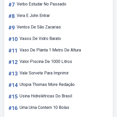
#7
Verbo Estudar No Passado
#8
Vera E John Entrar
#9
Ventos De São Zacarias
#10
Vasos De Vidro Barato
#11
Vaso De Planta 1 Metro De Altura
#12
Valor Piscina De 1000 Litros
#13
Vale Sorvete Para Imprimir
#14
Utopia Thomas More Redação
#15
Usina Hidrelétricas Do Brasil
#16
Uma Urna Contem 10 Bolas