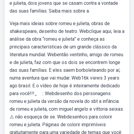
e julieta, dois jovens que se casam contra a vontade
das suas famílias. Saiba mais sobre a.
Veja mais ideias sobre romeu e julieta, obras de
shakespeare, desenho de teatro. Webclique aqui, leia a
análise da obra “romeu e julieta” e conheça as
principais características de um grande clássico da
literatura mundial. Webentão ventinho, amigo de romeu
e de julieta, faz com que os dois se encontrem longe
das suas famílias. E eles saem borboleteando por aí,
numa aventura que vai mudar. Web16k views 3 years
ago brasil. E o vídeo de hoje é inteiramente dedicado
para você!!!_ ️ ️ ️ :: Webdesenho dos personagens
romeu e julieta da versão da novela do sbt a infância
de romeu e julieta, com miguel angelo e vittoria seixas.
⚠️ não esqueça de se. Webdesenhos para colorir
romeu e julieta. Páginas de colorir imprimíveis
gratuitamente para uma variedade de temas que você