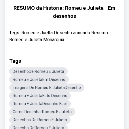
RESUMO da Historia: Romeu e Julieta - Em
desenhos
Tegs: Romeu e Juelta Desenho animado Resumo
Romeo e Julieta Monarquia.
Tags
DesenhoDe Romeu E Julieta
Romeu E JulietaEm Desenho
Imagens De Romeu E JulietaDesenho
Romeu E JulietaFoto Desenho
Romeu E JulietaDesenho Facil
Como DesenharRomeu E Julieta
Desenhos De Romeu E Julieta
Desenho DoRomeu E Julieta