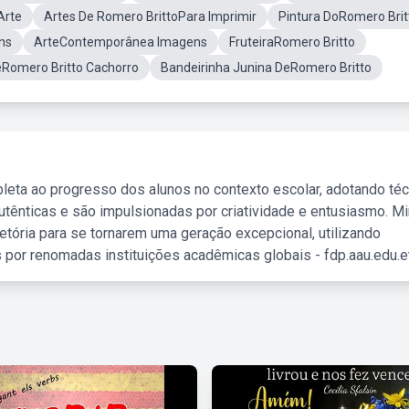
Arte
Artes De Romero BrittoPara Imprimir
Pintura DoRomero Brit
ns
ArteContemporânea Imagens
FruteiraRomero Britto
eRomero Britto Cachorro
Bandeirinha Junina DeRomero Britto
leta ao progresso dos alunos no contexto escolar, adotando té
tênticas e são impulsionadas por criatividade e entusiasmo. M
etória para se tornarem uma geração excepcional, utilizando
 por renomadas instituições acadêmicas globais - fdp.aau.edu.et