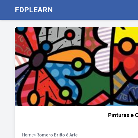
FDPLEARN
Pinturas e 
Home
>
Romero Britto é Arte