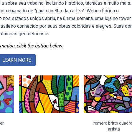
la sobre seu trabalho, incluindo histórico, técnicas e muito mais.
o chamado de “paulo coelho das artes”. Webna flórida o
o nos estados unidos abriu, na última semana, uma loja no tower
brasileiro conhecido por suas obras coloridas e alegres. Suas ob
estampas geométricas e.
mation, click the button below.
LEARN MORE
er
romero britto quadr
artista