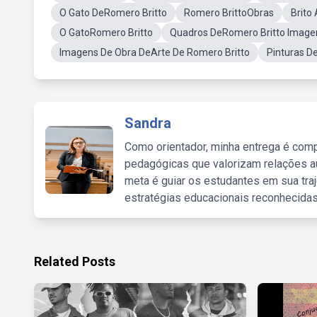
O Gato DeRomero Britto
Romero BrittoObras
Brito 
O GatoRomero Britto
Quadros DeRomero Britto Image
Imagens De Obra DeArte De Romero Britto
Pinturas D
Sandra
Como orientador, minha entrega é comp
pedagógicas que valorizam relações au
meta é guiar os estudantes em sua traj
estratégias educacionais reconhecidas
Related Posts