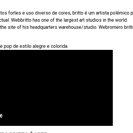
os fortes e uso diverso de cores, britto é um artista polêmico 
tual. Webbritto has one of the largest art studios in the world.
ed the site of his headquarters warehouse/studio. Webromero brit
 pop de estilo alegre e colorida.