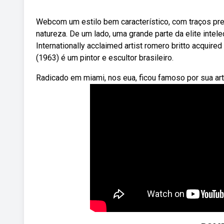
Webcom um estilo bem característico, com traços pret
natureza. De um lado, uma grande parte da elite intelec
Internationally acclaimed artist romero britto acquir
(1963) é um pintor e escultor brasileiro.
Radicado em miami, nos eua, ficou famoso por sua arte