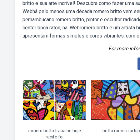
britto e sua arte incrível! Descubra como fazer uma au
Webhá pelo menos uma década romero britto vem send
pernambucano romero britto, pintor e escultor radicad
center boca raton, na. Webromero britto é um artista 
apresentam formas simples e cores vibrantes, com 
For more infor
romero britto trabalho hoje
britto romero artsp
recife foi