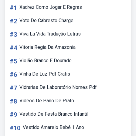
#1
Xadrez Como Jogar E Regras
#2
Voto De Cabresto Charge
#3
Viva La Vida Tradução Letras
#4
Vitoria Regia Da Amazonia
#5
Violão Branco E Dourado
#6
Vinha De Luz Pdf Gratis
#7
Vidrarias De Laboratório Nomes Pdf
#8
Videos De Pano De Prato
#9
Vestido De Festa Branco Infantil
#10
Vestido Amarelo Bebê 1 Ano