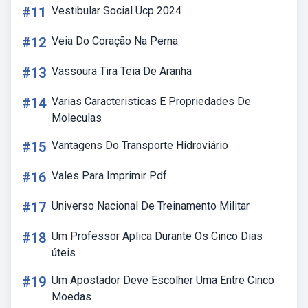
#11
Vestibular Social Ucp 2024
#12
Veia Do Coração Na Perna
#13
Vassoura Tira Teia De Aranha
#14
Varias Caracteristicas E Propriedades De
Moleculas
#15
Vantagens Do Transporte Hidroviário
#16
Vales Para Imprimir Pdf
#17
Universo Nacional De Treinamento Militar
#18
Um Professor Aplica Durante Os Cinco Dias
úteis
#19
Um Apostador Deve Escolher Uma Entre Cinco
Moedas