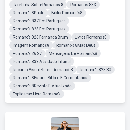
Tarefinha SobreRomanos 8
Romano's 833
Romano's 8Paulo
Biblia Romano's8
Romano's 837 Em Portugues
Romano's 828 Em Portugues
Romano's 826 Fernanda Brum
Livros Romano's8
Imagem Romano's8
Romano's 8Mas Deus
Romano's 26 27
Mensagens De Romano's8
Romano's 838 Atividade Infantil
Recurso Visual Sobre Romano's8
Romano's 828 30
Romano's 8Estudo Biblico E Comentarios
Romano's 8Revista E Atualizada
Explicacao Livro Romano's