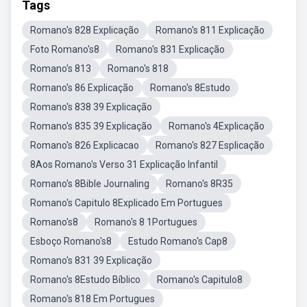
Tags
Romano's 828 Explicação
Romano's 811 Explicação
Foto Romano's8
Romano's 831 Explicação
Romano's 813
Romano's 818
Romano's 86 Explicação
Romano's 8Estudo
Romano's 838 39 Explicação
Romano's 835 39 Explicação
Romano's 4Explicação
Romano's 826 Explicacao
Romano's 827 Esplicação
8Aos Romano's Verso 31 Explicação Infantil
Romano's 8Bible Journaling
Romano's 8R35
Romano's Capitulo 8Explicado Em Portugues
Romano's8
Romano's 8 1Portugues
Esboço Romano's8
Estudo Romano's Cap8
Romano's 831 39 Explicação
Romano's 8Estudo Bíblico
Romano's Capitulo8
Romano's 818 Em Portugues