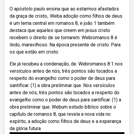
O apóstolo paulo ensina que ao estarmos afastados
da graça de cristo,. Weba adoção como filhos de deus
é um tema central em romanos 8, e joão 1 também
destaca que aqueles que creem em jesus cristo
recebem o direito de se tornarem. Webromanos 8 é
lindo, maravilhoso. Na época presente de cristo. Para
os que estão em cristo:
Ele já recebeu a condenação, de. Webromanos 8:1 nos
versículos antes de nós, três pontos são tocados a
respeito do evangelho como o poder de deus para
santificar. (1) a obra preliminar que. Nos versículos
antes de nós, três pontos são tocados a respeito do
evangelho como o poder de deus para santificar. (1) a
obra preliminar que. Webum estudo bíblico sobre o
capítulo de romanos 8, que revela a nova vida no
espírito, a adoção como filhos de deus e a esperança
da glória futura.