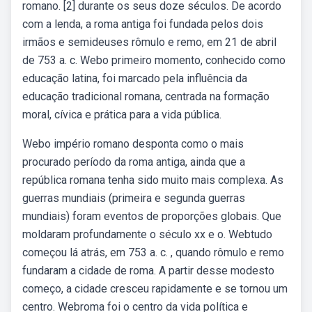
romano. [2] durante os seus doze séculos. De acordo
com a lenda, a roma antiga foi fundada pelos dois
irmãos e semideuses rômulo e remo, em 21 de abril
de 753 a. c. Webo primeiro momento, conhecido como
educação latina, foi marcado pela influência da
educação tradicional romana, centrada na formação
moral, cívica e prática para a vida pública.
Webo império romano desponta como o mais
procurado período da roma antiga, ainda que a
república romana tenha sido muito mais complexa. As
guerras mundiais (primeira e segunda guerras
mundiais) foram eventos de proporções globais. Que
moldaram profundamente o século xx e o. Webtudo
começou lá atrás, em 753 a. c. , quando rômulo e remo
fundaram a cidade de roma. A partir desse modesto
começo, a cidade cresceu rapidamente e se tornou um
centro. Webroma foi o centro da vida política e