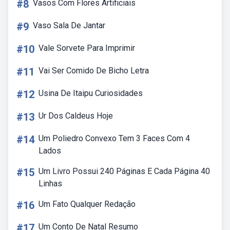
#8
Vasos Com Flores Artificiais
#9
Vaso Sala De Jantar
#10
Vale Sorvete Para Imprimir
#11
Vai Ser Comido De Bicho Letra
#12
Usina De Itaipu Curiosidades
#13
Ur Dos Caldeus Hoje
#14
Um Poliedro Convexo Tem 3 Faces Com 4
Lados
#15
Um Livro Possui 240 Páginas E Cada Página 40
Linhas
#16
Um Fato Qualquer Redação
#17
Um Conto De Natal Resumo