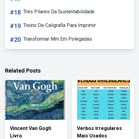
#18
Três Pilares Da Sustentabilidade
#19
Treino De Caligrafia Para Imprimir
#20
Transformar Mm Em Polegadas
Related Posts
Vincent Van Gogh
Verbos Irregulares
Livro
Mais Usados