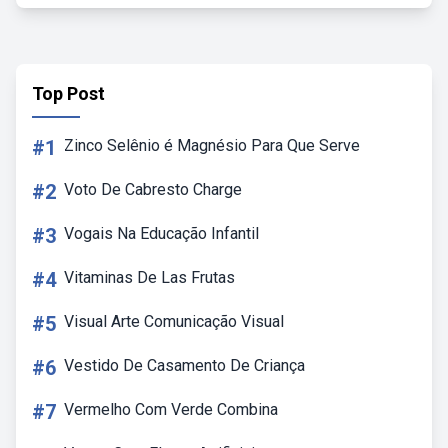
Top Post
#1
Zinco Selênio é Magnésio Para Que Serve
#2
Voto De Cabresto Charge
#3
Vogais Na Educação Infantil
#4
Vitaminas De Las Frutas
#5
Visual Arte Comunicação Visual
#6
Vestido De Casamento De Criança
#7
Vermelho Com Verde Combina