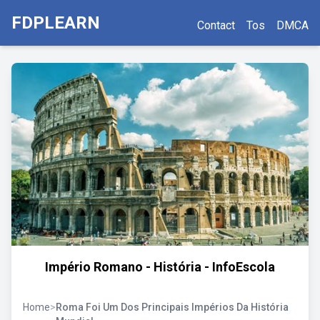
FDPLEARN
Contact
Tos
DMCA
Império Romano - História - InfoEscola
Home
>
Roma Foi Um Dos Principais Impérios Da História