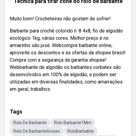
Técnica para tirar cone do rolo de barbante
Muito bom! Crocheteiras não gostam de sofrer!
Barbante para crochê colorido n. 8 4x8, fio de algodão
ecológico 1kg, várias cores. Melhor preço é no
armarinho são josé. Webcompre barbante online,
aproveite os descontos e as ofertas da shopee brasil!
Compre com a segurança da garantia shopee!
Webbarbante de algodão os barbantes corbatex são
desenvolvidos em 100% de algodão, e podem ser
utilizadas em diversas finalidades, como amarrações
em geral, trabalhos.
Tags
Rolo De Barbante
Rolo Barbante1Mm
Rolo De BarbanteGrosso
RoloBarbabte