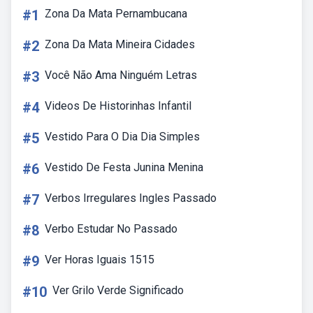
#1
Zona Da Mata Pernambucana
#2
Zona Da Mata Mineira Cidades
#3
Você Não Ama Ninguém Letras
#4
Videos De Historinhas Infantil
#5
Vestido Para O Dia Dia Simples
#6
Vestido De Festa Junina Menina
#7
Verbos Irregulares Ingles Passado
#8
Verbo Estudar No Passado
#9
Ver Horas Iguais 1515
#10
Ver Grilo Verde Significado