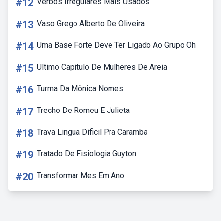
#12
Verbos Irregulares Mais Usados
#13
Vaso Grego Alberto De Oliveira
#14
Uma Base Forte Deve Ter Ligado Ao Grupo Oh
#15
Ultimo Capitulo De Mulheres De Areia
#16
Turma Da Mônica Nomes
#17
Trecho De Romeu E Julieta
#18
Trava Lingua Dificil Pra Caramba
#19
Tratado De Fisiologia Guyton
#20
Transformar Mes Em Ano