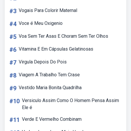
#3
Vogais Para Colorir Maternal
#4
Voce é Meu Oxigenio
#5
Voa Sem Ter Asas E Choram Sem Ter Olhos
#6
Vitamina E Em Cápsulas Gelatinosas
#7
Virgula Depois Do Pois
#8
Viagem A Trabalho Tem Crase
#9
Vestido Maria Bonita Quadrilha
#10
Versiculo Assim Como O Homem Pensa Assim
Ele é
#11
Verde E Vermelho Combinam