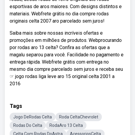
esportivas de aros maiores. Com designs distintos e
materiais. Webfrete grátis no dia compre rodas
originais celta 2007 aro parcelado sem juros!
Saiba mais sobre nossas incríveis ofertas e
promoções em milhões de produtos. Webprocurando
por rodas aro 13 celta? Confira as ofertas que a
magalu separou para você. Facilidade no pagamento e
entrega rápida. Webfrete grátis com entrega no
mesmo dia compre parcelado sem juros e receba seu
☞ jogo rodas liga leve aro 15 original celta 2001 a
2016
Tags
Jogo DeRodas Celta
Roda CeltaChevrolet
Rodas Do Celta
RodaAro 13 Celta
Celta Com Rodas DoAstra
AcessoriosCelta