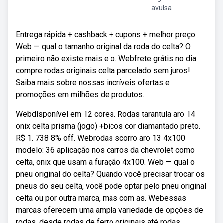
avulsa
Entrega rápida + cashback + cupons + melhor preço.
Web — qual o tamanho original da roda do celta? O
primeiro não existe mais e o. Webfrete grátis no dia
compre rodas originais celta parcelado sem juros!
Saiba mais sobre nossas incríveis ofertas e
promoções em milhões de produtos.
Webdisponível em 12 cores. Rodas tarantula aro 14
onix celta prisma (jogo) +bicos cor diamantado preto.
R$ 1. 738 8% off. Webrodas scorro aro 13 4x100
modelo: 36 aplicação nos carros da chevrolet como
celta, onix que usam a furação 4x100. Web — qual o
pneu original do celta? Quando você precisar trocar os
pneus do seu celta, você pode optar pelo pneu original
celta ou por outra marca, mas com as. Webessas
marcas oferecem uma ampla variedade de opções de
rodas, desde rodas de ferro originais até rodas