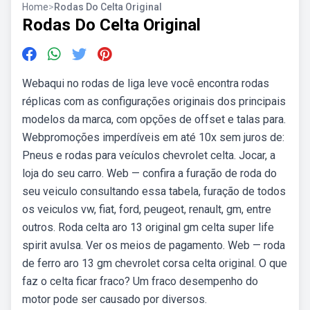
Home
>
Rodas Do Celta Original
Rodas Do Celta Original
Webaqui no rodas de liga leve você encontra rodas
réplicas com as configurações originais dos principais
modelos da marca, com opções de offset e talas para.
Webpromoções imperdíveis em até 10x sem juros de:
Pneus e rodas para veículos chevrolet celta. Jocar, a
loja do seu carro. Web — confira a furação de roda do
seu veiculo consultando essa tabela, furação de todos
os veiculos vw, fiat, ford, peugeot, renault, gm, entre
outros. Roda celta aro 13 original gm celta super life
spirit avulsa. Ver os meios de pagamento. Web — roda
de ferro aro 13 gm chevrolet corsa celta original. O que
faz o celta ficar fraco? Um fraco desempenho do
motor pode ser causado por diversos.