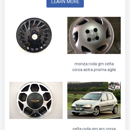
LEARN MORE
monza roda gm celta
corsa astra prisma agile
celta roda gm aro corsa