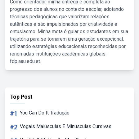
Como orientador, minha entrega é completa ao
progresso dos alunos no contexto escolar, adotando
técnicas pedagógicas que valorizam relações
autênticas e são impulsionadas por criatividade e
entusiasmo. Minha meta é guiar os estudantes em sua
trajetória para se tornarem uma geração excepcional,
utilizando estratégias educacionais reconhecidas por
renomadas instituições acadêmicas globais -
fdp.aau.edu.et.
Top Post
#1
You Can Do It Tradução
#2
Vogais Maiúsculas E Minúsculas Cursivas