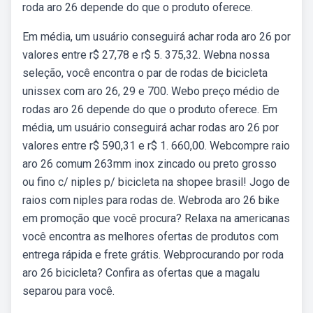
roda aro 26 depende do que o produto oferece.
Em média, um usuário conseguirá achar roda aro 26 por
valores entre r$ 27,78 e r$ 5. 375,32. Webna nossa
seleção, você encontra o par de rodas de bicicleta
unissex com aro 26, 29 e 700. Webo preço médio de
rodas aro 26 depende do que o produto oferece. Em
média, um usuário conseguirá achar rodas aro 26 por
valores entre r$ 590,31 e r$ 1. 660,00. Webcompre raio
aro 26 comum 263mm inox zincado ou preto grosso
ou fino c/ niples p/ bicicleta na shopee brasil! Jogo de
raios com niples para rodas de. Webroda aro 26 bike
em promoção que você procura? Relaxa na americanas
você encontra as melhores ofertas de produtos com
entrega rápida e frete grátis. Webprocurando por roda
aro 26 bicicleta? Confira as ofertas que a magalu
separou para você.