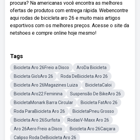
procura? Na americanas você encontra as melhores
ofertas de produtos com entrega rápida. Webencontre
aqui rodas de bicicleta aro 26 e muito mais artigos
esportivos com os melhores preços. Acesse o site da
netshoes e compre online hoje mesmo!
Tags
Bicicleta Aro 26Freio a Disco
AroDa Bicicleta
Bicicleta Gio'sAro 26
Roda DeBicicleta Aro 26
Bicicleta Aro 26Magazines Luiza
BicicletaCaloi
Bicicleta Aro22 Feminina
Suspensão De BikeAro 26
BicicletaMonark Barra Circular
Bicicleta FatAro 26
Roda ParaBicicleta Aro 26
BicicletaPneu Grosso
Bicicleta Aro 26Surfista
RodasV-Maxx Aro 26
Aro 26Aero Freio a Disco
Bicicleta Aro 26Caiçara
Calipso Roda DeBicicleta Aro 26