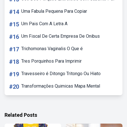
#14
Uma Fabula Pequena Para Copiar
#15
Um Pais Com A Letra A
#16
Um Fiscal De Certa Empresa De Onibus
#17
Trichomonas Vaginalis O Que é
#18
Tres Porquinhos Para Imprimir
#19
Travesseiro é Ditongo Tritongo Ou Hiato
#20
Transformações Quimicas Mapa Mental
Related Posts