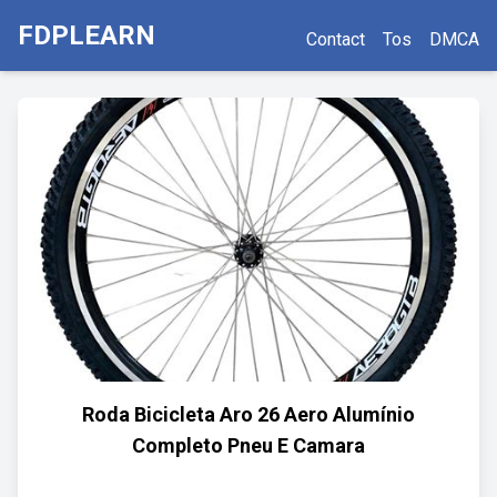
FDPLEARN
Contact
Tos
DMCA
Roda Bicicleta Aro 26 Aero Alumínio
Completo Pneu E Camara