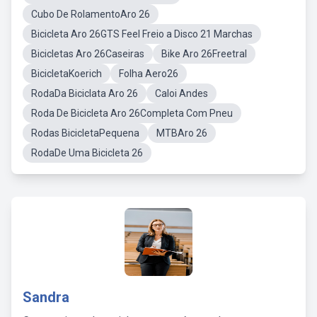
Cubo De RolamentoAro 26
Bicicleta Aro 26GTS Feel Freio a Disco 21 Marchas
Bicicletas Aro 26Caseiras
Bike Aro 26Freetral
BicicletaKoerich
Folha Aero26
RodaDa Biciclata Aro 26
Caloi Andes
Roda De Bicicleta Aro 26Completa Com Pneu
Rodas BicicletaPequena
MTBAro 26
RodaDe Uma Bicicleta 26
Sandra