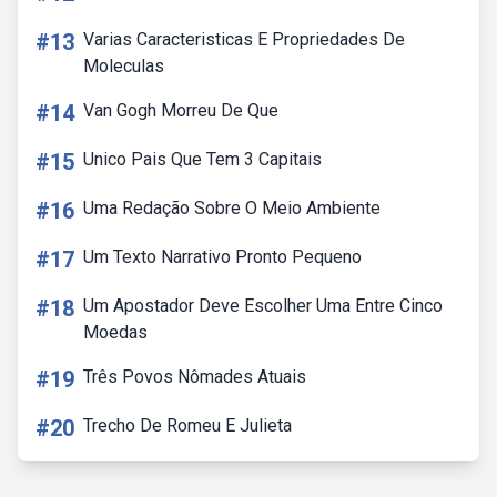
#13
Varias Caracteristicas E Propriedades De
Moleculas
#14
Van Gogh Morreu De Que
#15
Unico Pais Que Tem 3 Capitais
#16
Uma Redação Sobre O Meio Ambiente
#17
Um Texto Narrativo Pronto Pequeno
#18
Um Apostador Deve Escolher Uma Entre Cinco
Moedas
#19
Três Povos Nômades Atuais
#20
Trecho De Romeu E Julieta