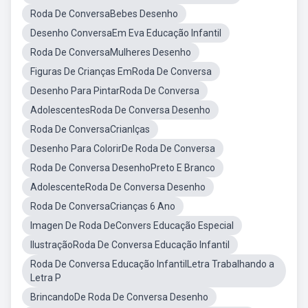
Roda De ConversaBebes Desenho
Desenho ConversaEm Eva Educação Infantil
Roda De ConversaMulheres Desenho
Figuras De Crianças EmRoda De Conversa
Desenho Para PintarRoda De Conversa
AdolescentesRoda De Conversa Desenho
Roda De ConversaCrianlças
Desenho Para ColorirDe Roda De Conversa
Roda De Conversa DesenhoPreto E Branco
AdolescenteRoda De Conversa Desenho
Roda De ConversaCrianças 6 Ano
Imagen De Roda DeConvers Educação Especial
IlustraçãoRoda De Conversa Educação Infantil
Roda De Conversa Educação InfantilLetra Trabalhando a
Letra P
BrincandoDe Roda De Conversa Desenho