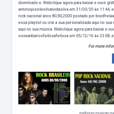
downloads e. Webclique agora para baixar e ouvir grá
antoniojosiclesilvanodasilva em 31/03/20 às 11:44, e 
rock nacional anos 80,90,2000 postado por bredfrela
essa playlist ou crie a sua personalizada aqui no sua
aqui no sua música. Webclique agora para baixar e ou
osseanbarrosfeitosafeitosa em 05/12/16 às 23:08, e
For more infor
melhores musicas me