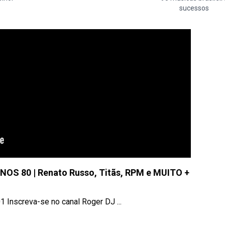
sucessos
 80 | Renato Russo, Titãs, RPM e MUITO +
Inscreva-se no canal Roger DJ ...