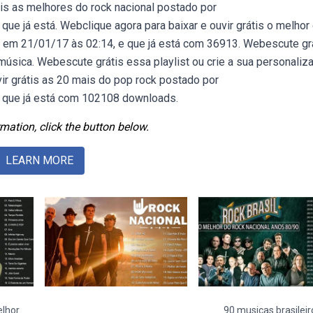
tis as melhores do rock nacional postado por
que já está. Webclique agora para baixar e ouvir grátis o melhor
a em 21/01/17 às 02:14, e que já está com 36913. Webescute gr
 música. Webescute grátis essa playlist ou crie a sua personaliz
vir grátis as 20 mais do pop rock postado por
 que já está com 102108 downloads.
mation, click the button below.
LEARN MORE
lhor
90 musicas brasileir