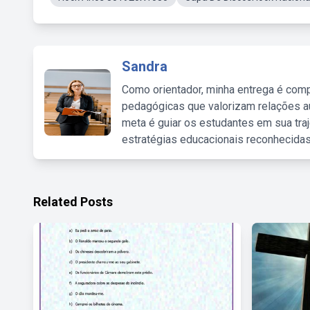
Sandra
Como orientador, minha entrega é comp
pedagógicas que valorizam relações au
meta é guiar os estudantes em sua traj
estratégias educacionais reconhecidas
Related Posts