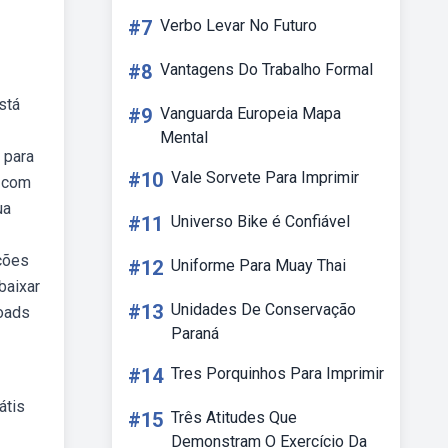
#7
Verbo Levar No Futuro
#8
Vantagens Do Trabalho Formal
stá
#9
Vanguarda Europeia Mapa
Mental
 para
#10
Vale Sorvete Para Imprimir
á com
ua
#11
Universo Bike é Confiável
ções
#12
Uniforme Para Muay Thai
baixar
#13
Unidades De Conservação
loads
Paraná
#14
Tres Porquinhos Para Imprimir
átis
#15
Três Atitudes Que
Demonstram O Exercício Da