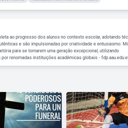
leta ao progresso dos alunos no contexto escolar, adotando té
tênticas e são impulsionadas por criatividade e entusiasmo. M
etória para se tornarem uma geração excepcional, utilizando
 por renomadas instituições acadêmicas globais - fdp.aau.edu.et