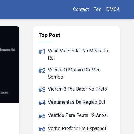
Contact
Tos
DMCA
Top Post
#1
Voce Vai Sentar Na Mesa Do
Rei
#2
Você é O Motivo Do Meu
Sorriso
#3
Vieram 3 Pra Bater No Preto
#4
Vestimentas Da Região Sul
#5
Vestido Para Festa 12 Anos
#6
Verbo Preferir Em Espanhol