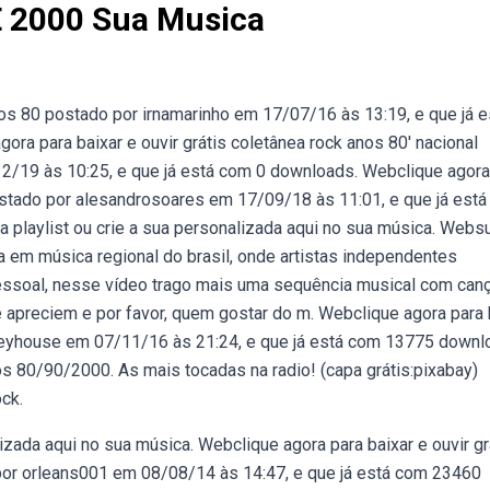
E 2000 Sua Musica
nos 80 postado por irnamarinho em 17/07/16 às 13:19, e que já e
a para baixar e ouvir grátis coletânea rock anos 80′ nacional
19 às 10:25, e que já está com 0 downloads. Webclique agora
 postado por alesandrosoares em 17/09/18 às 11:01, e que já est
playlist ou crie a sua personalizada aqui no sua música. Webs
 em música regional do brasil, onde artistas independentes
essoal, nesse vídeo trago mais uma sequência musical com can
e apreciem e por favor, quem gostar do m. Webclique agora para 
ckeyhouse em 07/11/16 às 21:24, e que já está com 13775 down
 80/90/2000. As mais tocadas na radio! (capa grátis:pixabay)
ck.
izada aqui no sua música. Webclique agora para baixar e ouvir gr
 por orleans001 em 08/08/14 às 14:47, e que já está com 23460