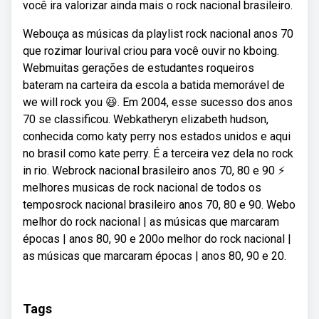
você ira valorizar ainda mais o rock nacional brasileiro.
Webouça as músicas da playlist rock nacional anos 70
que rozimar lourival criou para você ouvir no kboing.
Webmuitas gerações de estudantes roqueiros
bateram na carteira da escola a batida memorável de
we will rock you 😆. Em 2004, esse sucesso dos anos
70 se classificou. Webkatheryn elizabeth hudson,
conhecida como katy perry nos estados unidos e aqui
no brasil como kate perry. É a terceira vez dela no rock
in rio. Webrock nacional brasileiro anos 70, 80 e 90 ⚡️
melhores musicas de rock nacional de todos os
temposrock nacional brasileiro anos 70, 80 e 90. Webo
melhor do rock nacional | as músicas que marcaram
épocas | anos 80, 90 e 200o melhor do rock nacional |
as músicas que marcaram épocas | anos 80, 90 e 20.
Tags