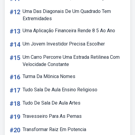
#12
Uma Das Diagonais De Um Quadrado Tem
Extremidades
#13
Uma Aplicação Financeira Rende 8 5 Ao Ano
#14
Um Jovem Investidor Precisa Escolher
#15
Um Carro Percorre Uma Estrada Retilinea Com
Velocidade Constante
#16
Turma Da Mônica Nomes
#17
Tudo Sala De Aula Ensino Religioso
#18
Tudo De Sala De Aula Artes
#19
Travesseiro Para As Pernas
#20
Transformar Raiz Em Potencia