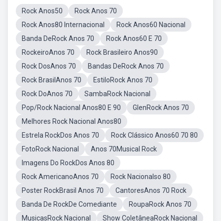
Rock Anos50
Rock Anos 70
Rock Anos80 Internacional
Rock Anos60 Nacional
Banda DeRock Anos 70
Rock Anos60 E 70
RockeiroAnos 70
Rock Brasileiro Anos90
Rock DosAnos 70
Bandas DeRock Anos 70
Rock BrasilAnos 70
EstiloRock Anos 70
Rock DoAnos 70
SambaRock Nacional
Pop/Rock Nacional Anos80 E 90
GlenRock Anos 70
Melhores Rock Nacional Anos80
Estrela RockDos Anos 70
Rock Clássico Anos60 70 80
FotoRock Nacional
Anos 70Musical Rock
Imagens Do RockDos Anos 80
Rock AmericanoAnos 70
Rock Nacionalso 80
Poster RockBrasil Anos 70
CantoresAnos 70 Rock
Banda De RockDe Comediante
RoupaRock Anos 70
MusicasRock Nacional
Show ColetâneaRock Nacional