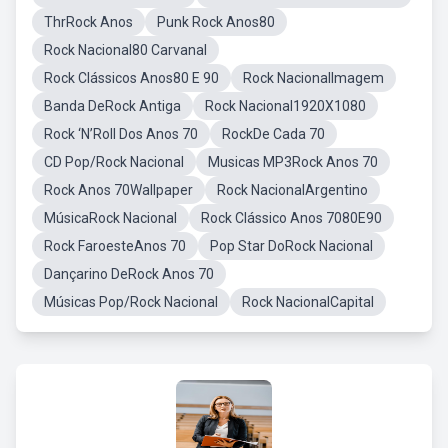
ThrRock Anos
Punk Rock Anos80
Rock Nacional80 Carvanal
Rock Clássicos Anos80 E 90
Rock NacionalImagem
Banda DeRock Antiga
Rock Nacional1920X1080
Rock ‘N’Roll Dos Anos 70
RockDe Cada 70
CD Pop/Rock Nacional
Musicas MP3Rock Anos 70
Rock Anos 70Wallpaper
Rock NacionalArgentino
MúsicaRock Nacional
Rock Clássico Anos 7080E90
Rock FaroesteAnos 70
Pop Star DoRock Nacional
Dançarino DeRock Anos 70
Músicas Pop/Rock Nacional
Rock NacionalCapital