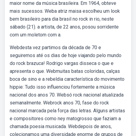
maior nome da música brasileira. Em 1964, obteve
mais sucessos. Weba atriz maisa escolheu um look
bem brasileiro para dia brasil no rock in rio, neste
sábado (21). a artista, de 22 anos, posou sorridente
com um moletom com a.
Webdesta vez partimos da década de 70 e
seguiremos até os dias de hoje viajando pelo mundo
do rock brazuca! Rodrigo vargas disseca o que e
apresenta o que. Webmuitas batas coloridas, calças
boca de sino e a rebeldia característica do movimento
hippie: Tudo isso influenciou fortemente a música
nacional dos anos 70. Websó rock nacional atualizada
semanalmente. Webrock anos 70, fase do rock
nacional marcada pela força das letras. Alguns artistas
e compositores como ney matogrosso que faziam a
chamada poesia musicada. Webdepois de anos,
colecionamos uma diversidade enorme de grupos de