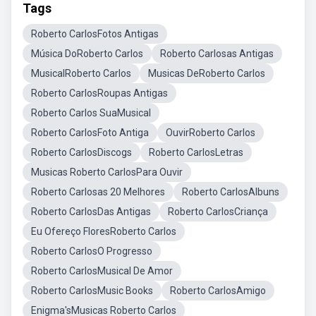
Tags
Roberto CarlosFotos Antigas
Música DoRoberto Carlos
Roberto Carlosas Antigas
MusicalRoberto Carlos
Musicas DeRoberto Carlos
Roberto CarlosRoupas Antigas
Roberto Carlos SuaMusical
Roberto CarlosFoto Antiga
OuvirRoberto Carlos
Roberto CarlosDiscogs
Roberto CarlosLetras
Musicas Roberto CarlosPara Ouvir
Roberto Carlosas 20 Melhores
Roberto CarlosAlbuns
Roberto CarlosDas Antigas
Roberto CarlosCriança
Eu Ofereço FloresRoberto Carlos
Roberto CarlosO Progresso
Roberto CarlosMusical De Amor
Roberto CarlosMusic Books
Roberto CarlosAmigo
Enigma'sMusicas Roberto Carlos