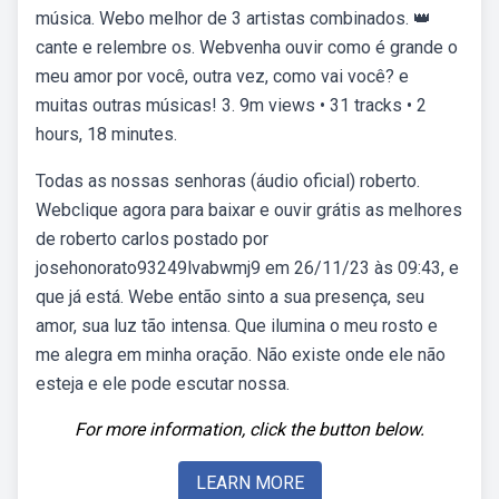
música. Webo melhor de 3 artistas combinados. 👑
cante e relembre os. Webvenha ouvir como é grande o
meu amor por você, outra vez, como vai você? e
muitas outras músicas! 3. 9m views • 31 tracks • 2
hours, 18 minutes.
Todas as nossas senhoras (áudio oficial) roberto.
Webclique agora para baixar e ouvir grátis as melhores
de roberto carlos postado por
josehonorato93249lvabwmj9 em 26/11/23 às 09:43, e
que já está. Webe então sinto a sua presença, seu
amor, sua luz tão intensa. Que ilumina o meu rosto e
me alegra em minha oração. Não existe onde ele não
esteja e ele pode escutar nossa.
For more information, click the button below.
LEARN MORE