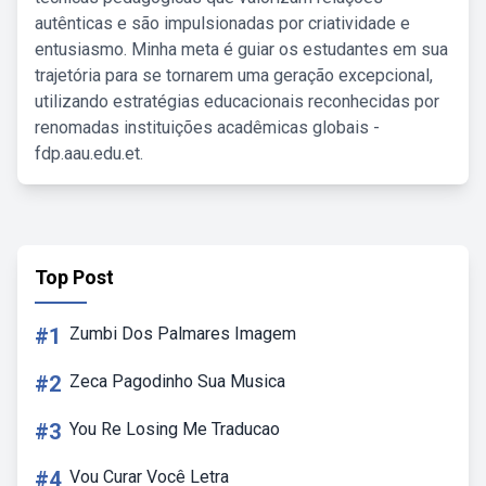
autênticas e são impulsionadas por criatividade e
entusiasmo. Minha meta é guiar os estudantes em sua
trajetória para se tornarem uma geração excepcional,
utilizando estratégias educacionais reconhecidas por
renomadas instituições acadêmicas globais -
fdp.aau.edu.et.
Top Post
#1
Zumbi Dos Palmares Imagem
#2
Zeca Pagodinho Sua Musica
#3
You Re Losing Me Traducao
#4
Vou Curar Você Letra