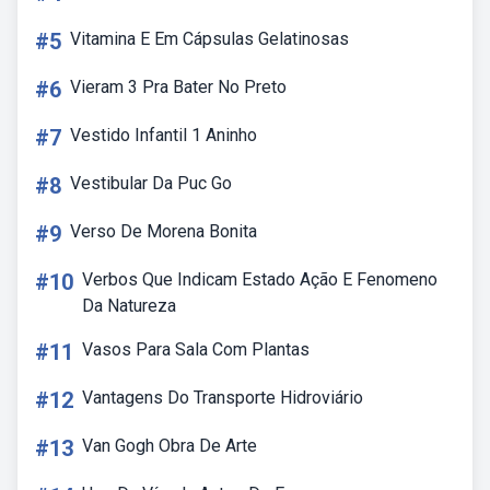
#5
Vitamina E Em Cápsulas Gelatinosas
#6
Vieram 3 Pra Bater No Preto
#7
Vestido Infantil 1 Aninho
#8
Vestibular Da Puc Go
#9
Verso De Morena Bonita
#10
Verbos Que Indicam Estado Ação E Fenomeno
Da Natureza
#11
Vasos Para Sala Com Plantas
#12
Vantagens Do Transporte Hidroviário
#13
Van Gogh Obra De Arte