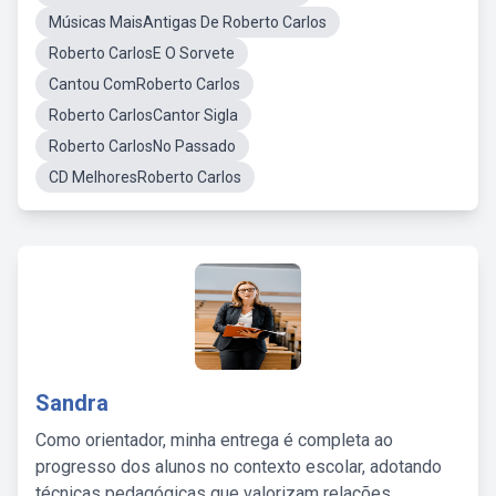
Músicas MaisAntigas De Roberto Carlos
Roberto CarlosE O Sorvete
Cantou ComRoberto Carlos
Roberto CarlosCantor Sigla
Roberto CarlosNo Passado
CD MelhoresRoberto Carlos
Sandra
Como orientador, minha entrega é completa ao
progresso dos alunos no contexto escolar, adotando
técnicas pedagógicas que valorizam relações