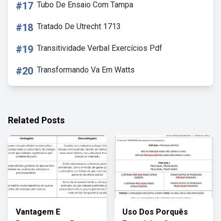
#17
Tubo De Ensaio Com Tampa
#18
Tratado De Utrecht 1713
#19
Transitividade Verbal Exercícios Pdf
#20
Transformando Va Em Watts
Related Posts
Vantagem E
Uso Dos Porquês