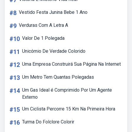
#7
#8
Vestido Festa Junina Bebe 1 Ano
#9
Verduras Com A Letra A
#10
Valor De 1 Polegada
#11
Unicórnio De Verdade Colorido
#12
Uma Empresa Construirá Sua Página Na Internet
#13
Um Metro Tem Quantas Polegadas
#14
Um Gas Ideal é Comprimido Por Um Agente
Externo
#15
Um Ciclista Percorre 15 Km Na Primeira Hora
#16
Turma Do Folclore Colorir