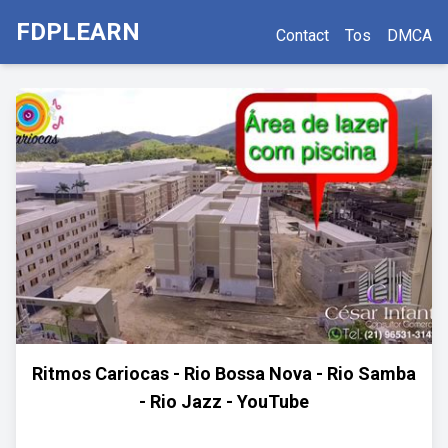
FDPLEARN
Contact
Tos
DMCA
Ritmos Cariocas - Rio Bossa Nova - Rio Samba
- Rio Jazz - YouTube