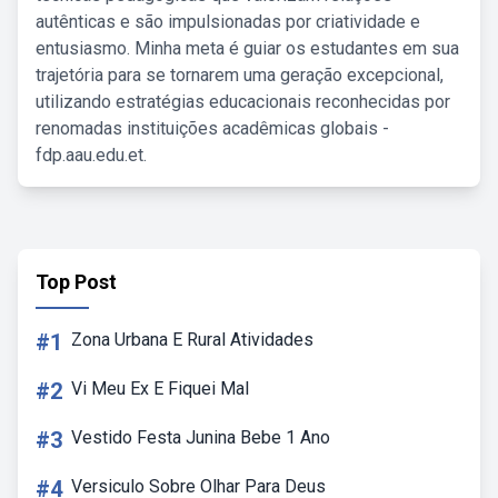
autênticas e são impulsionadas por criatividade e
entusiasmo. Minha meta é guiar os estudantes em sua
trajetória para se tornarem uma geração excepcional,
utilizando estratégias educacionais reconhecidas por
renomadas instituições acadêmicas globais -
fdp.aau.edu.et.
Top Post
#1
Zona Urbana E Rural Atividades
#2
Vi Meu Ex E Fiquei Mal
#3
Vestido Festa Junina Bebe 1 Ano
#4
Versiculo Sobre Olhar Para Deus