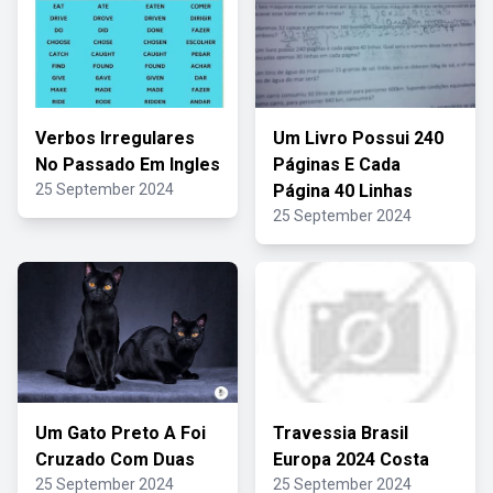
Verbos Irregulares
Um Livro Possui 240
No Passado Em Ingles
Páginas E Cada
25 September 2024
Página 40 Linhas
25 September 2024
Um Gato Preto A Foi
Travessia Brasil
Cruzado Com Duas
Europa 2024 Costa
25 September 2024
25 September 2024