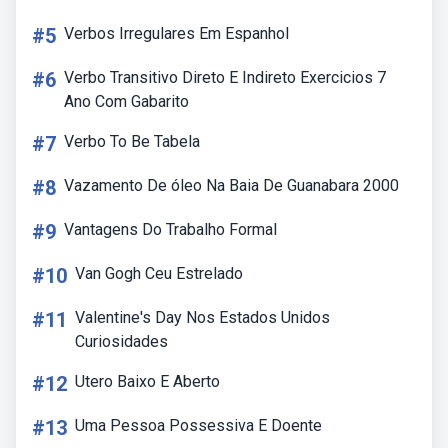
#5
Verbos Irregulares Em Espanhol
#6
Verbo Transitivo Direto E Indireto Exercicios 7
Ano Com Gabarito
#7
Verbo To Be Tabela
#8
Vazamento De óleo Na Baia De Guanabara 2000
#9
Vantagens Do Trabalho Formal
#10
Van Gogh Ceu Estrelado
#11
Valentine's Day Nos Estados Unidos
Curiosidades
#12
Utero Baixo E Aberto
#13
Uma Pessoa Possessiva E Doente