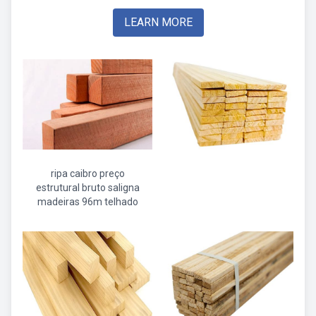
LEARN MORE
ripa caibro preço
estrutural bruto saligna
madeiras 96m telhado