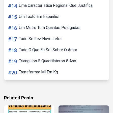
#14
Uma Caracteristica Regional Que Justifica
#15
Um Texto Em Espanhol
#16
Um Metro Tem Quantas Polegadas
#17
Tudo Se Fez Novo Letra
#18
Tudo O Que Eu Sei Sobre O Amor
#19
Triangulos E Quadrilateros 8 Ano
#20
Transformar Ml Em Kg
Related Posts