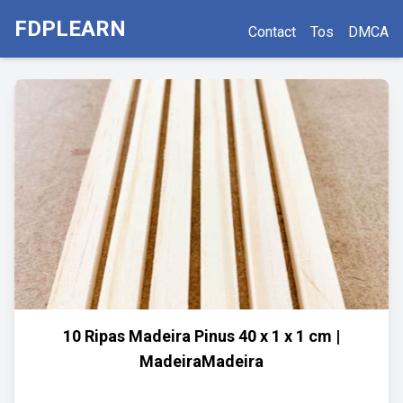
FDPLEARN
Contact
Tos
DMCA
10 Ripas Madeira Pinus 40 x 1 x 1 cm |
MadeiraMadeira