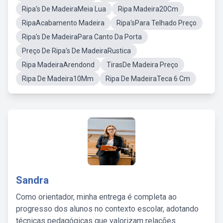
Ripa's De MadeiraMeia Lua
Ripa Madeira20Cm
RipaAcabamento Madeira
Ripa'sPara Telhado Preço
Ripa's De MadeiraPara Canto Da Porta
Preço De Ripa's De MadeiraRustica
Ripa MadeiraArendond
TirasDe Madeira Preço
Ripa De Madeira10Mm
Ripa De MadeiraTeca 6 Cm
Sandra
Como orientador, minha entrega é completa ao
progresso dos alunos no contexto escolar, adotando
técnicas pedagógicas que valorizam relações