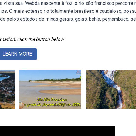
ja vista sua. Webda nascente à foz, o rio são francisco percorre
os. O mais extenso rio totalmente brasileiro é caudaloso, possu
nde pelos estados de minas gerais, goiás, bahia, pernambuco, se
mation, click the button below.
LEARN MORE