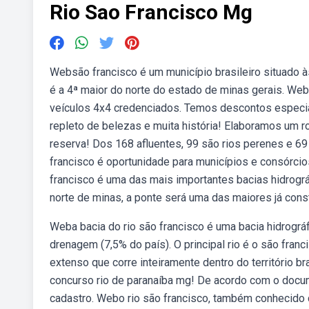
Rio Sao Francisco Mg
Websão francisco é um município brasileiro situado à
é a 4ª maior do norte do estado de minas gerais. Web
veículos 4x4 credenciados. Temos descontos especia
repleto de belezas e muita história! Elaboramos um ro
reserva! Dos 168 afluentes, 99 são rios perenes e 69 
francisco é oportunidade para municípios e consórcio
francisco é uma das mais importantes bacias hidrogr
norte de minas, a ponte será uma das maiores já cons
Weba bacia do rio são francisco é uma bacia hidrográ
drenagem (7,5% do país). O principal rio é o são franci
extenso que corre inteiramente dentro do território br
concurso rio de paranaíba mg! De acordo com o docume
cadastro. Webo rio são francisco, também conhecido 