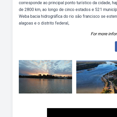
corresponde ao principal ponto turístico da cidade, ha
de 2800 km, ao longo de cinco estados e 521 municípi
Weba bacia hidrográfica do rio são francisco se este
alagoas e o distrito federal,.
For more infor