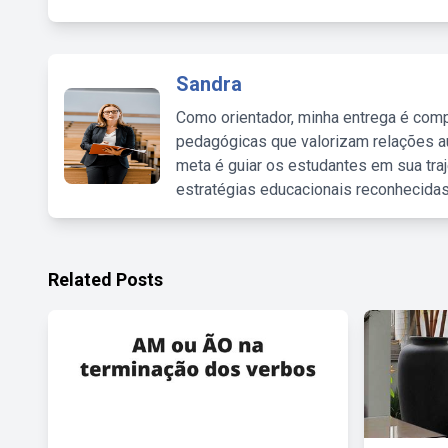
Sandra
Como orientador, minha entrega é comp
pedagógicas que valorizam relações au
meta é guiar os estudantes em sua traj
estratégias educacionais reconhecidas
Related Posts