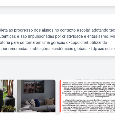
leta ao progresso dos alunos no contexto escolar, adotando té
tênticas e são impulsionadas por criatividade e entusiasmo. M
etória para se tornarem uma geração excepcional, utilizando
 por renomadas instituições acadêmicas globais - fdp.aau.edu.et