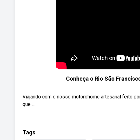
Conheça o Rio São Francisco
Viajando com o nosso motorohome artesanal feito p
que ...
Tags