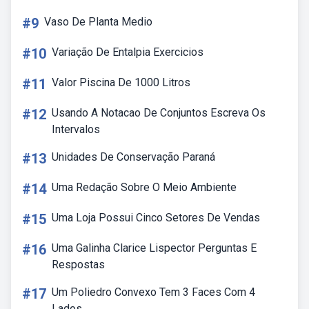
#9
Vaso De Planta Medio
#10
Variação De Entalpia Exercicios
#11
Valor Piscina De 1000 Litros
#12
Usando A Notacao De Conjuntos Escreva Os
Intervalos
#13
Unidades De Conservação Paraná
#14
Uma Redação Sobre O Meio Ambiente
#15
Uma Loja Possui Cinco Setores De Vendas
#16
Uma Galinha Clarice Lispector Perguntas E
Respostas
#17
Um Poliedro Convexo Tem 3 Faces Com 4
Lados