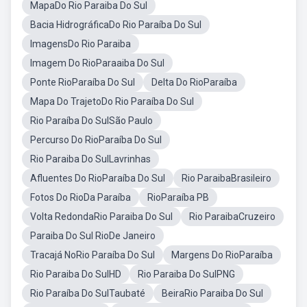
MapaDo Rio Paraiba Do Sul
Bacia HidrográficaDo Rio Paraíba Do Sul
ImagensDo Rio Paraiba
Imagem Do RioParaaiba Do Sul
Ponte RioParaíba Do Sul
Delta Do RioParaíba
Mapa Do TrajetoDo Rio Paraíba Do Sul
Rio Paraíba Do SulSão Paulo
Percurso Do RioParaíba Do Sul
Rio Paraiba Do SulLavrinhas
Afluentes Do RioParaíba Do Sul
Rio ParaibaBrasileiro
Fotos Do RioDa Paraíba
RioParaíba PB
Volta RedondaRio Paraiba Do Sul
Rio ParaibaCruzeiro
Paraiba Do Sul RioDe Janeiro
Tracajá NoRio Paraíba Do Sul
Margens Do RioParaíba
Rio Paraiba Do SulHD
Rio Paraiba Do SulPNG
Rio Paraíba Do SulTaubaté
BeiraRio Paraiba Do Sul