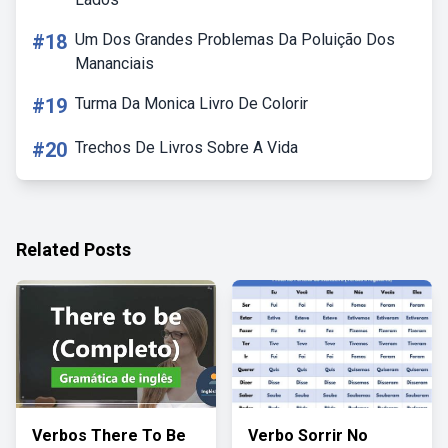
#18
Um Dos Grandes Problemas Da Poluição Dos
Mananciais
#19
Turma Da Monica Livro De Colorir
#20
Trechos De Livros Sobre A Vida
Related Posts
Verbos There To Be
Verbo Sorrir No