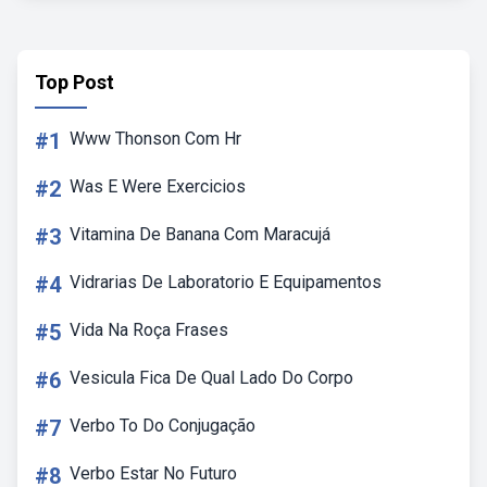
Top Post
#1
Www Thonson Com Hr
#2
Was E Were Exercicios
#3
Vitamina De Banana Com Maracujá
#4
Vidrarias De Laboratorio E Equipamentos
#5
Vida Na Roça Frases
#6
Vesicula Fica De Qual Lado Do Corpo
#7
Verbo To Do Conjugação
#8
Verbo Estar No Futuro