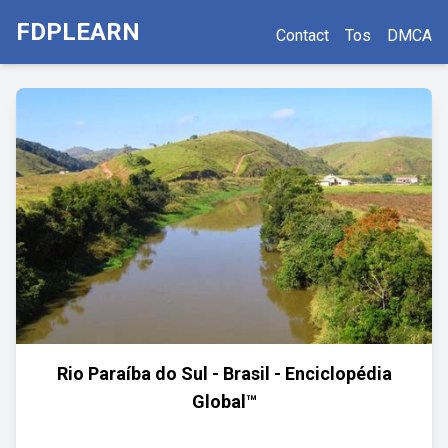
FDPLEARN
Contact
Tos
DMCA
Rio Paraíba do Sul - Brasil - Enciclopédia
Global™