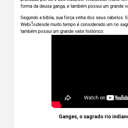
forma da deusa ganga, e também possui um grande val
Segundo a bíblia, sua força vinha dos seus cabelos.
Webเว็บdesde muito tempo é considerado um rio sagr
também possui um grande valor histórico:
Ganges, o sagrado rio india