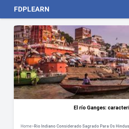
FDPLEARN
El río Ganges: caracter
Home
>
Rio Indiano Considerado Sagrado Para Os Hindu