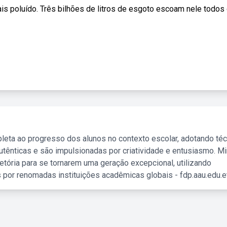
is poluído. Três bilhões de litros de esgoto escoam nele todos
leta ao progresso dos alunos no contexto escolar, adotando té
tênticas e são impulsionadas por criatividade e entusiasmo. M
etória para se tornarem uma geração excepcional, utilizando
 por renomadas instituições acadêmicas globais - fdp.aau.edu.et