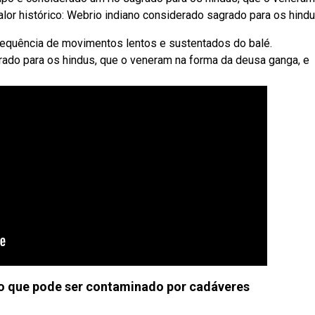
or histórico: Webrio indiano considerado sagrado para os hindu
 Sequência de movimentos lentos e sustentados do balé.
ado para os hindus, que o veneram na forma da deusa ganga, e
no que pode ser contaminado por cadáveres