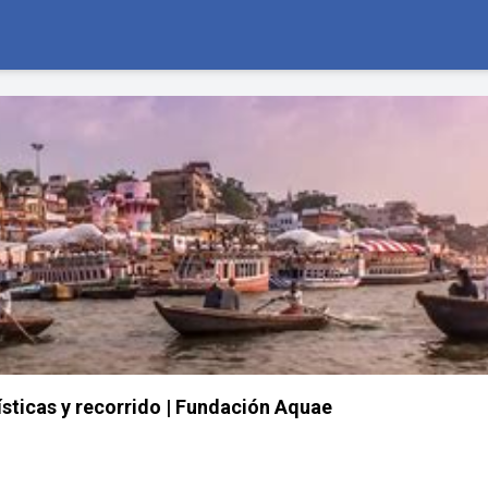
ísticas y recorrido | Fundación Aquae
s