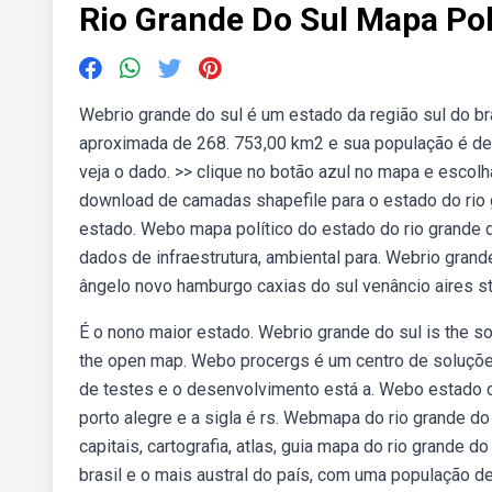
Rio Grande Do Sul Mapa Pol
Webrio grande do sul é um estado da região sul do br
aproximada de 268. 753,00 km2 e sua população é de.
veja o dado. >> clique no botão azul no mapa e escol
download de camadas shapefile para o estado do rio g
estado. Webo mapa político do estado do rio grande do 
dados de infraestrutura, ambiental para. Webrio grand
ângelo novo hamburgo caxias do sul venâncio aires st
É o nono maior estado. Webrio grande do sul is the so
the open map. Webo procergs é um centro de soluções
de testes e o desenvolvimento está a. Webo estado do 
porto alegre e a sigla é rs. Webmapa do rio grande do su
capitais, cartografia, atlas, guia mapa do rio grande 
brasil e o mais austral do país, com uma população de