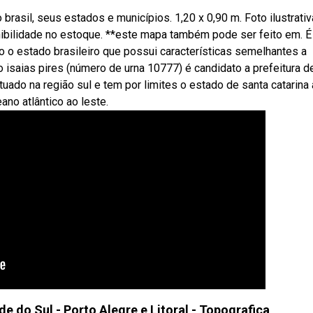
asil, seus estados e municípios. 1,20 x 0,90 m. Foto ilustrativ
ibilidade no estoque. **este mapa também pode ser feito em. É
 o estado brasileiro que possui características semelhantes a
o isaias pires (número de urna 10777) é candidato a prefeitura d
uado na região sul e tem por limites o estado de santa catarina
ano atlântico ao leste.
e do Sul - Porto Alegre e Litoral - Topografica