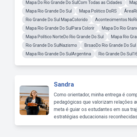
Mapa Do Rio Grande Do SulCom Todas as Cidades
Map
Mapa Rio Grande Do Sul
Mapa Politico DoRS
ÁreaRi
Rio Grande Do Sul MapaColorido
Acontecimentos NoRi
Mapa Rio Grande Do SulPara Colorir
Mapa Do Rio Gra
Mapa Político NorteDo Rio Grande Do Sul
Mapa Rio Gra
Rio Grande Do SulNazismo
BrsaoDo Rio Grande Do Sul
Mapa Rio Grande Do SulArgentina
Rio Grande Do Sul1
Sandra
Como orientador, minha entrega é comp
pedagógicas que valorizam relações au
meta é guiar os estudantes em sua traj
estratégias educacionais reconhecidas