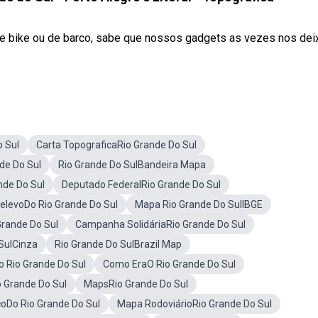
 de bike ou de barco, sabe que nossos gadgets as vezes nos de
 Sul
Carta TopograficaRio Grande Do Sul
de Do Sul
Rio Grande Do SulBandeira Mapa
de Do Sul
Deputado FederalRio Grande Do Sul
elevoDo Rio Grande Do Sul
Mapa Rio Grande Do SulIBGE
Grande Do Sul
Campanha SolidáriaRio Grande Do Sul
SulCinza
Rio Grande Do SulBrazil Map
 Rio Grande Do Sul
Como EraO Rio Grande Do Sul
Grande Do Sul
MapsRio Grande Do Sul
coDo Rio Grande Do Sul
Mapa RodoviárioRio Grande Do Sul