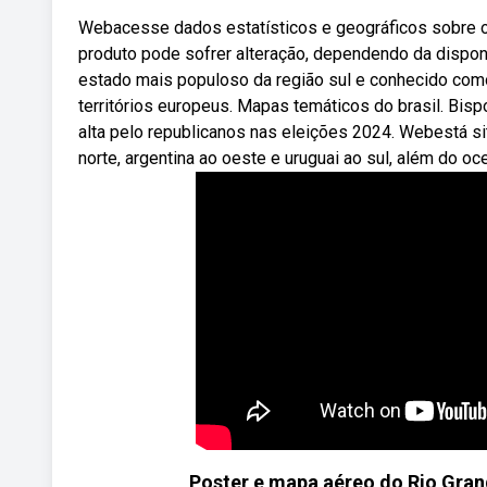
Webacesse dados estatísticos e geográficos sobre o br
produto pode sofrer alteração, dependendo da dispon
estado mais populoso da região sul e conhecido como
territórios europeus. Mapas temáticos do brasil. Bisp
alta pelo republicanos nas eleições 2024. Webestá sit
norte, argentina ao oeste e uruguai ao sul, além do oce
Poster e mapa aéreo do Rio Grand