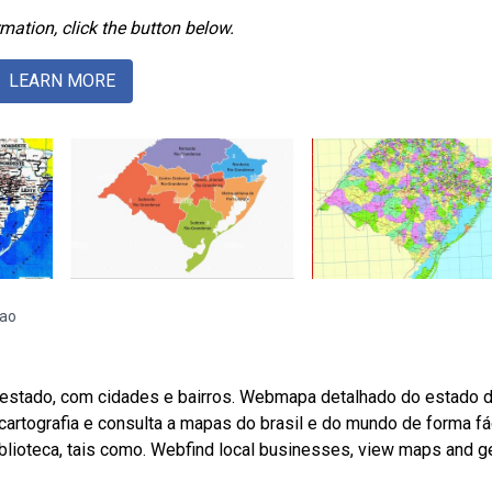
mation, click the button below.
LEARN MORE
iao
 estado, com cidades e bairros. Webmapa detalhado do estado d
cartografia e consulta a mapas do brasil e do mundo de forma fác
blioteca, tais como. Webfind local businesses, view maps and g