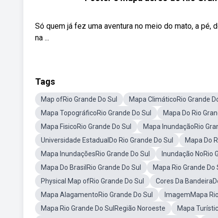
Só quem já fez uma aventura no meio do mato, a pé,
na ...
Tags
Map ofRio Grande Do Sul
Mapa ClimáticoRio Grande Do
Mapa TopográficoRio Grande Do Sul
Mapa Do Rio Gran
Mapa FisicoRio Grande Do Sul
Mapa InundaçãoRio Gran
Universidade EstadualDo Rio Grande Do Sul
Mapa Do R
Mapa InundaçõesRio Grande Do Sul
Inundação NoRio 
Mapa Do BrasilRio Grande Do Sul
Mapa Rio Grande Do 
Physical Map ofRio Grande Do Sul
Cores Da BandeiraDo
Mapa AlagamentoRio Grande Do Sul
ImagemMapa Rio 
Mapa Rio Grande Do SulRegião Noroeste
Mapa Turísti