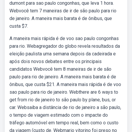
dumont para sao paulo congonhas, que leva 1 hora.
Webvocê tem 7 maneiras de ir de são paulo para rio
de janeiro. A maneira mais barata é de ônibus, que
custa $7.
A maneira mais rápida é de voo sao paulo congonhas
para rio. Webagregador do globo revela resultados da
eleição paulista uma semana depois da cadeirada e
após dois novos debates entre os principais
candidatos Webvocê tem 8 maneiras de ir de são
paulo para rio de janeiro. A maneira mais barata é de
ônibus, que custa $21. A maneira mais rápida é de voo
sao paulo para rio de janeiro. Webthere are 6 ways to
get from rio de janeiro to são paulo by plane, bus, or
car. Websaiba a distância de rio de janeiro a são paulo,
o tempo de viagem estimado com o impacte do
tráfego automóvel em tempo real, bem como o custo
da viagem (custo de. Webmario vitorino foi preso no