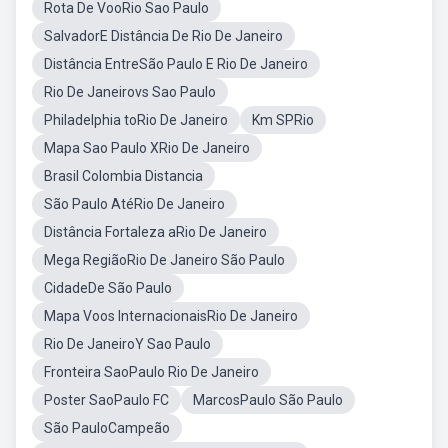
Rota De VooRio Sao Paulo
SalvadorE Distância De Rio De Janeiro
Distância EntreSão Paulo E Rio De Janeiro
Rio De Janeirovs Sao Paulo
Philadelphia toRio De Janeiro
Km SPRio
Mapa Sao Paulo XRio De Janeiro
Brasil Colombia Distancia
São Paulo AtéRio De Janeiro
Distância Fortaleza aRio De Janeiro
Mega RegiãoRio De Janeiro São Paulo
CidadeDe São Paulo
Mapa Voos InternacionaisRio De Janeiro
Rio De JaneiroY Sao Paulo
Fronteira SaoPaulo Rio De Janeiro
Poster SaoPaulo FC
MarcosPaulo São Paulo
São PauloCampeão