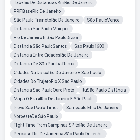
Tabelas De Distancias KmRio De Janeiro
PRF BaseRio De Janeiro
São Paulo TrajnetoRio De Janeiro
São PauloVence
Distancia SaoPaulo Mairipor
Rio De Janeiro E São PauloDivisa
Distância São PauloSantos
Sao Paulo1600
Distancia Entre CidadesRio De Janeiro
Distancia De São Pauloa Roma
Cidades Na DivisaRio De Janeiro E Sao Paulo
Cidades Do TrajetoRio X Saõ Paulo
Distancia Sao PauloOuro Preto
ItuSão Paulo Distância
Mapa O BrasilRio De Janeiro E São Paulo
Riovs Sao Paulo Times
Sampaulo ERiu De Janeiro
NoroesteDe São Paulo
Flight Time From Campinas SP toRio De Janeiro
Percurso Rio De Janeiroa São Paulo Desenho