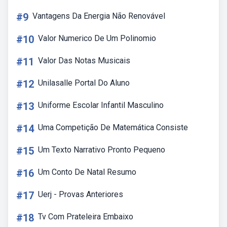
#9
Vantagens Da Energia Não Renovável
#10
Valor Numerico De Um Polinomio
#11
Valor Das Notas Musicais
#12
Unilasalle Portal Do Aluno
#13
Uniforme Escolar Infantil Masculino
#14
Uma Competição De Matemática Consiste
#15
Um Texto Narrativo Pronto Pequeno
#16
Um Conto De Natal Resumo
#17
Uerj - Provas Anteriores
#18
Tv Com Prateleira Embaixo