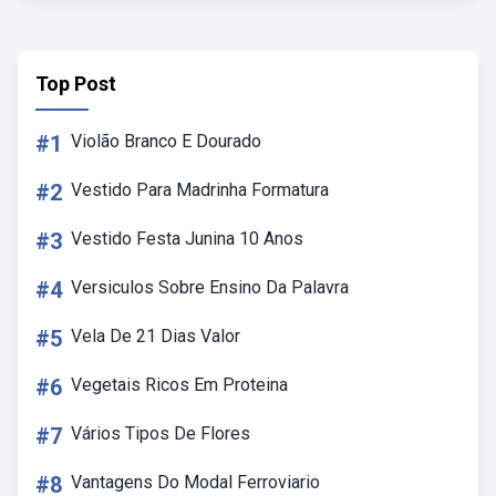
Top Post
#1
Violão Branco E Dourado
#2
Vestido Para Madrinha Formatura
#3
Vestido Festa Junina 10 Anos
#4
Versiculos Sobre Ensino Da Palavra
#5
Vela De 21 Dias Valor
#6
Vegetais Ricos Em Proteina
#7
Vários Tipos De Flores
#8
Vantagens Do Modal Ferroviario