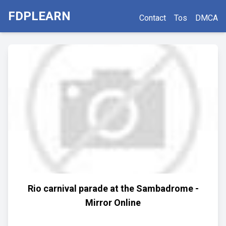
FDPLEARN
Contact
Tos
DMCA
Rio carnival parade at the Sambadrome -
Mirror Online