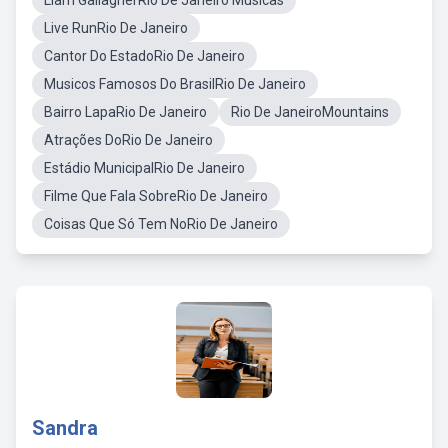
Liam GallagherRio De Janeiro Musicas
Live RunRio De Janeiro
Cantor Do EstadoRio De Janeiro
Musicos Famosos Do BrasilRio De Janeiro
Bairro LapaRio De Janeiro
Rio De JaneiroMountains
Atrações DoRio De Janeiro
Estádio MunicipalRio De Janeiro
Filme Que Fala SobreRio De Janeiro
Coisas Que Só Tem NoRio De Janeiro
Sandra