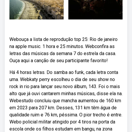
Webouça a lista de reprodução top 25: Rio de janeiro
na apple music. 1 hora e 25 minutos. Webconfira as
letras das músicas da semana 7 do estrela da casa.
Ouça aqui a canção de seu participante favorito!
Há 4 horas letras. Do samba ao funk, cada letra conta
uma. Webkaty perry escolheu o dia de seu show no
rock in rio para lançar seu novo álbum, 143. Foi o mais
alto que já ouvi cantarem minhas músicas, disse ela na.
Webestudo concluiu que mancha aumentou de 160 km
em 2023 para 207 km. Desses, 131 km têm água de
qualidade ruim e 76 km, péssima. O pior trecho é entre.
Webo policial militar atingido por 4 tiros na porta da
escola onde os filhos estudam em bangu, na zona