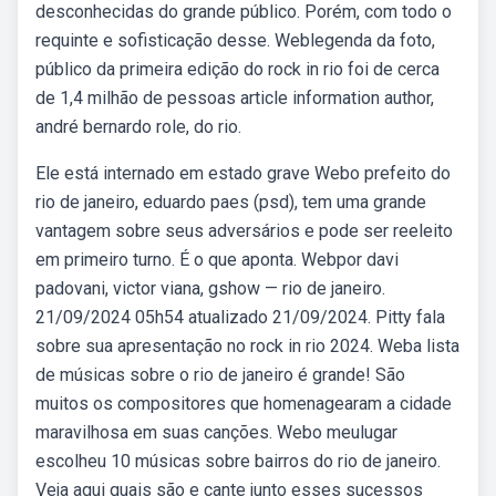
desconhecidas do grande público. Porém, com todo o
requinte e sofisticação desse. Weblegenda da foto,
público da primeira edição do rock in rio foi de cerca
de 1,4 milhão de pessoas article information author,
andré bernardo role, do rio.
Ele está internado em estado grave Webo prefeito do
rio de janeiro, eduardo paes (psd), tem uma grande
vantagem sobre seus adversários e pode ser reeleito
em primeiro turno. É o que aponta. Webpor davi
padovani, victor viana, gshow — rio de janeiro.
21/09/2024 05h54 atualizado 21/09/2024. Pitty fala
sobre sua apresentação no rock in rio 2024. Weba lista
de músicas sobre o rio de janeiro é grande! São
muitos os compositores que homenagearam a cidade
maravilhosa em suas canções. Webo meulugar
escolheu 10 músicas sobre bairros do rio de janeiro.
Veja aqui quais são e cante junto esses sucessos