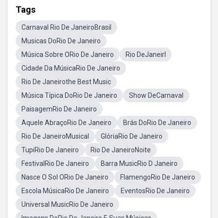
Tags
Carnaval Rio De JaneiroBrasil
Musicas DoRio De Janeiro
Música Sobre ORio De Janeiro
Rio DeJaneirl
Cidade Da MúsicaRio De Janeiro
Rio De Janeirothe Best Music
Música Típica DoRio De Janeiro
Show DeCarnaval
PaisagemRio De Janeiro
Aquele AbraçoRio De Janeiro
Brás DoRio De Janeiro
Rio De JaneiroMusical
GlóriaRio De Janeiro
TupiRio De Janeiro
Rio De JaneiroNoite
FestivalRio De Janeiro
Barra MusicRio D Janeiro
Nasce O Sol ORio De Janeiro
FlamengoRio De Janeiro
Escola MúsicaRio De Janeiro
EventosRio De Janeiro
Universal MusicRio De Janeiro