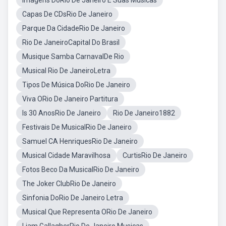
Imagens DoRio De Janeiro E Suas Músicas
Capas De CDsRio De Janeiro
Parque Da CidadeRio De Janeiro
Rio De JaneiroCapital Do Brasil
Musique Samba CarnavalDe Rio
Musical Rio De JaneiroLetra
Tipos De Música DoRio De Janeiro
Viva ORio De Janeiro Partitura
Is 30 AnosRio De Janeiro
Rio De Janeiro1882
Festivais De MusicalRio De Janeiro
Samuel CA HenriquesRio De Janeiro
Musical Cidade Maravilhosa
CurtisRio De Janeiro
Fotos Beco Da MusicalRio De Janeiro
The Joker ClubRio De Janeiro
Sinfonia DoRio De Janeiro Letra
Musical Que Representa ORio De Janeiro