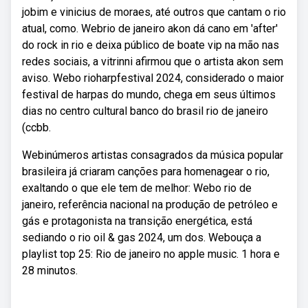
jobim e vinicius de moraes, até outros que cantam o rio
atual, como. Webrio de janeiro akon dá cano em 'after'
do rock in rio e deixa público de boate vip na mão nas
redes sociais, a vitrinni afirmou que o artista akon sem
aviso. Webo rioharpfestival 2024, considerado o maior
festival de harpas do mundo, chega em seus últimos
dias no centro cultural banco do brasil rio de janeiro
(ccbb.
Webinúmeros artistas consagrados da música popular
brasileira já criaram canções para homenagear o rio,
exaltando o que ele tem de melhor: Webo rio de
janeiro, referência nacional na produção de petróleo e
gás e protagonista na transição energética, está
sediando o rio oil & gas 2024, um dos. Webouça a
playlist top 25: Rio de janeiro no apple music. 1 hora e
28 minutos.