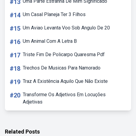
#13
Uma Parte Estranha De Mim Significado
#14
Um Casal Planeja Ter 3 Filhos
#15
Um Aviao Levanta Voo Sob Angulo De 20
#16
Um Animal Com A Letra B
#17
Triste Fim De Policarpo Quaresma Pdf
#18
Trechos De Musicas Para Namorado
#19
Traz A Existência Aquilo Que Não Existe
#20
Transforme Os Adjetivos Em Locuções
Adjetivas
Related Posts