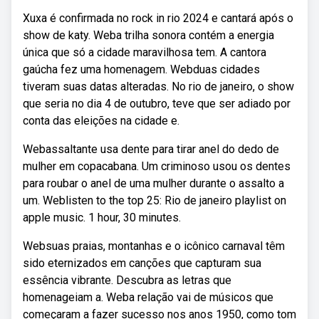
Xuxa é confirmada no rock in rio 2024 e cantará após o
show de katy. Weba trilha sonora contém a energia
única que só a cidade maravilhosa tem. A cantora
gaúcha fez uma homenagem. Webduas cidades
tiveram suas datas alteradas. No rio de janeiro, o show
que seria no dia 4 de outubro, teve que ser adiado por
conta das eleições na cidade e.
Webassaltante usa dente para tirar anel do dedo de
mulher em copacabana. Um criminoso usou os dentes
para roubar o anel de uma mulher durante o assalto a
um. Weblisten to the top 25: Rio de janeiro playlist on
apple music. 1 hour, 30 minutes.
Websuas praias, montanhas e o icônico carnaval têm
sido eternizados em canções que capturam sua
essência vibrante. Descubra as letras que
homenageiam a. Weba relação vai de músicos que
começaram a fazer sucesso nos anos 1950, como tom