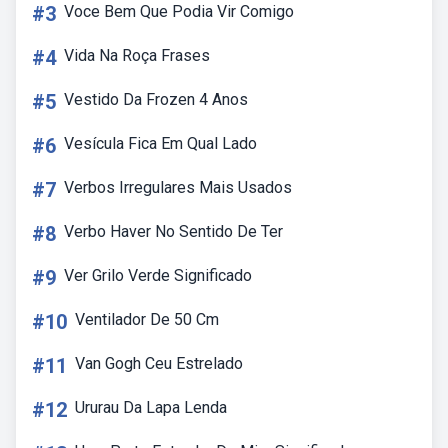
#3
Voce Bem Que Podia Vir Comigo
#4
Vida Na Roça Frases
#5
Vestido Da Frozen 4 Anos
#6
Vesícula Fica Em Qual Lado
#7
Verbos Irregulares Mais Usados
#8
Verbo Haver No Sentido De Ter
#9
Ver Grilo Verde Significado
#10
Ventilador De 50 Cm
#11
Van Gogh Ceu Estrelado
#12
Ururau Da Lapa Lenda