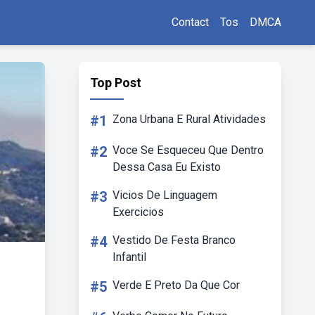
Contact
Tos
DMCA
Top Post
#1
Zona Urbana E Rural Atividades
#2
Voce Se Esqueceu Que Dentro
Dessa Casa Eu Existo
#3
Vicios De Linguagem
Exercicios
#4
Vestido De Festa Branco
Infantil
#5
Verde E Preto Da Que Cor