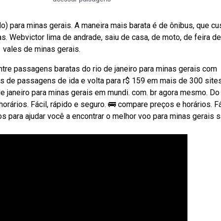
o) para minas gerais. A maneira mais barata é de ônibus, que cu
s. Webvictor lima de andrade, saiu de casa, de moto, de feira de
1 vales de minas gerais.
e passagens baratas do rio de janeiro para minas gerais com
os de passagens de ida e volta para r$ 159 em mais de 300 sites
 janeiro para minas gerais em mundi. com. br agora mesmo. Do 
rários. Fácil, rápido e seguro. 🚌 compare preços e horários. Fá
s para ajudar você a encontrar o melhor voo para minas gerais 