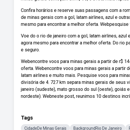
Confira horários e reserve suas passagens com a rom
de minas gerais com a gol, latam airlines, azul e out
mesmo para encontrar a melhor oferta. Webpesquise v
Voe do o rio de janeiro com a gol, latam airlines, az
agora mesmo para encontrar a melhor oferta. Do rio par
e seguro.
Webencontre voos para minas gerais a partir de r$ 14
oferta. Webencontre voos para minas gerais a partir de
latam airlines e muito mais. Pesquise voos para mina
divisória de 4. 727 km separa minas gerais de seus vi
janeiro (sudeste), mato grosso do sul (oeste), goiás e 
nordeste). Webneste post, reunimos 10 destinos incrív
Tags
CidadeDe Minas Gerais
BackgroundRio De Janeiro