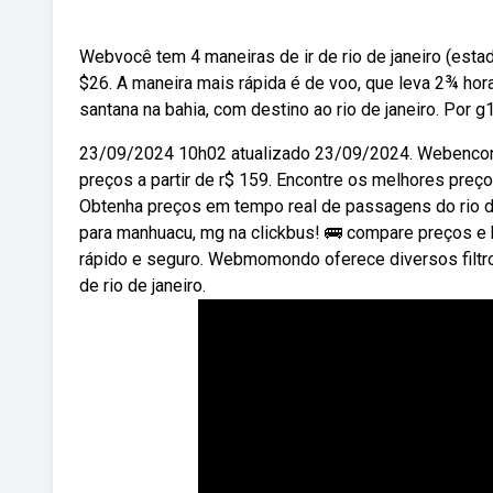
Webvocê tem 4 maneiras de ir de rio de janeiro (estad
$26. A maneira mais rápida é de voo, que leva 2¾ hora
santana na bahia, com destino ao rio de janeiro. Por g
23/09/2024 10h02 atualizado 23/09/2024. Webencontr
preços a partir de r$ 159. Encontre os melhores preç
Obtenha preços em tempo real de passagens do rio de
para manhuacu, mg na clickbus! 🚌 compare preços e ho
rápido e seguro. Webmomondo oferece diversos filtro
de rio de janeiro.