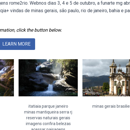
ns rome2rio. Webnos dias 3, 4 e 5 de outubro, a funarte mg abr
ia+ vindas de minas gerais, são paulo, rio de janeiro, bahia e pa
mation, click the button below.
LEARN MORE
itatiaia parque janeiro
minas gerais brasili
minas mantiqueira serra rj
reservas naturais gerais
imagens confira belezas
acessar paisagens