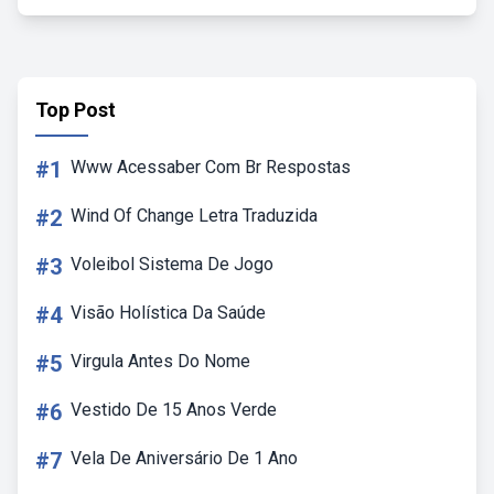
Top Post
#1
Www Acessaber Com Br Respostas
#2
Wind Of Change Letra Traduzida
#3
Voleibol Sistema De Jogo
#4
Visão Holística Da Saúde
#5
Virgula Antes Do Nome
#6
Vestido De 15 Anos Verde
#7
Vela De Aniversário De 1 Ano