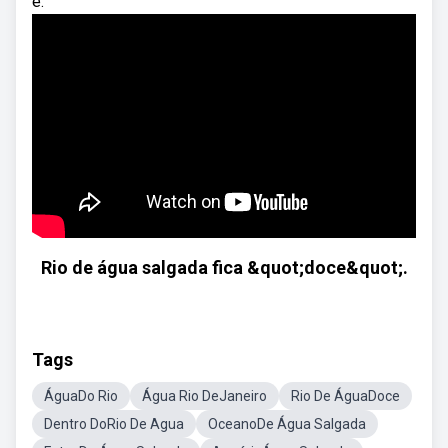
é.
Rio de água salgada fica &quot;doce&quot;.
Tags
ÁguaDo Rio
Água Rio DeJaneiro
Rio De ÁguaDoce
Dentro DoRio De Agua
OceanoDe Água Salgada