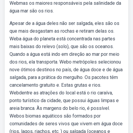
Webmas os maiores responsáveis pela salinidade da
água mar são os rios.
Apesar de a água deles não ser salgada, eles são os
que mais desgastam as rochas e retiram delas os.
Weba água do planeta está concentrada nas partes
mais baixas do relevo (solo), que são os oceanos.
Quando a água está indo em direção ao mar por meio
dos rios, ela transporta. Webo metrópoles selecionou
nove ótimos destinos no país, de água doce e de água
salgada, para a prática do mergulho. Os pacotes têm
cancelamento gratuito e. Estas grutas e rios.
Webdentre as atrações do local está o rio caraíva,
ponto turístico da cidade, que possui águas limpas e
areia branca. Às margens do belo rio, é possível.
Webos biomas aquáticos são formados por
comunidades de seres vivos que vivem em água doce
(rios, lagos, riachos, etc. ) ou salgada (oceanos e