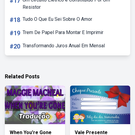
#17
Resistor
#18
Tudo O Que Eu Sei Sobre O Amor
#19
Trem De Papel Para Montar E Imprimir
#20
Transformando Juros Anual Em Mensal
Related Posts
When You're Gone
Vale Presente