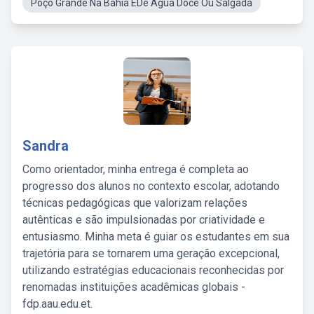
Poço Grande Na Bahia ÉDe Água Doce Ou Salgada
Sandra
Como orientador, minha entrega é completa ao
progresso dos alunos no contexto escolar, adotando
técnicas pedagógicas que valorizam relações
autênticas e são impulsionadas por criatividade e
entusiasmo. Minha meta é guiar os estudantes em sua
trajetória para se tornarem uma geração excepcional,
utilizando estratégias educacionais reconhecidas por
renomadas instituições acadêmicas globais -
fdp.aau.edu.et.