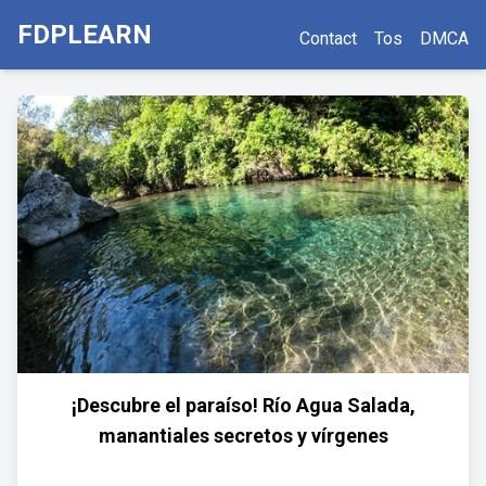
FDPLEARN
Contact
Tos
DMCA
¡Descubre el paraíso! Río Agua Salada,
manantiales secretos y vírgenes