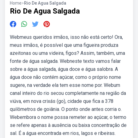
Home
>
Rio De Agua Salgada
Rio De Agua Salgada
Webmeus queridos irmãos, isso não está certo! Ora,
meus irmãos, é possível que uma figueira produza
azeitonas ou uma videira, figos? Assim, também, uma
fonte de água salgada. Webneste texto vamos falar
sobre a água salgada, água doce e água salobra. A
água doce não contém açúcar, como o próprio nome
sugere, na verdade ela tem esse nome por. Webum
canal inteiro do rio secou completamente na região da
viúva, em nova crixás (go), cidade que fica a 378
quilômetros de goiânia. O ponto onde antes corria o.
Webembora o nome possa remeter ao açúcar, o termo
se refere apenas à ausência ou baixa concentração de
sal. É a água encontrada em rios, lagos e ribeiras.