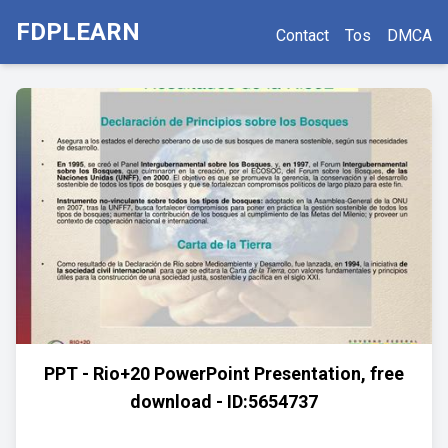
FDPLEARN
Contact
Tos
DMCA
PPT - Rio+20 PowerPoint Presentation, free
download - ID:5654737