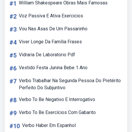
#1
William Shakespeare Obras Mais Famosas
#2
Voz Passiva E Ativa Exercicios
#3
Vou Nas Asas De Um Passarinho
#4
Viver Longe Da Família Frases
#5
Vidraria De Laboratorio Pdf
#6
Vestido Festa Junina Bebe 1 Ano
#7
Verbo Trabalhar Na Segunda Pessoa Do Pretérito
Perfeito Do Subjuntivo
#8
Verbo To Be Negativo E Interrogativo
#9
Verbo To Be Exercícios Com Gabarito
#10
Verbo Haber Em Espanhol