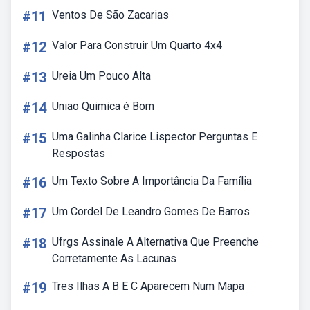
#11
Ventos De São Zacarias
#12
Valor Para Construir Um Quarto 4x4
#13
Ureia Um Pouco Alta
#14
Uniao Quimica é Bom
#15
Uma Galinha Clarice Lispector Perguntas E
Respostas
#16
Um Texto Sobre A Importância Da Família
#17
Um Cordel De Leandro Gomes De Barros
#18
Ufrgs Assinale A Alternativa Que Preenche
Corretamente As Lacunas
#19
Tres Ilhas A B E C Aparecem Num Mapa