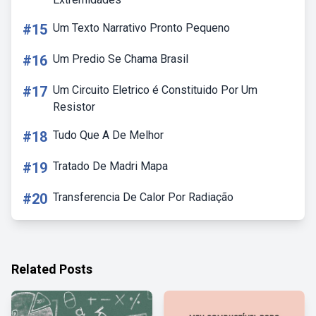
#15
Um Texto Narrativo Pronto Pequeno
#16
Um Predio Se Chama Brasil
#17
Um Circuito Eletrico é Constituido Por Um
Resistor
#18
Tudo Que A De Melhor
#19
Tratado De Madri Mapa
#20
Transferencia De Calor Por Radiação
Related Posts