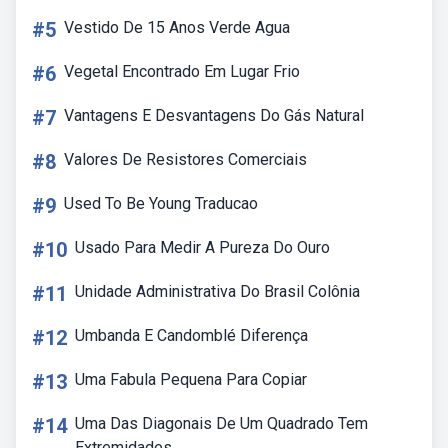
#5
Vestido De 15 Anos Verde Agua
#6
Vegetal Encontrado Em Lugar Frio
#7
Vantagens E Desvantagens Do Gás Natural
#8
Valores De Resistores Comerciais
#9
Used To Be Young Traducao
#10
Usado Para Medir A Pureza Do Ouro
#11
Unidade Administrativa Do Brasil Colônia
#12
Umbanda E Candomblé Diferença
#13
Uma Fabula Pequena Para Copiar
#14
Uma Das Diagonais De Um Quadrado Tem
Extremidades