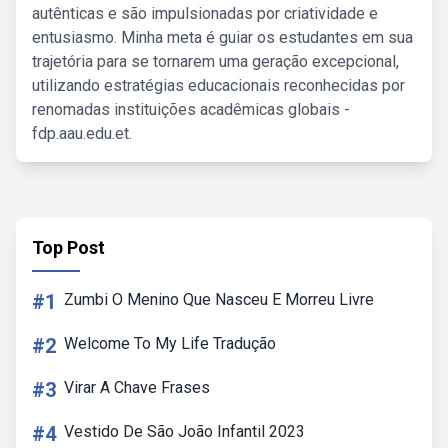
autênticas e são impulsionadas por criatividade e
entusiasmo. Minha meta é guiar os estudantes em sua
trajetória para se tornarem uma geração excepcional,
utilizando estratégias educacionais reconhecidas por
renomadas instituições acadêmicas globais -
fdp.aau.edu.et.
Top Post
#1
Zumbi O Menino Que Nasceu E Morreu Livre
#2
Welcome To My Life Tradução
#3
Virar A Chave Frases
#4
Vestido De São João Infantil 2023