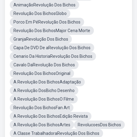
AnimaçãoRevolução Dos Bichos
Revolução Dos BichosGlobo
Porco Em PéRevolução Dos Bichos
Revolução Dos BichosMajor Cena Morte
GranjaRevolução Dos Bichos
Capa De DVD De aRevolução Dos Bichos
Cenario Da HistoriaRevolução Dos Bichos
Cavalo DaRevolução Dos Bichos
Revolução Dos BichosOriginal
A Revolução Dos BichosAdaptação
A Revolução DosBicho Desenho
A Revolução Dos BichosO Filme
Revolução Dos BichosFan Art
A Revolução Dos BichosEdição Revista
A Revolução Dos BichosArtes
RevolucoesDos Bichos
A Classe TrabalhadoraRevolução Dos Bichos