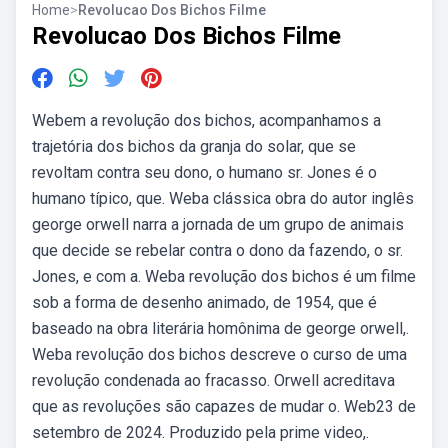
Home
>
Revolucao Dos Bichos Filme
Revolucao Dos Bichos Filme
Webem a revolução dos bichos, acompanhamos a
trajetória dos bichos da granja do solar, que se
revoltam contra seu dono, o humano sr. Jones é o
humano típico, que. Weba clássica obra do autor inglês
george orwell narra a jornada de um grupo de animais
que decide se rebelar contra o dono da fazendo, o sr.
Jones, e com a. Weba revolução dos bichos é um filme
sob a forma de desenho animado, de 1954, que é
baseado na obra literária homônima de george orwell,.
Weba revolução dos bichos descreve o curso de uma
revolução condenada ao fracasso. Orwell acreditava
que as revoluções são capazes de mudar o. Web23 de
setembro de 2024. Produzido pela prime video,.