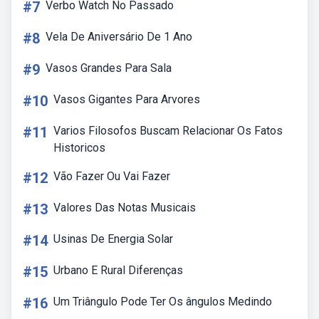
#7
Verbo Watch No Passado
#8
Vela De Aniversário De 1 Ano
#9
Vasos Grandes Para Sala
#10
Vasos Gigantes Para Arvores
#11
Varios Filosofos Buscam Relacionar Os Fatos
Historicos
#12
Vão Fazer Ou Vai Fazer
#13
Valores Das Notas Musicais
#14
Usinas De Energia Solar
#15
Urbano E Rural Diferenças
#16
Um Triângulo Pode Ter Os ângulos Medindo