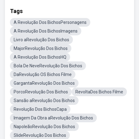
Tags
A Revolução Dos BichosPersonagens
A Revolução Dos BichosImagens
Livro aRevolução Dos Bichos
MajorRevolução Dos Bichos
A Revolução Dos BichosHQ
Bola De NeveRevolução Dos Bichos
DaRevolução OS Bichos Filme
GargantaRevolução Dos Bichos
PorcoRevolução Dos Bichos
RevoltaDos Bichos Filme
Sansão aRevolução Dos Bichos
Revolução Dos BichosCapa
Imagem Da Obra aRevolução Dos Bichos
NapoleãoRevolução Dos Bichos
SlideRevolução Dos Bichos