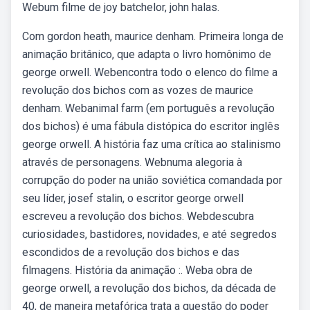
Webum filme de joy batchelor, john halas.
Com gordon heath, maurice denham. Primeira longa de
animação britânico, que adapta o livro homônimo de
george orwell. Webencontra todo o elenco do filme a
revolução dos bichos com as vozes de maurice
denham. Webanimal farm (em português a revolução
dos bichos) é uma fábula distópica do escritor inglês
george orwell. A história faz uma crítica ao stalinismo
através de personagens. Webnuma alegoria à
corrupção do poder na união soviética comandada por
seu líder, josef stalin, o escritor george orwell
escreveu a revolução dos bichos. Webdescubra
curiosidades, bastidores, novidades, e até segredos
escondidos de a revolução dos bichos e das
filmagens. História da animação :. Weba obra de
george orwell, a revolução dos bichos, da década de
40, de maneira metafórica trata a questão do poder