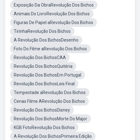
Exposição Da ObraRevolução Dos Bichos
Animais Do LivroRevolução Dos Bichos
Figuras De Papel aRevolução Dos Bichos
TirinhaRevolução Dos Bichos
A Revolução Dos BichosDesenho
Foto Do Filme aRevolução Dos Bichos
Revolução Dos BichosCAA
Revolução Dos BichosQuitéria
Revolução Dos BichosEm Portugal
Revolução Dos BichosLeis Final
Tempestade aRevolução Dos Bichos
Cenas Filme ARevolução Dos Bichos
Revolução Dos BichosDisney
Revolução Dos BichosMorte Do Major
KGB FotoRevolução Dos Bichos
A Revolução Dos BichosPrimeira Edição