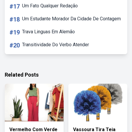
#17
Um Fato Qualquer Redação
#18
Um Estudante Morador Da Cidade De Contagem
#19
Trava Linguas Em Alemão
#20
Transitividade Do Verbo Atender
Related Posts
Vermelho Com Verde
Vassoura Tira Teia