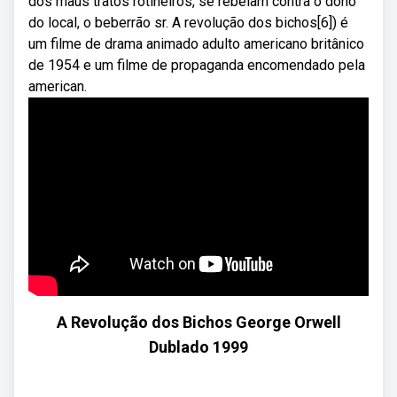
dos maus tratos rotineiros, se rebelam contra o dono
do local, o beberrão sr. A revolução dos bichos[6]) é
um filme de drama animado adulto americano britânico
de 1954 e um filme de propaganda encomendado pela
american.
A Revolução dos Bichos George Orwell
Dublado 1999