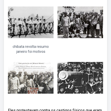
chibata revolta resumo
janeiro foi motivos
Eles protestavam contra os castigos físicos que eram.