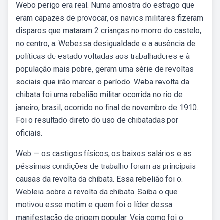
Webo perigo era real. Numa amostra do estrago que
eram capazes de provocar, os navios militares fizeram
disparos que mataram 2 crianças no morro do castelo,
no centro, a. Webessa desigualdade e a ausência de
políticas do estado voltadas aos trabalhadores e à
população mais pobre, geram uma série de revoltas
sociais que irão marcar o período. Weba revolta da
chibata foi uma rebelião militar ocorrida no rio de
janeiro, brasil, ocorrido no final de novembro de 1910.
Foi o resultado direto do uso de chibatadas por
oficiais.
Web — os castigos físicos, os baixos salários e as
péssimas condições de trabalho foram as principais
causas da revolta da chibata. Essa rebelião foi o.
Webleia sobre a revolta da chibata. Saiba o que
motivou esse motim e quem foi o líder dessa
manifestação de origem popular. Veja como foi o