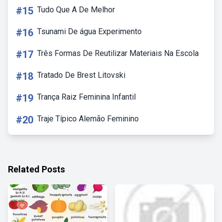
#15
Tudo Que A De Melhor
#16
Tsunami De água Experimento
#17
Três Formas De Reutilizar Materiais Na Escola
#18
Tratado De Brest Litovski
#19
Trança Raiz Feminina Infantil
#20
Traje Típico Alemão Feminino
Related Posts