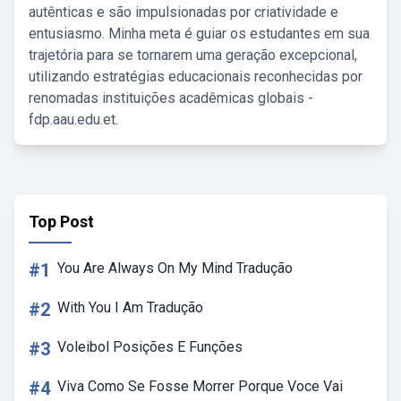
autênticas e são impulsionadas por criatividade e
entusiasmo. Minha meta é guiar os estudantes em sua
trajetória para se tornarem uma geração excepcional,
utilizando estratégias educacionais reconhecidas por
renomadas instituições acadêmicas globais -
fdp.aau.edu.et.
Top Post
#1
You Are Always On My Mind Tradução
#2
With You I Am Tradução
#3
Voleibol Posições E Funções
#4
Viva Como Se Fosse Morrer Porque Voce Vai