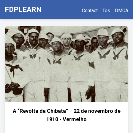
FDPLEARN
Contact
Tos
DMCA
A “Revolta da Chibata” – 22 de novembro de
1910 - Vermelho