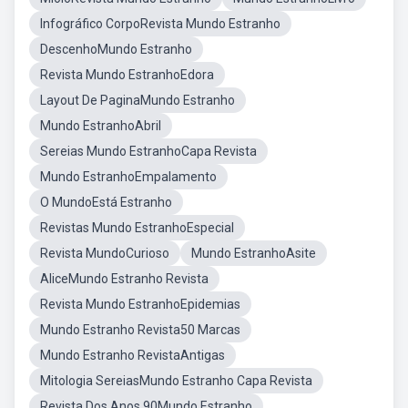
Infográfico CorpoRevista Mundo Estranho
DescenhoMundo Estranho
Revista Mundo EstranhoEdora
Layout De PaginaMundo Estranho
Mundo EstranhoAbril
Sereias Mundo EstranhoCapa Revista
Mundo EstranhoEmpalamento
O MundoEstá Estranho
Revistas Mundo EstranhoEspecial
Revista MundoCurioso
Mundo EstranhoAsite
AliceMundo Estranho Revista
Revista Mundo EstranhoEpidemias
Mundo Estranho Revista50 Marcas
Mundo Estranho RevistaAntigas
Mitologia SereiasMundo Estranho Capa Revista
Revista Dos Anos 90Mundo Estranho