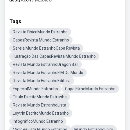
Tags
Revista FísicaMundo Estranho
CapasRevista Mundo Estranho
Sereia Mundo EstranhoCapa Revista
Ilustração Das CapasRevista Mundo Estranho
Revista Mundo EstranhoDragon Ball
Revista Mundo EstranhoFIM Do Mundo
Revista Mundo EstranhoEditora
EspecialMundo Estranho
Capa FilmeMundo Estranho
Titulo EscritoMundo Estranho
Revista Mundo EstranhoLista
Leytrin EscritoMundo Estranho
InfográficoMundo Estranho
MioloRevista Mundo Estranho
Mundo EstranhoLivro