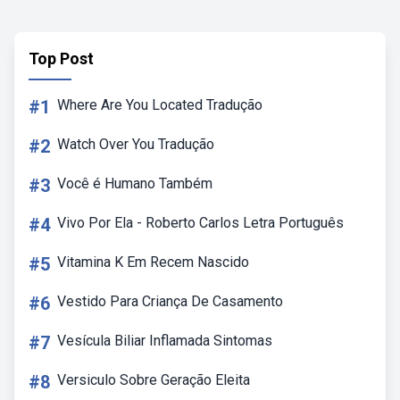
Top Post
#1
Where Are You Located Tradução
#2
Watch Over You Tradução
#3
Você é Humano Também
#4
Vivo Por Ela - Roberto Carlos Letra Português
#5
Vitamina K Em Recem Nascido
#6
Vestido Para Criança De Casamento
#7
Vesícula Biliar Inflamada Sintomas
#8
Versiculo Sobre Geração Eleita