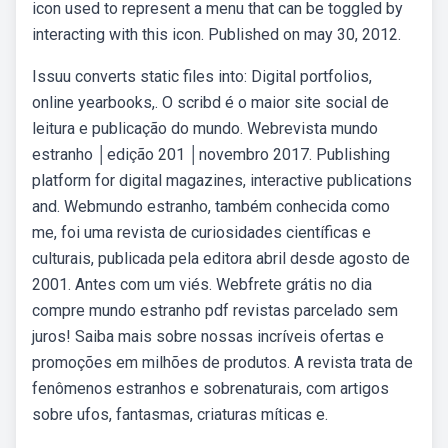
icon used to represent a menu that can be toggled by
interacting with this icon. Published on may 30, 2012.
Issuu converts static files into: Digital portfolios,
online yearbooks,. O scribd é o maior site social de
leitura e publicação do mundo. Webrevista mundo
estranho │edição 201 │novembro 2017. Publishing
platform for digital magazines, interactive publications
and. Webmundo estranho, também conhecida como
me, foi uma revista de curiosidades científicas e
culturais, publicada pela editora abril desde agosto de
2001. Antes com um viés. Webfrete grátis no dia
compre mundo estranho pdf revistas parcelado sem
juros! Saiba mais sobre nossas incríveis ofertas e
promoções em milhões de produtos. A revista trata de
fenômenos estranhos e sobrenaturais, com artigos
sobre ufos, fantasmas, criaturas míticas e.