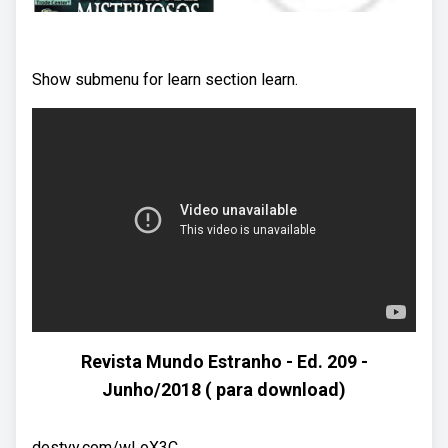
Show submenu for learn section learn.
Revista Mundo Estranho - Ed. 209 -
Junho/2018 ( para download)
destyy.com/wLoX3C.