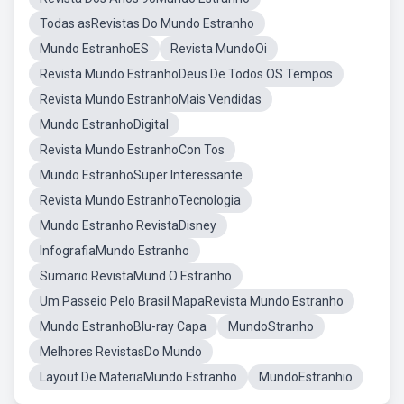
Todas asRevistas Do Mundo Estranho
Mundo EstranhoES
Revista MundoOi
Revista Mundo EstranhoDeus De Todos OS Tempos
Revista Mundo EstranhoMais Vendidas
Mundo EstranhoDigital
Revista Mundo EstranhoCon Tos
Mundo EstranhoSuper Interessante
Revista Mundo EstranhoTecnologia
Mundo Estranho RevistaDisney
InfografiaMundo Estranho
Sumario RevistaMund O Estranho
Um Passeio Pelo Brasil MapaRevista Mundo Estranho
Mundo EstranhoBlu-ray Capa
MundoStranho
Melhores RevistasDo Mundo
Layout De MateriaMundo Estranho
MundoEstranhio