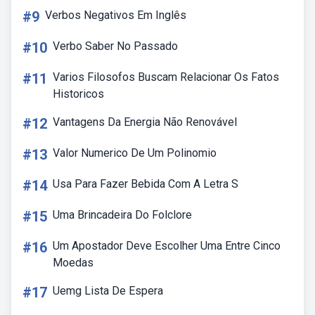
#9
Verbos Negativos Em Inglês
#10
Verbo Saber No Passado
#11
Varios Filosofos Buscam Relacionar Os Fatos
Historicos
#12
Vantagens Da Energia Não Renovável
#13
Valor Numerico De Um Polinomio
#14
Usa Para Fazer Bebida Com A Letra S
#15
Uma Brincadeira Do Folclore
#16
Um Apostador Deve Escolher Uma Entre Cinco
Moedas
#17
Uemg Lista De Espera