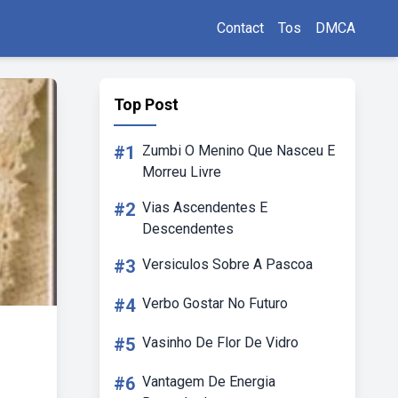
Contact
Tos
DMCA
Top Post
#1
Zumbi O Menino Que Nasceu E
Morreu Livre
#2
Vias Ascendentes E
Descendentes
#3
Versiculos Sobre A Pascoa
#4
Verbo Gostar No Futuro
#5
Vasinho De Flor De Vidro
#6
Vantagem De Energia