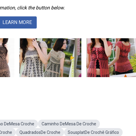
mation, click the button below.
LEARN MORE
lho DeMesa Croche
Caminho DeMesa De Croche
Croche
QuadradosDe Croche
SousplatDe Crochê Gráfico