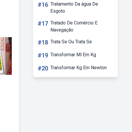
#16
Tratamento Da água De
Esgoto
#17
Tratado De Comércio E
Navegação
#18
Trata Se Ou Trata Se
#19
Transformar Ml Em Kg
#20
Transformar Kg Em Newton