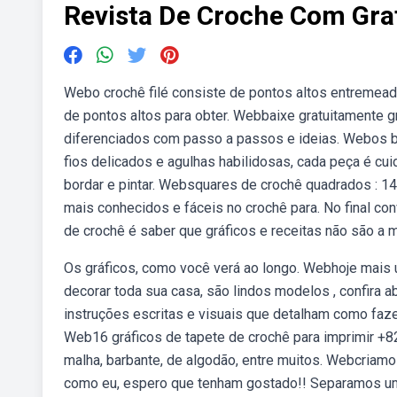
Revista De Croche Com Gra
Webo crochê filé consiste de pontos altos entremead
de pontos altos para obter. Webbaixe gratuitamente g
diferenciados com passo a passos e ideias. Webos biq
fios delicados e agulhas habilidosas, cada peça é cu
bordar e pintar. Websquares de crochê quadrados : 
mais conhecidos e fáceis no crochê para. No final con
de crochê é saber que gráficos e receitas não são a
Os gráficos, como você verá ao longo. Webhoje mais 
decorar toda sua casa, são lindos modelos , confira
instruções escritas e visuais que detalham como faze
Web16 gráficos de tapete de crochê para imprimir +82
malha, barbante, de algodão, entre muitos. Webcria
como eu, espero que tenham gostado!! Separamos um 