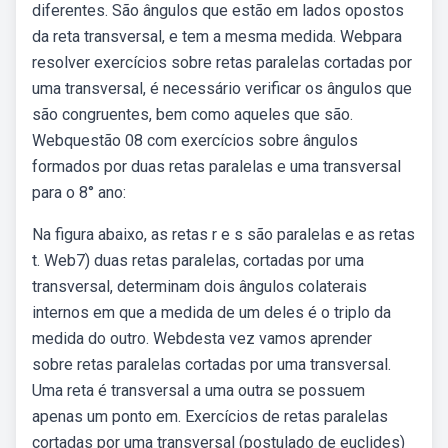
diferentes. São ângulos que estão em lados opostos
da reta transversal, e tem a mesma medida. Webpara
resolver exercícios sobre retas paralelas cortadas por
uma transversal, é necessário verificar os ângulos que
são congruentes, bem como aqueles que são.
Webquestão 08 com exercícios sobre ângulos
formados por duas retas paralelas e uma transversal
para o 8° ano:
Na figura abaixo, as retas r e s são paralelas e as retas
t. Web7) duas retas paralelas, cortadas por uma
transversal, determinam dois ângulos colaterais
internos em que a medida de um deles é o triplo da
medida do outro. Webdesta vez vamos aprender
sobre retas paralelas cortadas por uma transversal.
Uma reta é transversal a uma outra se possuem
apenas um ponto em. Exercícios de retas paralelas
cortadas por uma transversal (postulado de euclides)