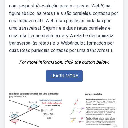
com resposta/resolução passo a passo. Web6) na
figura abaixo, as retas r e s são paralelas, cortadas por
uma transversal t. Webretas paralelas cortadas por
uma transversal. Sejam r e s duas retas paralelas e
uma reta t, concorrente a r e s: A reta t é denominada
transversal às retas r e s. Webângulos formados por
duas retas paralelas cortadas por uma transversal 1.
For more information, click the button below.
LEARN MORE