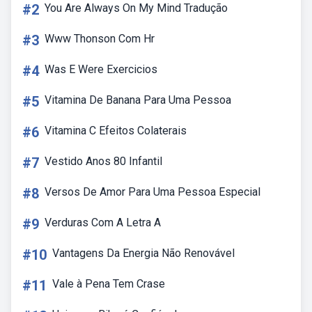
#2
You Are Always On My Mind Tradução
#3
Www Thonson Com Hr
#4
Was E Were Exercicios
#5
Vitamina De Banana Para Uma Pessoa
#6
Vitamina C Efeitos Colaterais
#7
Vestido Anos 80 Infantil
#8
Versos De Amor Para Uma Pessoa Especial
#9
Verduras Com A Letra A
#10
Vantagens Da Energia Não Renovável
#11
Vale à Pena Tem Crase