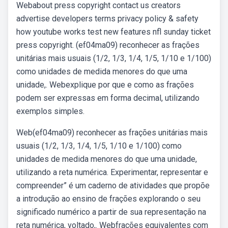
Webabout press copyright contact us creators
advertise developers terms privacy policy & safety
how youtube works test new features nfl sunday ticket
press copyright. (ef04ma09) reconhecer as frações
unitárias mais usuais (1/2, 1/3, 1/4, 1/5, 1/10 e 1/100)
como unidades de medida menores do que uma
unidade,. Webexplique por que e como as frações
podem ser expressas em forma decimal, utilizando
exemplos simples.
Web(ef04ma09) reconhecer as frações unitárias mais
usuais (1/2, 1/3, 1/4, 1/5, 1/10 e 1/100) como
unidades de medida menores do que uma unidade,
utilizando a reta numérica. Experimentar, representar e
compreender” é um caderno de atividades que propõe
a introdução ao ensino de frações explorando o seu
significado numérico a partir de sua representação na
reta numérica, voltado,. Webfrações equivalentes com