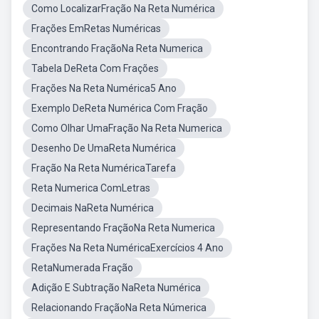
Como LocalizarFração Na Reta Numérica
Frações EmRetas Numéricas
Encontrando FraçãoNa Reta Numerica
Tabela DeReta Com Frações
Frações Na Reta Numérica5 Ano
Exemplo DeReta Numérica Com Fração
Como Olhar UmaFração Na Reta Numerica
Desenho De UmaReta Numérica
Fração Na Reta NuméricaTarefa
Reta Numerica ComLetras
Decimais NaReta Numérica
Representando FraçãoNa Reta Numerica
Frações Na Reta NuméricaExercícios 4 Ano
RetaNumerada Fração
Adição E Subtração NaReta Numérica
Relacionando FraçãoNa Reta Númerica