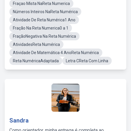
Fraçao Mista NaReta Numerica
Números Inteiros NaReta Numérica
Atividade De Reta Numérica1 Ano
Fração Na Reta Numerica0 a 1
FraçãoNegativa Na Reta Numérica
AtividadesReta Numérica
Atividade De Matemática 4 AnoReta Numérica
Reta NuméricaAdaptada
Letra CReta Com Linha
Sandra
Como orientador, minha entrega é completa ao