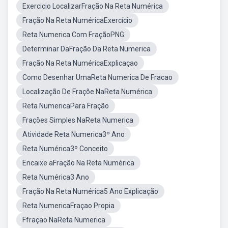
Exercicio LocalizarFração Na Reta Numérica
Fração Na Reta NuméricaExercício
Reta Numerica Com FraçãoPNG
Determinar DaFração Da Reta Numerica
Fração Na Reta NuméricaExplicaçao
Como Desenhar UmaReta Numerica De Fracao
Localização De Fraçõe NaReta Numérica
Reta NumericaPara Fração
Frações Simples NaReta Numerica
Atividade Reta Numerica3º Ano
Reta Numérica3º Conceito
Encaixe aFração Na Reta Numérica
Reta Numérica3 Ano
Fração Na Reta Numérica5 Ano Explicação
Reta NumericaFraçao Propia
Ffraçao NaReta Numerica