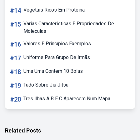
#14
Vegetais Ricos Em Proteina
#15
Varias Caracteristicas E Propriedades De
Moleculas
#16
Valores E Princípios Exemplos
#17
Uniforme Para Grupo De Irmãs
#18
Uma Urna Contem 10 Bolas
#19
Tudo Sobre Jiu Jitsu
#20
Tres Ilhas A B E C Aparecem Num Mapa
Related Posts