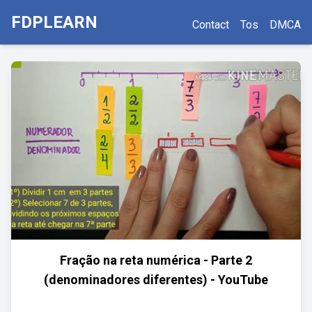
FDPLEARN
Contact
Tos
DMCA
Fração na reta numérica - Parte 2
(denominadores diferentes) - YouTube