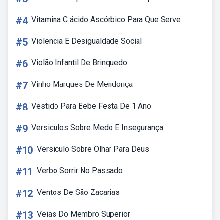
#4
Vitamina C ácido Ascórbico Para Que Serve
#5
Violencia E Desigualdade Social
#6
Violão Infantil De Brinquedo
#7
Vinho Marques De Mendonça
#8
Vestido Para Bebe Festa De 1 Ano
#9
Versiculos Sobre Medo E Insegurança
#10
Versiculo Sobre Olhar Para Deus
#11
Verbo Sorrir No Passado
#12
Ventos De São Zacarias
#13
Veias Do Membro Superior