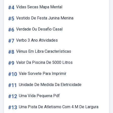
#4
Vidas Secas Mapa Mental
#5
Vestido De Festa Junina Menina
#6
Verdade Ou Desafio Casal
#7
Verbo 3 Ano Atividades
#8
Vênus Em Libra Características
#9
Valor Da Piscina De 5000 Litros
#10
Vale Sorvete Para Imprimir
#11
Unidade De Medida Da Eletricidade
#12
Uma Vida Pequena Pdf
#13
Uma Pista De Atletismo Com 4 M De Largura