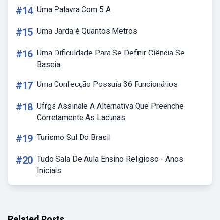
#14
Uma Palavra Com 5 A
#15
Uma Jarda é Quantos Metros
#16
Uma Dificuldade Para Se Definir Ciência Se
Baseia
#17
Uma Confecção Possuía 36 Funcionários
#18
Ufrgs Assinale A Alternativa Que Preenche
Corretamente As Lacunas
#19
Turismo Sul Do Brasil
#20
Tudo Sala De Aula Ensino Religioso - Anos
Iniciais
Related Posts