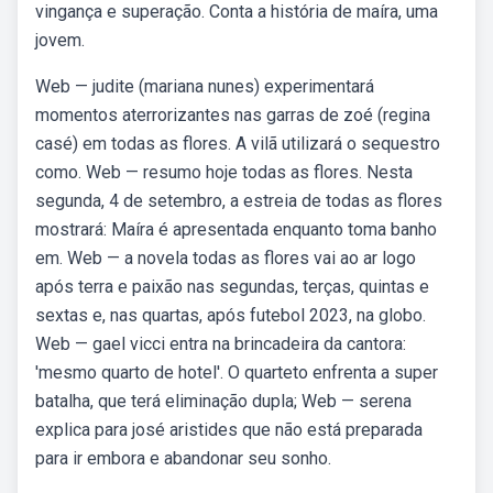
vingança e superação. Conta a história de maíra, uma
jovem.
Web — judite (mariana nunes) experimentará
momentos aterrorizantes nas garras de zoé (regina
casé) em todas as flores. A vilã utilizará o sequestro
como. Web — resumo hoje todas as flores. Nesta
segunda, 4 de setembro, a estreia de todas as flores
mostrará: Maíra é apresentada enquanto toma banho
em. Web — a novela todas as flores vai ao ar logo
após terra e paixão nas segundas, terças, quintas e
sextas e, nas quartas, após futebol 2023, na globo.
Web — gael vicci entra na brincadeira da cantora:
'mesmo quarto de hotel'. O quarteto enfrenta a super
batalha, que terá eliminação dupla; Web — serena
explica para josé aristides que não está preparada
para ir embora e abandonar seu sonho.