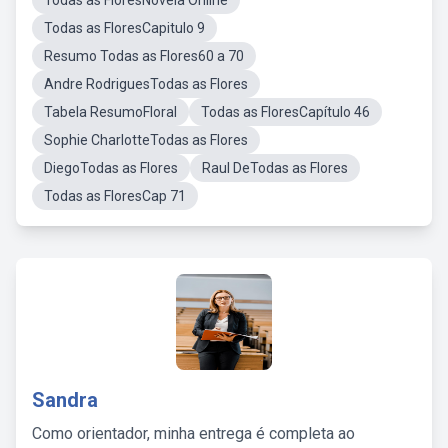
Todas as FloresNovela Online
Todas as FloresCapitulo 9
Resumo Todas as Flores60 a 70
Andre RodriguesTodas as Flores
Tabela ResumoFloral
Todas as FloresCapítulo 46
Sophie CharlotteTodas as Flores
DiegoTodas as Flores
Raul DeTodas as Flores
Todas as FloresCap 71
Sandra
Como orientador, minha entrega é completa ao