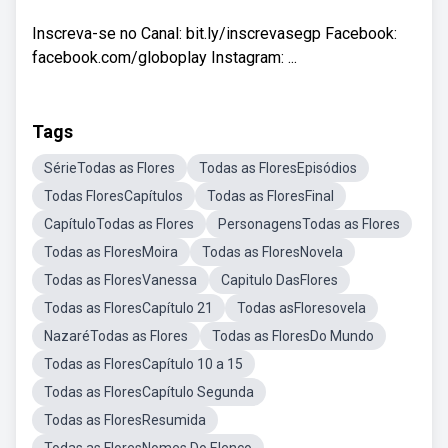
Inscreva-se no Canal: bit.ly/inscrevasegp Facebook:
facebook.com/globoplay Instagram: ...
Tags
SérieTodas as Flores
Todas as FloresEpisódios
Todas FloresCapítulos
Todas as FloresFinal
CapítuloTodas as Flores
PersonagensTodas as Flores
Todas as FloresMoira
Todas as FloresNovela
Todas as FloresVanessa
Capitulo DasFlores
Todas as FloresCapítulo 21
Todas asFloresovela
NazaréTodas as Flores
Todas as FloresDo Mundo
Todas as FloresCapítulo 10 a 15
Todas as FloresCapítulo Segunda
Todas as FloresResumida