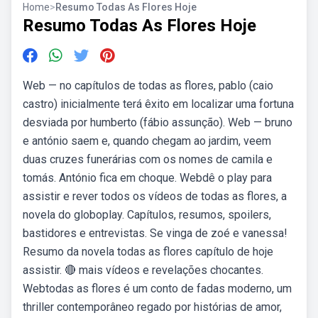
Home
>
Resumo Todas As Flores Hoje
Resumo Todas As Flores Hoje
Web — no capítulos de todas as flores, pablo (caio
castro) inicialmente terá êxito em localizar uma fortuna
desviada por humberto (fábio assunção). Web — bruno
e antónio saem e, quando chegam ao jardim, veem
duas cruzes funerárias com os nomes de camila e
tomás. António fica em choque. Webdê o play para
assistir e rever todos os vídeos de todas as flores, a
novela do globoplay. Capítulos, resumos, spoilers,
bastidores e entrevistas. Se vinga de zoé e vanessa!
Resumo da novela todas as flores capítulo de hoje
assistir. 🔴 mais vídeos e revelações chocantes.
Webtodas as flores é um conto de fadas moderno, um
thriller contemporâneo regado por histórias de amor,