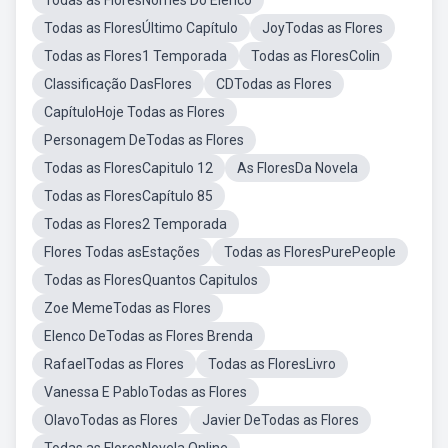
Todas as FloresNomes Do Elenco
Todas as FloresÚltimo Capítulo
JoyTodas as Flores
Todas as Flores1 Temporada
Todas as FloresColin
Classificação DasFlores
CDTodas as Flores
CapítuloHoje Todas as Flores
Personagem DeTodas as Flores
Todas as FloresCapitulo 12
As FloresDa Novela
Todas as FloresCapítulo 85
Todas as Flores2 Temporada
Flores Todas asEstações
Todas as FloresPurePeople
Todas as FloresQuantos Capitulos
Zoe MemeTodas as Flores
Elenco DeTodas as Flores Brenda
RafaelTodas as Flores
Todas as FloresLivro
Vanessa E PabloTodas as Flores
OlavoTodas as Flores
Javier DeTodas as Flores