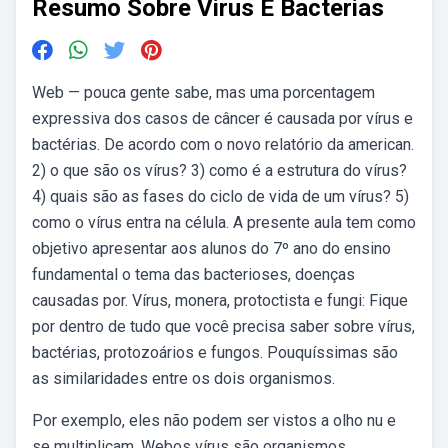
Resumo Sobre Virus E Bacterias
Web — pouca gente sabe, mas uma porcentagem
expressiva dos casos de câncer é causada por vírus e
bactérias. De acordo com o novo relatório da american.
2) o que são os vírus? 3) como é a estrutura do vírus?
4) quais são as fases do ciclo de vida de um vírus? 5)
como o vírus entra na célula. A presente aula tem como
objetivo apresentar aos alunos do 7º ano do ensino
fundamental o tema das bacterioses, doenças
causadas por. Vírus, monera, protoctista e fungi: Fique
por dentro de tudo que você precisa saber sobre vírus,
bactérias, protozoários e fungos. Pouquíssimas são
as similaridades entre os dois organismos.
Por exemplo, eles não podem ser vistos a olho nu e
se multiplicam. Webos vírus são organismos