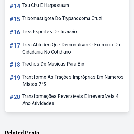
#14
Tsu Chu E Harpastaum
#15
Tripomastigota De Trypanosoma Cruzi
#16
Três Esportes De Invasão
#17
Três Atitudes Que Demonstram O Exercício Da
Cidadania No Cotidiano
#18
Trechos De Musicas Para Bio
#19
Transforme As Frações Impróprias Em Números
Mistos 7/5
#20
Transformações Reversíveis E Irreversíveis 4
Ano Atividades
Related Posts