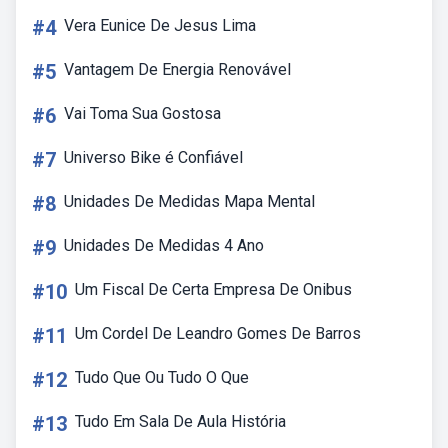
#4
Vera Eunice De Jesus Lima
#5
Vantagem De Energia Renovável
#6
Vai Toma Sua Gostosa
#7
Universo Bike é Confiável
#8
Unidades De Medidas Mapa Mental
#9
Unidades De Medidas 4 Ano
#10
Um Fiscal De Certa Empresa De Onibus
#11
Um Cordel De Leandro Gomes De Barros
#12
Tudo Que Ou Tudo O Que
#13
Tudo Em Sala De Aula História