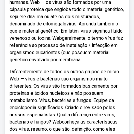
humanas. Web — os vírus são formados por uma
cápsula proteica que engloba todo o material genético,
seja ele dna, rna ou até os dois misturados,
denominado de citomegalovírus. Aprenda também o
que é material genético. Em latim, vírus significa fluído
venenoso ou toxina. Webgeralmente, o termo vírus faz
referência ao processo de instalação / infecção em
organismos eucariontes (que possuem material
genético envolvido por membrana.
Diferentemente de todos os outros grupos de micro.
Web — vírus e bactérias são organismos muito
diferentes. Os vírus são formados basicamente por
proteínas e ácidos nucleicos e não possuem
metabolismo. Vírus, bactérias e fungos. Equipe da
enciclopédia significados. Criado e revisado pelos
nossos especialistas. Qual a diferença entre vírus,
bactérias e fungos? Webconheça as características
dos vírus, resumo, o que são, definição, como eles