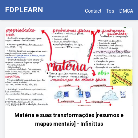
FDPLEARN
Contact
Tos
DMCA
Matéria e suas transformações [resumos e
mapas mentais] - Infinittus