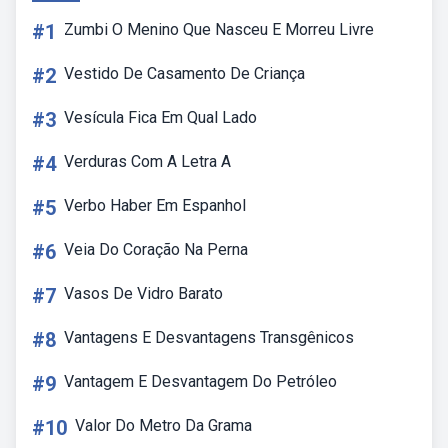
#1
Zumbi O Menino Que Nasceu E Morreu Livre
#2
Vestido De Casamento De Criança
#3
Vesícula Fica Em Qual Lado
#4
Verduras Com A Letra A
#5
Verbo Haber Em Espanhol
#6
Veia Do Coração Na Perna
#7
Vasos De Vidro Barato
#8
Vantagens E Desvantagens Transgênicos
#9
Vantagem E Desvantagem Do Petróleo
#10
Valor Do Metro Da Grama