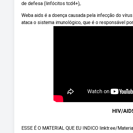
de defesa (linfócitos tcd4+),.
Weba aids é a doença causada pela infecção do vírus 
ataca o sistema imunológico, que é o responsável por
HIV/AID
ESSE É O MATERIAL QUE EU INDICO linktr.ee/Materi