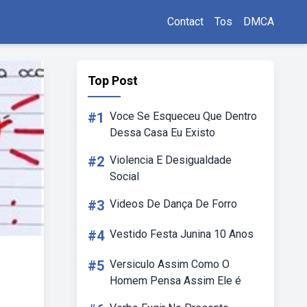
Contact
Tos
DMCA
Top Post
#1
Voce Se Esqueceu Que Dentro
Dessa Casa Eu Existo
#2
Violencia E Desigualdade
Social
#3
Videos De Dança De Forro
#4
Vestido Festa Junina 10 Anos
#5
Versiculo Assim Como O
Homem Pensa Assim Ele é