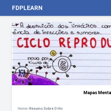
FDPLEARN
Mapas Mentai
Home
>
Resumo Sobre O Hiv