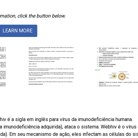
mation, click the button below.
LEARN MORE
iv é a sigla em inglês para vírus da imunodeficiência humana.
 imunodeficiência adquirida), ataca o sistema. Webhiv é o vírus
ida). Em seu mecanismo de ação, eles infectam as células do s