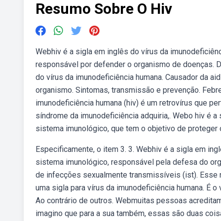
Resumo Sobre O Hiv
Webhiv é a sigla em inglês do vírus da imunodeficiên
responsável por defender o organismo de doenças. De
do vírus da imunodeficiência humana. Causador da aid
organismo. Sintomas, transmissão e prevenção. Febre
imunodeficiência humana (hiv) é um retrovírus que per
síndrome da imunodeficiência adquiria,. Webo hiv é a 
sistema imunológico, que tem o objetivo de proteger
Especificamente, o item 3. 3. Webhiv é a sigla em ing
sistema imunológico, responsável pela defesa do or
de infecções sexualmente transmissíveis (ist). Esse
uma sigla para vírus da imunodeficiência humana. É o 
Ao contrário de outros. Webmuitas pessoas acreditam
imagino que para a sua também, essas são duas coisa