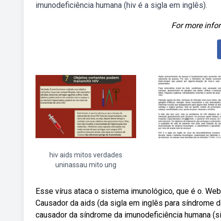
imunodeficiência humana (hiv é a sigla em inglês).
For more infor
hiv aids mitos verdades
uninassau mito ung
Esse vírus ataca o sistema imunológico, que é o. Webh
Causador da aids (da sigla em inglês para síndrome da
causador da síndrome da imunodeficiência humana (s